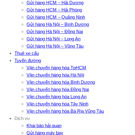
Gửi hàng HCM – Hải Dương
Gửi hàng HCM – Hải Phòng
Gửi hàng HCM – Quảng Ninh
Gửi hàng Hà Nội – Bình Dương
Gửi hàng Hà Nội – Đồng Nai
Gửi hàng Hà Nội – Long An
Gửi hàng Hà Nội – Vũng Tàu
Thuê xe cẩu
Tuyến đường
Vận chuyển hàng hóa TpHCM
Vận chuyển hàng hóa Hà Nội
Vận chuyển hàng hóa Bình Dương
Vận chuyển hàng hóa Đồng Nai
Vận chuyển hàng hóa Long An
Vận chuyển hàng hóa Tây Ninh
Vận chuyển hàng hóa Bà Rịa Vũng Tàu
Dịch vụ
Khai báo hải quan
Gửi hàng máy bay