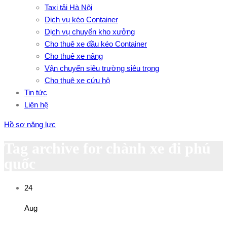
Taxi tải Hà Nội
Dịch vụ kéo Container
Dịch vụ chuyển kho xưởng
Cho thuê xe đầu kéo Container
Cho thuê xe nâng
Vận chuyển siêu trường siêu trọng
Cho thuê xe cứu hộ
Tin tức
Liên hệ
Hồ sơ năng lực
Tag archive for chành xe đi phú
quốc
24
Aug