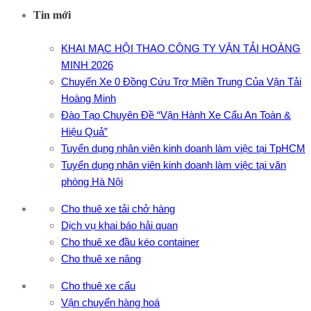
Tin mới
KHAI MẠC HỘI THAO CÔNG TY VẬN TẢI HOÀNG
MINH 2026
Chuyến Xe 0 Đồng Cứu Trợ Miền Trung Của Vận Tải
Hoàng Minh
Đào Tạo Chuyên Đề “Vận Hành Xe Cẩu An Toàn &
Hiệu Quả”
Tuyển dụng nhân viên kinh doanh làm việc tại TpHCM
Tuyển dụng nhân viên kinh doanh làm việc tại văn
phòng Hà Nội
Cho thuê xe tải chở hàng
Dịch vụ khai báo hải quan
Cho thuê xe đầu kéo container
Cho thuê xe nâng
Cho thuê xe cẩu
Vận chuyển hàng hoá