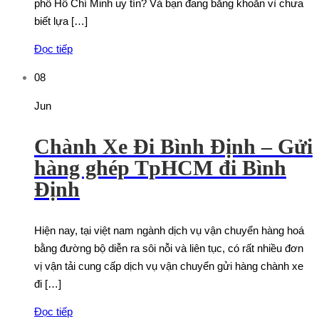
phố Hồ Chí Minh uy tín? Và bạn đang băng khoăn vì chưa
biết lựa […]
Đọc tiếp
08
Jun
Chành Xe Đi Bình Định – Gửi
hàng ghép TpHCM đi Bình
Định
Hiện nay, tại việt nam ngành dịch vụ vận chuyển hàng hoá
bằng đường bộ diễn ra sôi nỗi và liên tục, có rất nhiều đơn
vị vận tải cung cấp dịch vụ vận chuyển gửi hàng chành xe
đi […]
Đọc tiếp