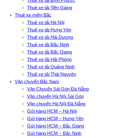
Thuê xe tải Bình Phước
Thuê xe tải Tiền Giang
Thuê xe miền Bắc
Thuê xe tải Hà Nội
Thuê xe tải Hưng Yên
Thuê xe tải Hải Dương
Thuê xe tải Bắc Ninh
Thuê xe tải Bắc Giang
Thuê xe tải Hải Phòng
Thuê xe tải Quảng Ninh
Thuê xe tải Thái Nguyên
Vận chuyển Bắc Nam
Vận Chuyển Sài Gòn Đà Nẵng
Vận chuyển Hà Nội Sài Gòn
Vận chuyển Hà Nội Đà Nẵng
Gửi hàng HCM – Hà Nội
Gửi hàng HCM – Hưng Yên
Gửi hàng HCM – Bắc Giang
Gửi hàng HCM – Bắc Ninh