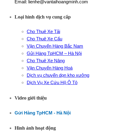
Email: lienhe@vantaihoangminh.com
Loại hình dịch vụ cung cấp
Cho Thuê Xe Tải
Cho Thuê Xe Cẩu
Vận Chuyển Hàng Bắc Nam
Gửi Hàng TpHCM – Hà Nội
Cho Thuê Xe Nâng
Vận Chuyển Hàng Hoá
Dịch vụ chuyển dọn kho xưởng
Dịch Vụ Xe Cứu Hộ Ô Tô
Video giới thiệu
Gửi Hàng TpHCM - Hà Nội
Hình ảnh hoạt động