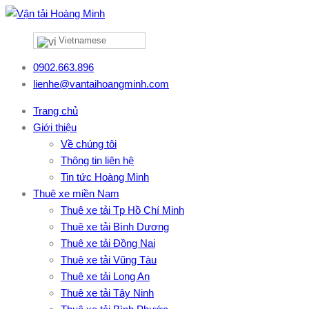
Vietnamese
0902.663.896
lienhe@vantaihoangminh.com
Trang chủ
Giới thiệu
Về chúng tôi
Thông tin liên hệ
Tin tức Hoàng Minh
Thuê xe miền Nam
Thuê xe tải Tp Hồ Chí Minh
Thuê xe tải Bình Dương
Thuê xe tải Đồng Nai
Thuê xe tải Vũng Tàu
Thuê xe tải Long An
Thuê xe tải Tây Ninh