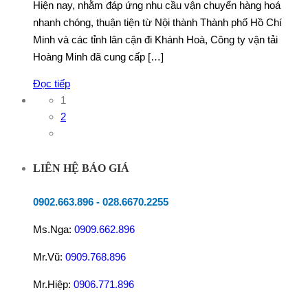
Hiện nay, nhằm đáp ứng nhu cầu vận chuyển hàng hoá
nhanh chóng, thuận tiện từ Nội thành Thành phố Hồ Chí
Minh và các tỉnh lân cận đi Khánh Hoà, Công ty vận tải
Hoàng Minh đã cung cấp […]
Đọc tiếp
1
2
LIÊN HỆ BÁO GIÁ
0902.663.896
-
028.6670.2255
Ms.Nga:
0909.662.896
Mr.Vũ:
0909.768.896
Mr.Hiệp:
0906.771.896