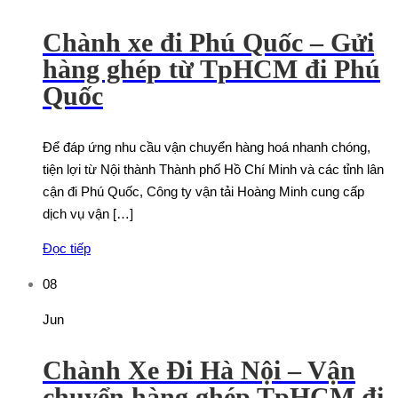
Chành xe đi Phú Quốc – Gửi
hàng ghép từ TpHCM đi Phú
Quốc
Để đáp ứng nhu cầu vận chuyển hàng hoá nhanh chóng,
tiện lợi từ Nội thành Thành phố Hồ Chí Minh và các tỉnh lân
cận đi Phú Quốc, Công ty vận tải Hoàng Minh cung cấp
dịch vụ vận […]
Đọc tiếp
08
Jun
Chành Xe Đi Hà Nội – Vận
chuyển hàng ghép TpHCM đi