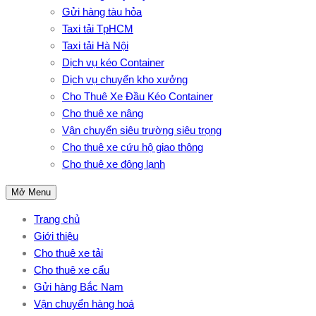
Gửi hàng tàu hỏa
Taxi tải TpHCM
Taxi tải Hà Nội
Dịch vụ kéo Container
Dịch vụ chuyển kho xưởng
Cho Thuê Xe Đầu Kéo Container
Cho thuê xe nâng
Vận chuyển siêu trường siêu trọng
Cho thuê xe cứu hộ giao thông
Cho thuê xe đông lạnh
Mở Menu
Trang chủ
Giới thiệu
Cho thuê xe tải
Cho thuê xe cẩu
Gửi hàng Bắc Nam
Vận chuyển hàng hoá