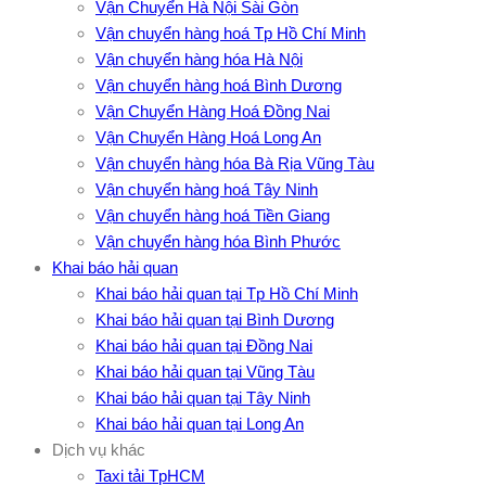
Vận Chuyển Hà Nội Sài Gòn
Vận chuyển hàng hoá Tp Hồ Chí Minh
Vận chuyển hàng hóa Hà Nội
Vận chuyển hàng hoá Bình Dương
Vận Chuyển Hàng Hoá Đồng Nai
Vận Chuyển Hàng Hoá Long An
Vận chuyển hàng hóa Bà Rịa Vũng Tàu
Vận chuyển hàng hoá Tây Ninh
Vận chuyển hàng hoá Tiền Giang
Vận chuyển hàng hóa Bình Phước
Khai báo hải quan
Khai báo hải quan tại Tp Hồ Chí Minh
Khai báo hải quan tại Bình Dương
Khai báo hải quan tại Đồng Nai
Khai báo hải quan tại Vũng Tàu
Khai báo hải quan tại Tây Ninh
Khai báo hải quan tại Long An
Dịch vụ khác
Taxi tải TpHCM