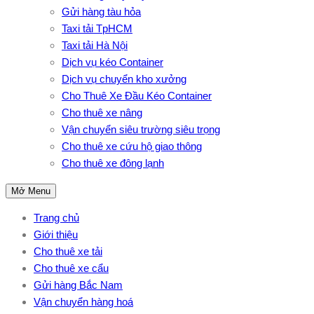
Gửi hàng tàu hỏa
Taxi tải TpHCM
Taxi tải Hà Nội
Dịch vụ kéo Container
Dịch vụ chuyển kho xưởng
Cho Thuê Xe Đầu Kéo Container
Cho thuê xe nâng
Vận chuyển siêu trường siêu trọng
Cho thuê xe cứu hộ giao thông
Cho thuê xe đông lạnh
Mở Menu
Trang chủ
Giới thiệu
Cho thuê xe tải
Cho thuê xe cẩu
Gửi hàng Bắc Nam
Vận chuyển hàng hoá