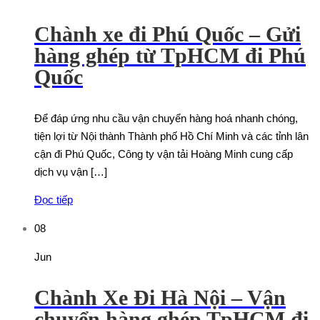
Chành xe đi Phú Quốc – Gửi
hàng ghép từ TpHCM đi Phú
Quốc
Để đáp ứng nhu cầu vận chuyển hàng hoá nhanh chóng,
tiện lợi từ Nội thành Thành phố Hồ Chí Minh và các tỉnh lân
cận đi Phú Quốc, Công ty vận tải Hoàng Minh cung cấp
dịch vụ vận […]
Đọc tiếp
08
Jun
Chành Xe Đi Hà Nội – Vận
chuyển hàng ghép TpHCM đi