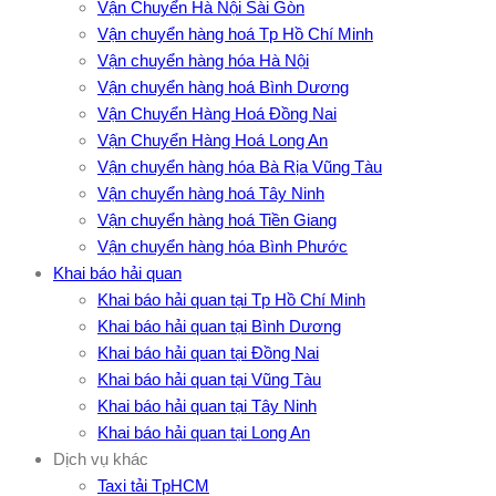
Vận Chuyển Hà Nội Sài Gòn
Vận chuyển hàng hoá Tp Hồ Chí Minh
Vận chuyển hàng hóa Hà Nội
Vận chuyển hàng hoá Bình Dương
Vận Chuyển Hàng Hoá Đồng Nai
Vận Chuyển Hàng Hoá Long An
Vận chuyển hàng hóa Bà Rịa Vũng Tàu
Vận chuyển hàng hoá Tây Ninh
Vận chuyển hàng hoá Tiền Giang
Vận chuyển hàng hóa Bình Phước
Khai báo hải quan
Khai báo hải quan tại Tp Hồ Chí Minh
Khai báo hải quan tại Bình Dương
Khai báo hải quan tại Đồng Nai
Khai báo hải quan tại Vũng Tàu
Khai báo hải quan tại Tây Ninh
Khai báo hải quan tại Long An
Dịch vụ khác
Taxi tải TpHCM