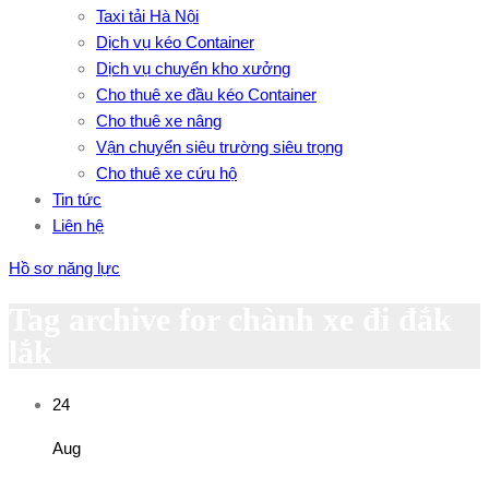
Taxi tải Hà Nội
Dịch vụ kéo Container
Dịch vụ chuyển kho xưởng
Cho thuê xe đầu kéo Container
Cho thuê xe nâng
Vận chuyển siêu trường siêu trọng
Cho thuê xe cứu hộ
Tin tức
Liên hệ
Hồ sơ năng lực
Tag archive for chành xe đi đắk
lắk
24
Aug