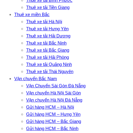
Thuê xe tải Bình Phước
Thuê xe tải Tiền Giang
Thuê xe miền Bắc
Thuê xe tải Hà Nội
Thuê xe tải Hưng Yên
Thuê xe tải Hải Dương
Thuê xe tải Bắc Ninh
Thuê xe tải Bắc Giang
Thuê xe tải Hải Phòng
Thuê xe tải Quảng Ninh
Thuê xe tải Thái Nguyên
Vận chuyển Bắc Nam
Vận Chuyển Sài Gòn Đà Nẵng
Vận chuyển Hà Nội Sài Gòn
Vận chuyển Hà Nội Đà Nẵng
Gửi hàng HCM – Hà Nội
Gửi hàng HCM – Hưng Yên
Gửi hàng HCM – Bắc Giang
Gửi hàng HCM – Bắc Ninh