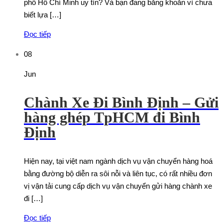
phố Hồ Chí Minh uy tín? Và bạn đang băng khoăn vì chưa
biết lựa […]
Đọc tiếp
08
Jun
Chành Xe Đi Bình Định – Gửi
hàng ghép TpHCM đi Bình
Định
Hiện nay, tại việt nam ngành dịch vụ vận chuyển hàng hoá
bằng đường bộ diễn ra sôi nỗi và liên tục, có rất nhiều đơn
vị vận tải cung cấp dịch vụ vận chuyển gửi hàng chành xe
đi […]
Đọc tiếp