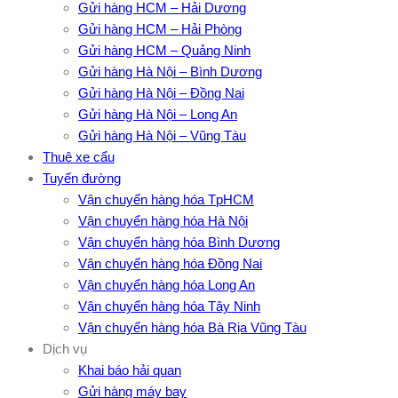
Gửi hàng HCM – Hải Dương
Gửi hàng HCM – Hải Phòng
Gửi hàng HCM – Quảng Ninh
Gửi hàng Hà Nội – Bình Dương
Gửi hàng Hà Nội – Đồng Nai
Gửi hàng Hà Nội – Long An
Gửi hàng Hà Nội – Vũng Tàu
Thuê xe cẩu
Tuyến đường
Vận chuyển hàng hóa TpHCM
Vận chuyển hàng hóa Hà Nội
Vận chuyển hàng hóa Bình Dương
Vận chuyển hàng hóa Đồng Nai
Vận chuyển hàng hóa Long An
Vận chuyển hàng hóa Tây Ninh
Vận chuyển hàng hóa Bà Rịa Vũng Tàu
Dịch vụ
Khai báo hải quan
Gửi hàng máy bay