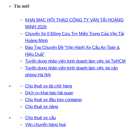
Tin mới
KHAI MẠC HỘI THAO CÔNG TY VẬN TẢI HOÀNG
MINH 2026
Chuyến Xe 0 Đồng Cứu Trợ Miền Trung Của Vận Tải
Hoàng Minh
Đào Tạo Chuyên Đề “Vận Hành Xe Cẩu An Toàn &
Hiệu Quả”
Tuyển dụng nhân viên kinh doanh làm việc tại TpHCM
Tuyển dụng nhân viên kinh doanh làm việc tại văn
phòng Hà Nội
Cho thuê xe tải chở hàng
Dịch vụ khai báo hải quan
Cho thuê xe đầu kéo container
Cho thuê xe nâng
Cho thuê xe cẩu
Vận chuyển hàng hoá