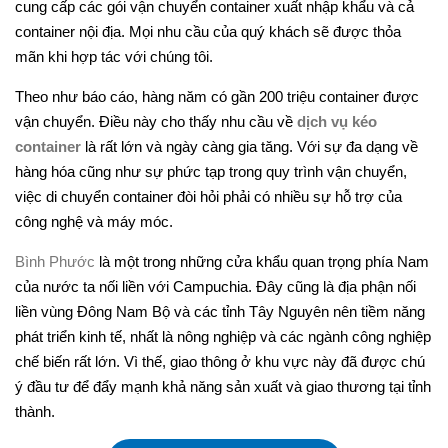
cung cấp các gói vận chuyển container xuất nhập khẩu và cả
container nội địa. Mọi nhu cầu của quý khách sẽ được thỏa
mãn khi hợp tác với chúng tôi.
Theo như báo cáo, hàng năm có gần 200 triệu container được
vận chuyển. Điều này cho thấy nhu cầu về
dịch vụ kéo
container
là rất lớn và ngày càng gia tăng. Với sự đa dạng về
hàng hóa cũng như sự phức tạp trong quy trình vận chuyển,
việc di chuyển container đòi hỏi phải có nhiều sự hỗ trợ của
công nghệ và máy móc.
Bình Phước
là một trong những cửa khẩu quan trọng phía Nam
của nước ta nối liền với Campuchia. Đây cũng là địa phận nối
liền vùng Đông Nam Bộ và các tỉnh Tây Nguyên nên tiềm năng
phát triển kinh tế, nhất là nông nghiệp và các ngành công nghiệp
chế biến rất lớn. Vì thế, giao thông ở khu vực này đã được chú
ý đầu tư để đẩy mạnh khả năng sản xuất và giao thương tại tỉnh
thành.