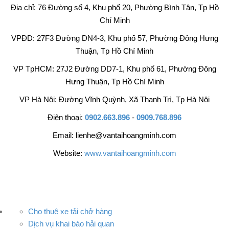
Địa chỉ: 76 Đường số 4, Khu phố 20, Phường Bình Tân, Tp Hồ
Chí Minh
VPĐD: 27F3 Đường DN4-3, Khu phố 57, Phường Đông Hưng
Thuận, Tp Hồ Chí Minh
VP TpHCM: 27J2 Đường DD7-1, Khu phố 61, Phường Đông
Hưng Thuận, Tp Hồ Chí Minh
VP Hà Nội: Đường Vĩnh Quỳnh, Xã Thanh Trì, Tp Hà Nội
Điện thoại:
0902.663.896
-
0909.768.896
Email: lienhe@vantaihoangminh.com
Website:
www.vantaihoangminh.com
Cho thuê xe tải chở hàng
Dịch vụ khai báo hải quan