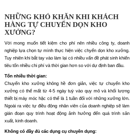
NHỮNG KHÓ KHĂN KHI KHÁCH
HÀNG TỰ CHUYỂN DỌN KHO
XƯỞNG?
Với mong muốn tiết kiệm cho phí nên nhiều công ty, doanh
nghiệp lựa chọn tự mình thực hiện việc chyển dọn kho xưởng.
Tuy nhiên khi bắt tay vào làm lại có nhiều vấn đề phát sinh khiến
tiêu tốn nhiều chi phí và thời gian hơn so với dự định ban đầu.
Tốn nhiều thời gian:
Chuyển kho xưởng không hề đơn giản, việc tự chuyển kho
xưởng có thể mất từ 4-5 ngày tuỳ vào quy mô và khối lượng
thiết bị máy móc hặc có thể là 1 tuần đối với những xưởng lớn.
Ngoài ra việc tự điều động nhân viên của doanh nghiệp sẽ làm
gián đoạn quy trình hoạt động ảnh hưởng đến quá trình sản
xuất, kinh doanh.
Không có đầy đủ các dụng cụ chuyên dụng: