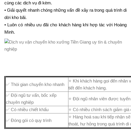
cùng các dịch vụ đi kèm.
• Giải quyết nhanh chóng những vấn đề xảy ra trong quá trình di
dời kho bãi.
• Luôn có nhiều ưu đãi cho khách hàng khi hợp tác với Hoàng
Minh.
⭐ Khi khách hàng gọi đến nhân v
✅ Thòi gian chuyển kho nhanh
tiết đến khách hàng.
✅ Đội ngũ tư vấn, bốc xếp
⭐ Đội ngũ nhân viên được tuyển 
chuyên nghiệp
✅ Có nhiều chiết khấu
⭐ Có nhiều chính sách giảm giá 
⭐ Hàng hoá sau khi tiếp nhận sẽ
✅ Đóng gói có quy trình
thoát, hư hỏng trong quá trình di 