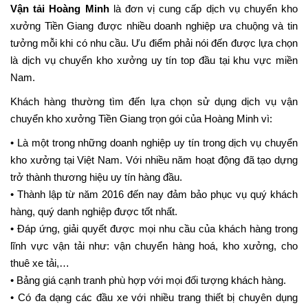
Vận tải Hoàng Minh
là đơn vị cung cấp dịch vụ chuyển kho
xưởng Tiền Giang được nhiều doanh nghiệp ưa chuộng và tin
tưởng mỗi khi có nhu cầu. Ưu điểm phải nói đến được lựa chọn
là dịch vụ chuyển kho xưởng uy tín top đầu tại khu vực miền
Nam.
Khách hàng thường tìm đến lựa chọn sử dụng dịch vụ vận
chuyển kho xưởng Tiền Giang trọn gói của Hoàng Minh vì:
• Là một trong những doanh nghiệp uy tín trong dịch vụ chuyển
kho xưởng tại Việt Nam. Với nhiều năm hoạt động đã tạo dựng
trở thành thương hiệu uy tín hàng đầu.
• Thành lập từ năm 2016 đến nay đảm bảo phục vụ quý khách
hàng, quý danh nghiệp được tốt nhất.
• Đáp ứng, giải quyết được mọi nhu cầu của khách hàng trong
lĩnh vực vận tải như: vận chuyển hàng hoá, kho xưởng, cho
thuê xe tải,…
• Bảng giá cạnh tranh phù hợp với mọi đối tượng khách hàng.
• Có đa dạng các đầu xe với nhiều trang thiết bị chuyên dụng