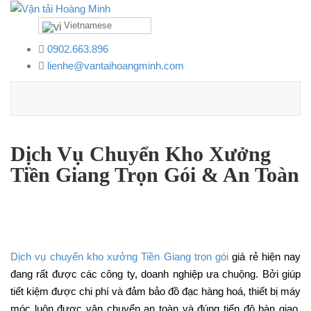
Vietnamese
0902.663.896
lienhe@vantaihoangminh.com
Dịch Vụ Chuyển Kho Xưởng
Tiền Giang Trọn Gói & An Toàn
Dịch vụ chuyển kho xưởng Tiền Giang trọn gói
giá rẻ hiện nay
đang rất được các công ty, doanh nghiệp ưa chuộng. Bởi giúp
tiết kiệm được chi phí và đảm bảo đồ đạc hàng hoá, thiết bị máy
móc luôn được vận chuyển an toàn và đúng tiến độ bàn giao.