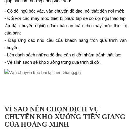
giúp bạn làm những công việc sau:
- Có đội ngũ bốc vác, vận chuyển đồ đạc, nội thất đến nơi mới;
- Đối với các máy móc thiết bị phức tạp sẽ có đội ngũ tháo lắp,
lắp đặt chuyên nghiệp đảm bảo an toàn cho máy móc thiết bị
của bạn;
- Đáp ứng các nhu cầu của khách hàng tròn quá trình vận
chuyển;
- Lên danh sách những đồ đạc cần di dời nhằm tránh thất lạc;
- Vệ sinh sạch sẽ kho xưởng trong quá trình di dời.
VÌ SAO NÊN CHỌN DỊCH VỤ
CHUYỂN KHO XƯỞNG TIỀN GIANG
CỦA HOÀNG MINH