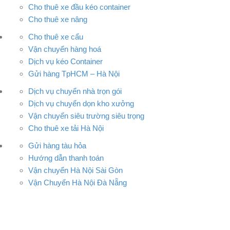
Cho thuê xe đầu kéo container
Cho thuê xe nâng
Cho thuê xe cẩu
Vận chuyển hàng hoá
Dịch vụ kéo Container
Gửi hàng TpHCM – Hà Nội
Dịch vụ chuyển nhà trọn gói
Dịch vụ chuyển dọn kho xưởng
Vận chuyển siêu trường siêu trọng
Cho thuê xe tải Hà Nội
Gửi hàng tàu hỏa
Hướng dẫn thanh toán
Vận chuyển Hà Nội Sài Gòn
Vận Chuyển Hà Nội Đà Nẵng
CÔNG TY TNHH ĐẦU TƯ XNK VẬN TẢI HOÀNG MINH
Địa chỉ: 76 Đường số 4, Khu phố 20, Phường Bình Tân, Tp