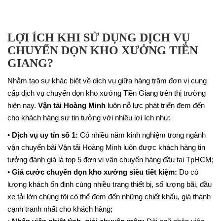
LỢI ÍCH KHI SỬ DỤNG DỊCH VỤ
CHUYỂN DỌN KHO XƯỞNG TIỀN
GIANG?
Nhằm tạo sự khác biệt về dịch vụ giữa hàng trăm đơn vị cung
cấp dịch vụ chuyển dọn kho xưởng Tiền Giang trên thị trường
hiện nay.
Vận tải Hoàng Minh
luôn nỗ lực phát triển đem đến
cho khách hàng sự tin tưởng với nhiều lợi ích như:
•
Dịch vụ uy tín số 1:
Có nhiều năm kinh nghiệm trong ngành
vận chuyển bãi Vận tải Hoàng Minh luôn được khách hàng tin
tưởng đánh giá là top 5 đơn vị vận chuyển hàng đầu tại TpHCM;
•
Giá cước chuyển dọn kho xưởng siêu tiết kiệm:
Do có
lượng khách ổn định cùng nhiều trang thiết bị, số lượng bãi, đầu
xe tải lớn chúng tôi có thể đem đến những chiết khấu, giá thành
cạnh tranh nhất cho khách hàng;