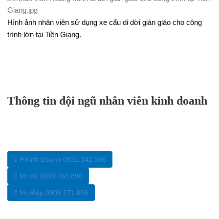
Hình ảnh nhân viên sử dụng xe cẩu di dời giàn giáo cho công
trình lớn tại Tiền Giang.
Thông tin đội ngũ nhân viên kinh doanh
P.Kinh Doanh 0931.342.896
Mr.Vũ 0909.768.896
Mr.Hiệp 0906.771.896