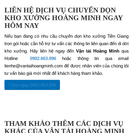
LIÊN HỆ DỊCH VỤ CHUYỂN DỌN
KHO XƯỞNG HOÀNG MINH NGAY
HÔM NAY
Nếu bạn đang có nhu cầu chuyển dọn kho xưởng Tiền Giang
trọn gói hoặc cần hỗ trợ tư vấn các thông tin liên quan đến di dời
kho xưởng. Hãy liên hệ ngay đến
Vận tải Hoàng Minh
qua
Hotline
0902.663.896
hoặc thông tin qua email
lienhe@vantaihoangminh.com để được nhân viên của chúng tôi
tư vấn báo giá mới nhất để khách hàng tham khảo.
Gọi ngay 0902.663.896
THAM KHẢO THÊM CÁC DỊCH VỤ
KHÁC CỦA VẬN TẢI HOÀNG MINH