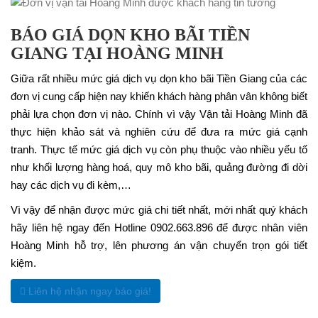
BÁO GIÁ DỌN KHO BÃI TIỀN
GIANG TẠI HOÀNG MINH
Giữa rất nhiều mức giá dịch vụ dọn kho bãi Tiền Giang của các
đơn vị cung cấp hiện nay khiến khách hàng phân vân không biết
phải lựa chọn đơn vị nào. Chính vì vậy Vận tải Hoàng Minh đã
thực hiện khảo sát và nghiên cứu để đưa ra mức giá cạnh
tranh. Thực tế mức giá dịch vụ còn phụ thuộc vào nhiều yếu tố
như khối lượng hàng hoá, quy mô kho bãi, quảng đường đi dời
hay các dịch vụ đi kèm,…
Vì vậy để nhận được mức giá chi tiết nhất, mới nhất quý khách
hãy liên hệ ngay đến Hotline 0902.663.896 để được nhân viên
Hoàng Minh hỗ trợ, lên phương án vận chuyển trọn gói tiết
kiệm.
Liên hệ nhận ngay báo giá!