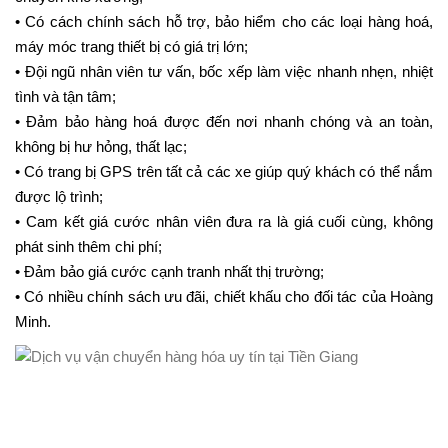
• Có cách chính sách hỗ trợ, bảo hiểm cho các loại hàng hoá,
máy móc trang thiết bị có giá trị lớn;
• Đội ngũ nhân viên tư vấn, bốc xếp làm việc nhanh nhẹn, nhiệt
tình và tận tâm;
• Đảm bảo hàng hoá được đến nơi nhanh chóng và an toàn,
không bị hư hỏng, thất lạc;
• Có trang bị GPS trên tất cả các xe giúp quý khách có thể nắm
được lộ trình;
• Cam kết giá cước nhân viên đưa ra là giá cuối cùng, không
phát sinh thêm chi phí;
• Đảm bảo giá cước cạnh tranh nhất thị trường;
• Có nhiều chính sách ưu đãi, chiết khấu cho đối tác của Hoàng
Minh.