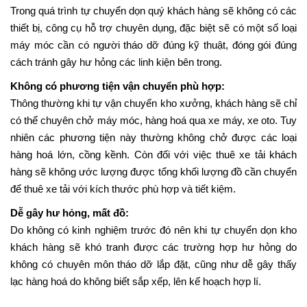
Trong quá trình tự chuyển dọn quý khách hàng sẽ không có các
thiết bị, công cụ hỗ trợ chuyên dụng, đặc biệt sẽ có một số loại
máy móc cần có người tháo dỡ đúng kỹ thuật, đóng gói đúng
cách tránh gây hư hỏng các linh kiện bên trong.
Không có phương tiện vận chuyển phù hợp:
Thông thường khi tự vận chuyển kho xưởng, khách hàng sẽ chỉ
có thể chuyên chở máy móc, hàng hoá qua xe máy, xe oto. Tuy
nhiên các phương tiện này thường không chở được các loại
hàng hoá lớn, cồng kềnh. Còn đối với việc thuê xe tải khách
hàng sẽ không ước lượng được tổng khối lượng đồ cần chuyển
để thuê xe tải với kích thước phù hợp và tiết kiệm.
Dễ gây hư hỏng, mất đồ:
Do không có kinh nghiệm trước đó nên khi tự chuyển dọn kho
khách hàng sẽ khó tranh được các trường hợp hư hỏng do
không có chuyên môn tháo dỡ lắp đặt, cũng như dễ gây thấy
lạc hàng hoá do không biết sắp xếp, lên kế hoạch hợp lí.