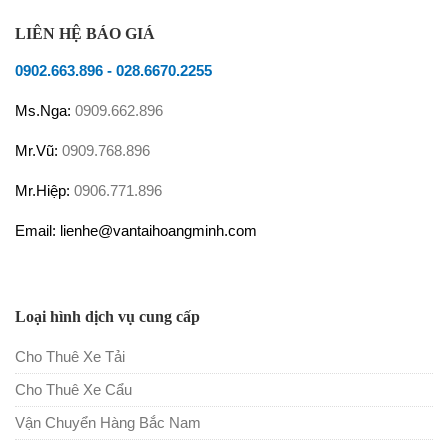
LIÊN HỆ BÁO GIÁ
0902.663.896
-
028.6670.2255
Ms.Nga:
0909.662.896
Mr.Vũ:
0909.768.896
Mr.Hiệp:
0906.771.896
Email: lienhe@vantaihoangminh.com
Loại hình dịch vụ cung cấp
Cho Thuê Xe Tải
Cho Thuê Xe Cẩu
Vận Chuyển Hàng Bắc Nam