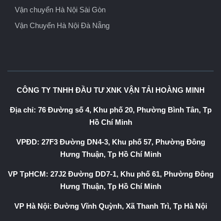
Vận chuyển Hà Nội Sài Gòn
Vận Chuyển Hà Nội Đà Nẵng
CÔNG TY TNHH ĐẦU TƯ XNK VẬN TẢI HOÀNG MINH
Địa chỉ: 76 Đường số 4, Khu phố 20, Phường Bình Tân, Tp
Hồ Chí Minh
VPĐD: 27F3 Đường DN4-3, Khu phố 57, Phường Đông
Hưng Thuận, Tp Hồ Chí Minh
VP TpHCM: 27J2 Đường DD7-1, Khu phố 61, Phường Đông
Hưng Thuận, Tp Hồ Chí Minh
VP Hà Nội: Đường Vĩnh Quỳnh, Xã Thanh Trì, Tp Hà Nội