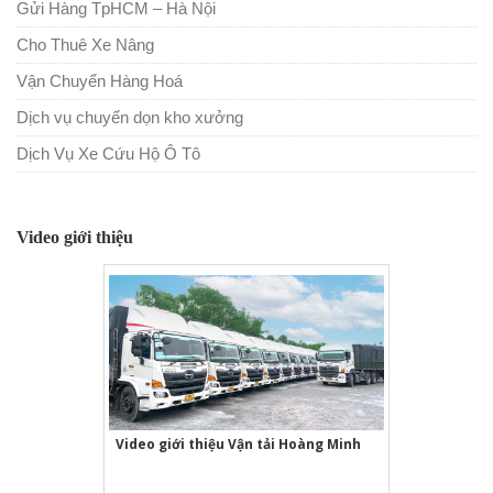
Gửi Hàng TpHCM – Hà Nội
Cho Thuê Xe Nâng
Vận Chuyển Hàng Hoá
Dịch vụ chuyển dọn kho xưởng
Dịch Vụ Xe Cứu Hộ Ô Tô
Video giới thiệu
Video giới thiệu Vận tải Hoàng Minh