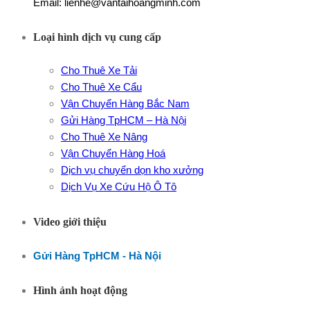
Email: lienhe@vantaihoangminh.com
Loại hình dịch vụ cung cấp
Cho Thuê Xe Tải
Cho Thuê Xe Cẩu
Vận Chuyển Hàng Bắc Nam
Gửi Hàng TpHCM – Hà Nội
Cho Thuê Xe Nâng
Vận Chuyển Hàng Hoá
Dịch vụ chuyển dọn kho xưởng
Dịch Vụ Xe Cứu Hộ Ô Tô
Video giới thiệu
Gửi Hàng TpHCM - Hà Nội
Hình ảnh hoạt động