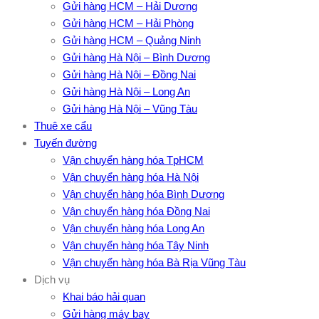
Gửi hàng HCM – Hải Dương
Gửi hàng HCM – Hải Phòng
Gửi hàng HCM – Quảng Ninh
Gửi hàng Hà Nội – Bình Dương
Gửi hàng Hà Nội – Đồng Nai
Gửi hàng Hà Nội – Long An
Gửi hàng Hà Nội – Vũng Tàu
Thuê xe cẩu
Tuyến đường
Vận chuyển hàng hóa TpHCM
Vận chuyển hàng hóa Hà Nội
Vận chuyển hàng hóa Bình Dương
Vận chuyển hàng hóa Đồng Nai
Vận chuyển hàng hóa Long An
Vận chuyển hàng hóa Tây Ninh
Vận chuyển hàng hóa Bà Rịa Vũng Tàu
Dịch vụ
Khai báo hải quan
Gửi hàng máy bay