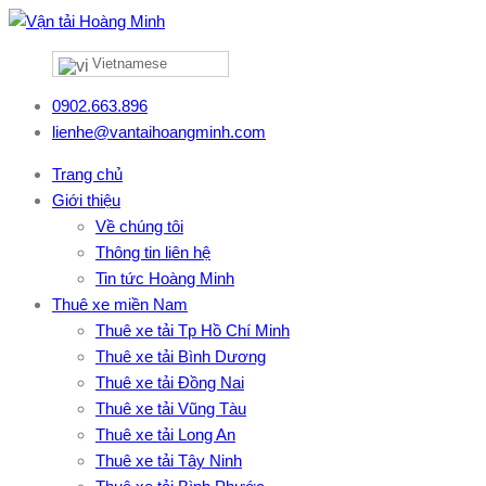
Vietnamese
0902.663.896
lienhe@vantaihoangminh.com
Trang chủ
Giới thiệu
Về chúng tôi
Thông tin liên hệ
Tin tức Hoàng Minh
Thuê xe miền Nam
Thuê xe tải Tp Hồ Chí Minh
Thuê xe tải Bình Dương
Thuê xe tải Đồng Nai
Thuê xe tải Vũng Tàu
Thuê xe tải Long An
Thuê xe tải Tây Ninh