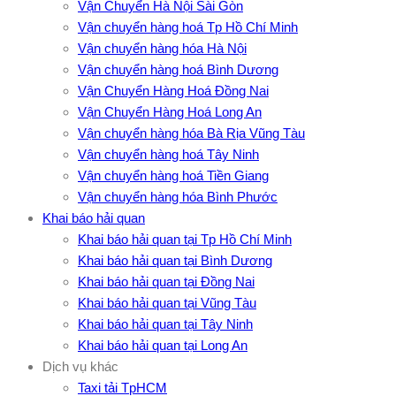
Vận Chuyển Hà Nội Sài Gòn
Vận chuyển hàng hoá Tp Hồ Chí Minh
Vận chuyển hàng hóa Hà Nội
Vận chuyển hàng hoá Bình Dương
Vận Chuyển Hàng Hoá Đồng Nai
Vận Chuyển Hàng Hoá Long An
Vận chuyển hàng hóa Bà Rịa Vũng Tàu
Vận chuyển hàng hoá Tây Ninh
Vận chuyển hàng hoá Tiền Giang
Vận chuyển hàng hóa Bình Phước
Khai báo hải quan
Khai báo hải quan tại Tp Hồ Chí Minh
Khai báo hải quan tại Bình Dương
Khai báo hải quan tại Đồng Nai
Khai báo hải quan tại Vũng Tàu
Khai báo hải quan tại Tây Ninh
Khai báo hải quan tại Long An
Dịch vụ khác
Taxi tải TpHCM