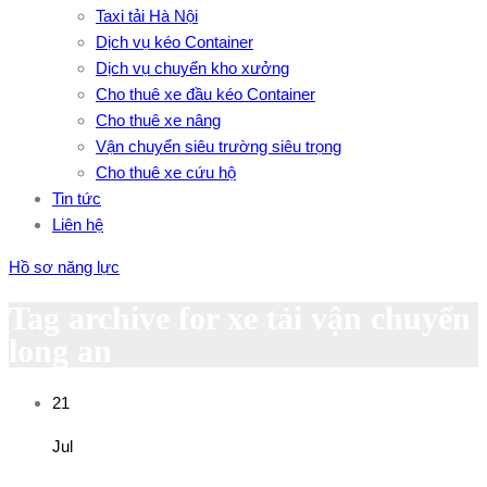
Taxi tải Hà Nội
Dịch vụ kéo Container
Dịch vụ chuyển kho xưởng
Cho thuê xe đầu kéo Container
Cho thuê xe nâng
Vận chuyển siêu trường siêu trọng
Cho thuê xe cứu hộ
Tin tức
Liên hệ
Hồ sơ năng lực
Tag archive for xe tải vận chuyển
long an
21
Jul