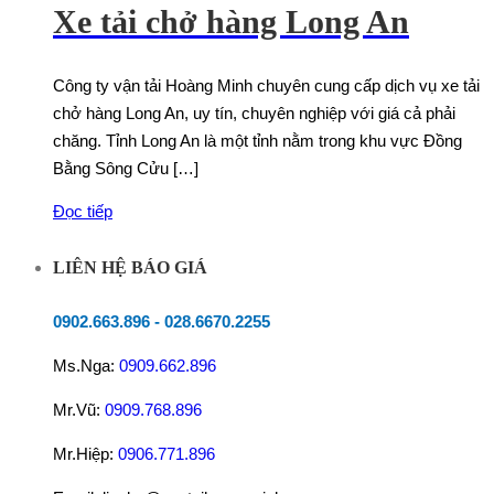
Xe tải chở hàng Long An
Công ty vận tải Hoàng Minh chuyên cung cấp dịch vụ xe tải
chở hàng Long An, uy tín, chuyên nghiệp với giá cả phải
chăng. Tỉnh Long An là một tỉnh nằm trong khu vực Đồng
Bằng Sông Cửu […]
Đọc tiếp
LIÊN HỆ BÁO GIÁ
0902.663.896
-
028.6670.2255
Ms.Nga:
0909.662.896
Mr.Vũ:
0909.768.896
Mr.Hiệp:
0906.771.896