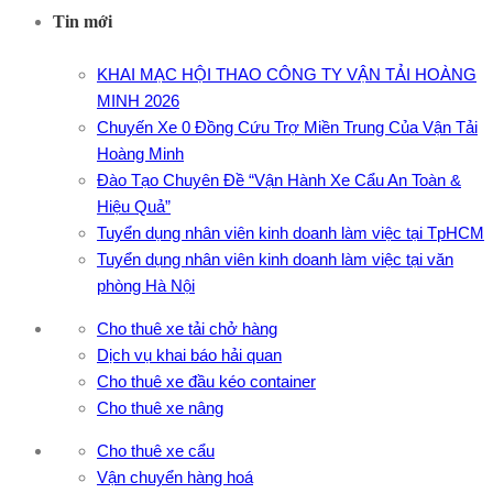
Tin mới
KHAI MẠC HỘI THAO CÔNG TY VẬN TẢI HOÀNG
MINH 2026
Chuyến Xe 0 Đồng Cứu Trợ Miền Trung Của Vận Tải
Hoàng Minh
Đào Tạo Chuyên Đề “Vận Hành Xe Cẩu An Toàn &
Hiệu Quả”
Tuyển dụng nhân viên kinh doanh làm việc tại TpHCM
Tuyển dụng nhân viên kinh doanh làm việc tại văn
phòng Hà Nội
Cho thuê xe tải chở hàng
Dịch vụ khai báo hải quan
Cho thuê xe đầu kéo container
Cho thuê xe nâng
Cho thuê xe cẩu
Vận chuyển hàng hoá