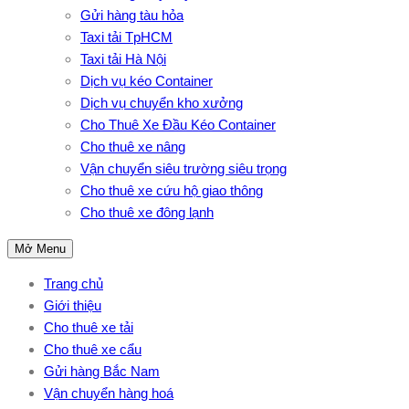
Gửi hàng tàu hỏa
Taxi tải TpHCM
Taxi tải Hà Nội
Dịch vụ kéo Container
Dịch vụ chuyển kho xưởng
Cho Thuê Xe Đầu Kéo Container
Cho thuê xe nâng
Vận chuyển siêu trường siêu trọng
Cho thuê xe cứu hộ giao thông
Cho thuê xe đông lạnh
Mở Menu
Trang chủ
Giới thiệu
Cho thuê xe tải
Cho thuê xe cẩu
Gửi hàng Bắc Nam
Vận chuyển hàng hoá