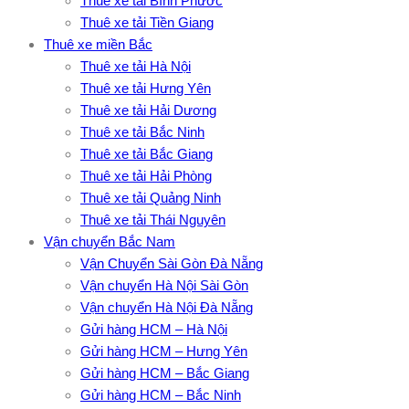
Thuê xe tải Bình Phước
Thuê xe tải Tiền Giang
Thuê xe miền Bắc
Thuê xe tải Hà Nội
Thuê xe tải Hưng Yên
Thuê xe tải Hải Dương
Thuê xe tải Bắc Ninh
Thuê xe tải Bắc Giang
Thuê xe tải Hải Phòng
Thuê xe tải Quảng Ninh
Thuê xe tải Thái Nguyên
Vận chuyển Bắc Nam
Vận Chuyển Sài Gòn Đà Nẵng
Vận chuyển Hà Nội Sài Gòn
Vận chuyển Hà Nội Đà Nẵng
Gửi hàng HCM – Hà Nội
Gửi hàng HCM – Hưng Yên
Gửi hàng HCM – Bắc Giang
Gửi hàng HCM – Bắc Ninh