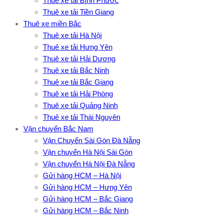
Thuê xe tải Bình Phước
Thuê xe tải Tiền Giang
Thuê xe miền Bắc
Thuê xe tải Hà Nội
Thuê xe tải Hưng Yên
Thuê xe tải Hải Dương
Thuê xe tải Bắc Ninh
Thuê xe tải Bắc Giang
Thuê xe tải Hải Phòng
Thuê xe tải Quảng Ninh
Thuê xe tải Thái Nguyên
Vận chuyển Bắc Nam
Vận Chuyển Sài Gòn Đà Nẵng
Vận chuyển Hà Nội Sài Gòn
Vận chuyển Hà Nội Đà Nẵng
Gửi hàng HCM – Hà Nội
Gửi hàng HCM – Hưng Yên
Gửi hàng HCM – Bắc Giang
Gửi hàng HCM – Bắc Ninh