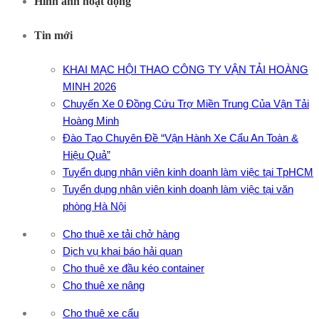
Hình ảnh hoạt động
Tin mới
KHAI MẠC HỘI THAO CÔNG TY VẬN TẢI HOÀNG
MINH 2026
Chuyến Xe 0 Đồng Cứu Trợ Miền Trung Của Vận Tải
Hoàng Minh
Đào Tạo Chuyên Đề “Vận Hành Xe Cẩu An Toàn &
Hiệu Quả”
Tuyển dụng nhân viên kinh doanh làm việc tại TpHCM
Tuyển dụng nhân viên kinh doanh làm việc tại văn
phòng Hà Nội
Cho thuê xe tải chở hàng
Dịch vụ khai báo hải quan
Cho thuê xe đầu kéo container
Cho thuê xe nâng
Cho thuê xe cẩu