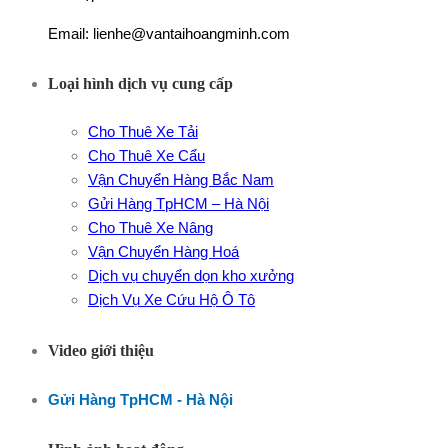
Email: lienhe@vantaihoangminh.com
Loại hình dịch vụ cung cấp
Cho Thuê Xe Tải
Cho Thuê Xe Cẩu
Vận Chuyển Hàng Bắc Nam
Gửi Hàng TpHCM – Hà Nội
Cho Thuê Xe Nâng
Vận Chuyển Hàng Hoá
Dịch vụ chuyển dọn kho xưởng
Dịch Vụ Xe Cứu Hộ Ô Tô
Video giới thiệu
Gửi Hàng TpHCM - Hà Nội