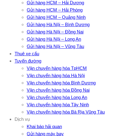
Gửi hàng HCM – Hải Dương
Gửi hàng HCM – Hải Phòng
Gửi hàng HCM – Quảng Ninh
Gửi hàng Hà Nội – Bình Dương
Gửi hàng Hà Nội – Đồng Nai
Gửi hàng Hà Nội – Long An
Gửi hàng Hà Nội – Vũng Tàu
Thuê xe cẩu
Tuyến đường
Vận chuyển hàng hóa TpHCM
Vận chuyển hàng hóa Hà Nội
Vận chuyển hàng hóa Bình Dương
Vận chuyển hàng hóa Đồng Nai
Vận chuyển hàng hóa Long An
Vận chuyển hàng hóa Tây Ninh
Vận chuyển hàng hóa Bà Rịa Vũng Tàu
Dịch vụ
Khai báo hải quan
Gửi hàng máy bay