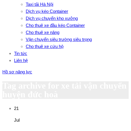
Taxi tải Hà Nội
Dịch vụ kéo Container
Dịch vụ chuyển kho xưởng
Cho thuê xe đầu kéo Container
Cho thuê xe nâng
Vận chuyển siêu trường siêu trọng
Cho thuê xe cứu hộ
Tin tức
Liên hệ
Hồ sơ năng lực
Tag archive for xe tải vận chuyển
huyện đức hoà
21
Jul