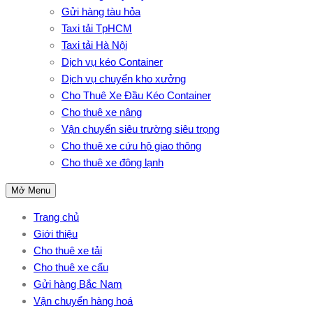
Gửi hàng tàu hỏa
Taxi tải TpHCM
Taxi tải Hà Nội
Dịch vụ kéo Container
Dịch vụ chuyển kho xưởng
Cho Thuê Xe Đầu Kéo Container
Cho thuê xe nâng
Vận chuyển siêu trường siêu trọng
Cho thuê xe cứu hộ giao thông
Cho thuê xe đông lạnh
Mở Menu
Trang chủ
Giới thiệu
Cho thuê xe tải
Cho thuê xe cẩu
Gửi hàng Bắc Nam
Vận chuyển hàng hoá