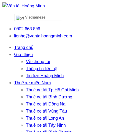
Vietnamese
0902.663.896
lienhe@vantaihoangminh.com
Trang chủ
Giới thiệu
Về chúng tôi
Thông tin liên hệ
Tin tức Hoàng Minh
Thuê xe miền Nam
Thuê xe tải Tp Hồ Chí Minh
Thuê xe tải Bình Dương
Thuê xe tải Đồng Nai
Thuê xe tải Vũng Tàu
Thuê xe tải Long An
Thuê xe tải Tây Ninh