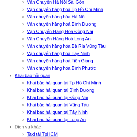
Vận Chuyển Hà Nội Sài Gòn
Vận chuyển hàng hoá Tp Hồ Chí Minh
Vận chuyển hàng hóa Hà Nội
Vận chuyển hàng hoá Bình Dương
Vận Chuyển Hàng Hoá Đồng Nai
Vận Chuyển Hàng Hoá Long An
Vận chuyển hàng hóa Bà Rịa Vũng Tàu
Vận chuyển hàng hoá Tây Ninh
Vận chuyển hàng hoá Tiền Giang
Vận chuyển hàng hóa Bình Phước
Khai báo hải quan
Khai báo hải quan tại Tp Hồ Chí Minh
Khai báo hải quan tại Bình Dương
Khai báo hải quan tại Đồng Nai
Khai báo hải quan tại Vũng Tàu
Khai báo hải quan tại Tây Ninh
Khai báo hải quan tại Long An
Dịch vụ khác
Taxi tải TpHCM