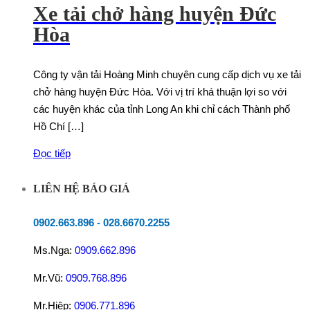
Xe tải chở hàng huyện Đức
Hòa
Công ty vận tải Hoàng Minh chuyên cung cấp dịch vụ xe tải
chở hàng huyện Đức Hòa. Với vị trí khá thuận lợi so với
các huyện khác của tỉnh Long An khi chỉ cách Thành phố
Hồ Chí […]
Đọc tiếp
LIÊN HỆ BÁO GIÁ
0902.663.896
-
028.6670.2255
Ms.Nga:
0909.662.896
Mr.Vũ:
0909.768.896
Mr.Hiệp:
0906.771.896