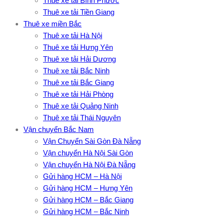
Thuê xe tải Bình Phước
Thuê xe tải Tiền Giang
Thuê xe miền Bắc
Thuê xe tải Hà Nội
Thuê xe tải Hưng Yên
Thuê xe tải Hải Dương
Thuê xe tải Bắc Ninh
Thuê xe tải Bắc Giang
Thuê xe tải Hải Phòng
Thuê xe tải Quảng Ninh
Thuê xe tải Thái Nguyên
Vận chuyển Bắc Nam
Vận Chuyển Sài Gòn Đà Nẵng
Vận chuyển Hà Nội Sài Gòn
Vận chuyển Hà Nội Đà Nẵng
Gửi hàng HCM – Hà Nội
Gửi hàng HCM – Hưng Yên
Gửi hàng HCM – Bắc Giang
Gửi hàng HCM – Bắc Ninh