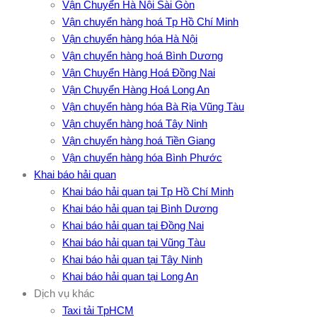
Vận Chuyển Hà Nội Sài Gòn
Vận chuyển hàng hoá Tp Hồ Chí Minh
Vận chuyển hàng hóa Hà Nội
Vận chuyển hàng hoá Bình Dương
Vận Chuyển Hàng Hoá Đồng Nai
Vận Chuyển Hàng Hoá Long An
Vận chuyển hàng hóa Bà Rịa Vũng Tàu
Vận chuyển hàng hoá Tây Ninh
Vận chuyển hàng hoá Tiền Giang
Vận chuyển hàng hóa Bình Phước
Khai báo hải quan
Khai báo hải quan tại Tp Hồ Chí Minh
Khai báo hải quan tại Bình Dương
Khai báo hải quan tại Đồng Nai
Khai báo hải quan tại Vũng Tàu
Khai báo hải quan tại Tây Ninh
Khai báo hải quan tại Long An
Dịch vụ khác
Taxi tải TpHCM