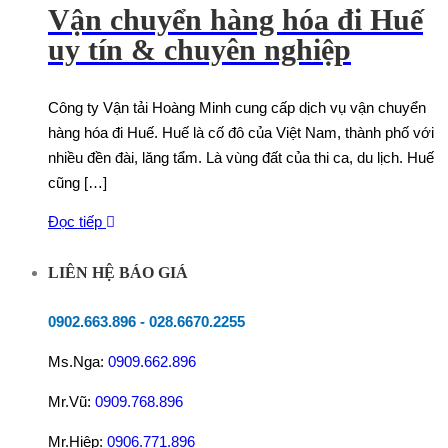
Vận chuyển hàng hóa đi Huế
uy tín & chuyên nghiệp
Công ty Vận tải Hoàng Minh cung cấp dịch vụ vận chuyển
hàng hóa đi Huế. Huế là cố đô của Việt Nam, thành phố với
nhiều đền đài, lăng tẩm. Là vùng đất của thi ca, du lịch. Huế
cũng […]
Đọc tiếp
LIÊN HỆ BÁO GIÁ
0902.663.896
-
028.6670.2255
Ms.Nga:
0909.662.896
Mr.Vũ:
0909.768.896
Mr.Hiệp:
0906.771.896