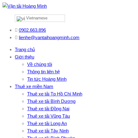
Vietnamese
0902.663.896
lienhe@vantaihoangminh.com
Trang chủ
Giới thiệu
Về chúng tôi
Thông tin liên hệ
Tin tức Hoàng Minh
Thuê xe miền Nam
Thuê xe tải Tp Hồ Chí Minh
Thuê xe tải Bình Dương
Thuê xe tải Đồng Nai
Thuê xe tải Vũng Tàu
Thuê xe tải Long An
Thuê xe tải Tây Ninh