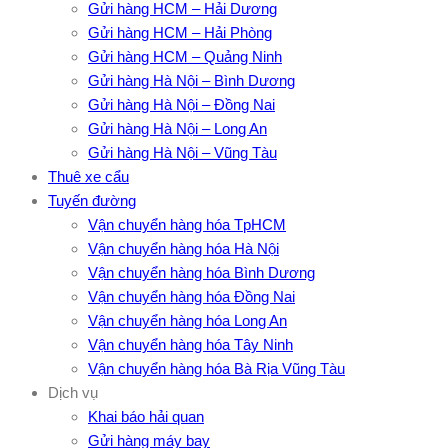
Gửi hàng HCM – Hải Dương
Gửi hàng HCM – Hải Phòng
Gửi hàng HCM – Quảng Ninh
Gửi hàng Hà Nội – Bình Dương
Gửi hàng Hà Nội – Đồng Nai
Gửi hàng Hà Nội – Long An
Gửi hàng Hà Nội – Vũng Tàu
Thuê xe cẩu
Tuyến đường
Vận chuyển hàng hóa TpHCM
Vận chuyển hàng hóa Hà Nội
Vận chuyển hàng hóa Bình Dương
Vận chuyển hàng hóa Đồng Nai
Vận chuyển hàng hóa Long An
Vận chuyển hàng hóa Tây Ninh
Vận chuyển hàng hóa Bà Rịa Vũng Tàu
Dịch vụ
Khai báo hải quan
Gửi hàng máy bay