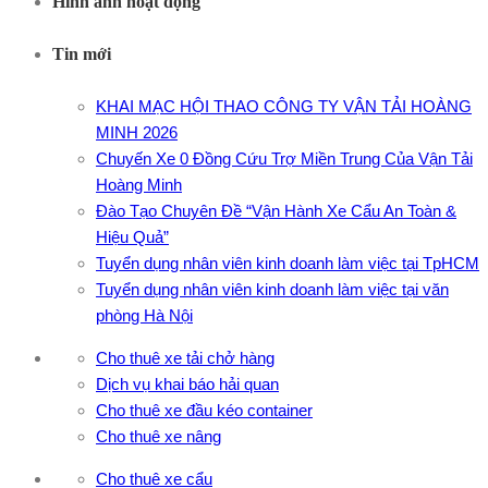
Hình ảnh hoạt động
Tin mới
KHAI MẠC HỘI THAO CÔNG TY VẬN TẢI HOÀNG
MINH 2026
Chuyến Xe 0 Đồng Cứu Trợ Miền Trung Của Vận Tải
Hoàng Minh
Đào Tạo Chuyên Đề “Vận Hành Xe Cẩu An Toàn &
Hiệu Quả”
Tuyển dụng nhân viên kinh doanh làm việc tại TpHCM
Tuyển dụng nhân viên kinh doanh làm việc tại văn
phòng Hà Nội
Cho thuê xe tải chở hàng
Dịch vụ khai báo hải quan
Cho thuê xe đầu kéo container
Cho thuê xe nâng
Cho thuê xe cẩu