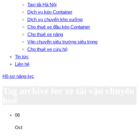
Taxi tải Hà Nội
Dịch vụ kéo Container
Dịch vụ chuyển kho xưởng
Cho thuê xe đầu kéo Container
Cho thuê xe nâng
Vận chuyển siêu trường siêu trọng
Cho thuê xe cứu hộ
Tin tức
Liên hệ
Hồ sơ năng lực
Tag archive for xe tải vận chuyển
huế
06
Oct