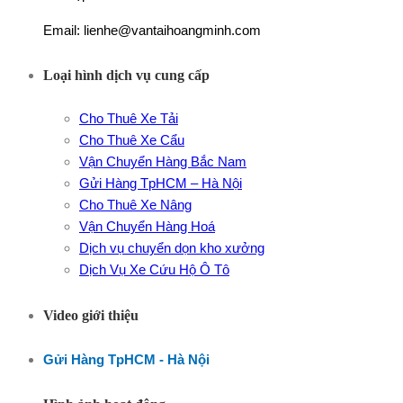
Email: lienhe@vantaihoangminh.com
Loại hình dịch vụ cung cấp
Cho Thuê Xe Tải
Cho Thuê Xe Cẩu
Vận Chuyển Hàng Bắc Nam
Gửi Hàng TpHCM – Hà Nội
Cho Thuê Xe Nâng
Vận Chuyển Hàng Hoá
Dịch vụ chuyển dọn kho xưởng
Dịch Vụ Xe Cứu Hộ Ô Tô
Video giới thiệu
Gửi Hàng TpHCM - Hà Nội