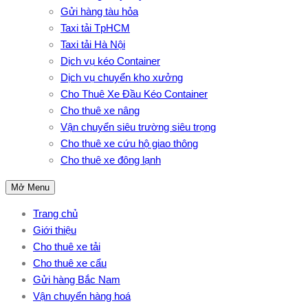
Gửi hàng tàu hỏa
Taxi tải TpHCM
Taxi tải Hà Nội
Dịch vụ kéo Container
Dịch vụ chuyển kho xưởng
Cho Thuê Xe Đầu Kéo Container
Cho thuê xe nâng
Vận chuyển siêu trường siêu trọng
Cho thuê xe cứu hộ giao thông
Cho thuê xe đông lạnh
Mở Menu
Trang chủ
Giới thiệu
Cho thuê xe tải
Cho thuê xe cẩu
Gửi hàng Bắc Nam
Vận chuyển hàng hoá