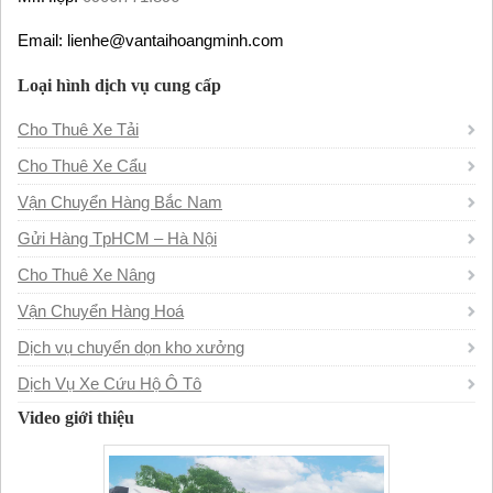
Email: lienhe@vantaihoangminh.com
Loại hình dịch vụ cung cấp
Cho Thuê Xe Tải
Cho Thuê Xe Cẩu
Vận Chuyển Hàng Bắc Nam
Gửi Hàng TpHCM – Hà Nội
Cho Thuê Xe Nâng
Vận Chuyển Hàng Hoá
Dịch vụ chuyển dọn kho xưởng
Dịch Vụ Xe Cứu Hộ Ô Tô
Video giới thiệu