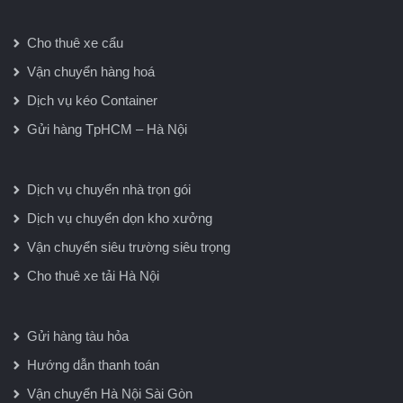
Cho thuê xe cẩu
Vận chuyển hàng hoá
Dịch vụ kéo Container
Gửi hàng TpHCM – Hà Nội
Dịch vụ chuyển nhà trọn gói
Dịch vụ chuyển dọn kho xưởng
Vận chuyển siêu trường siêu trọng
Cho thuê xe tải Hà Nội
Gửi hàng tàu hỏa
Hướng dẫn thanh toán
Vận chuyển Hà Nội Sài Gòn