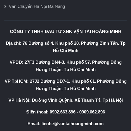
Vận Chuyển Hà Nội Đà Nẵng
CÔNG TY TNHH ĐẦU TƯ XNK VẬN TẢI HOÀNG MINH
Địa chỉ: 76 Đường số 4, Khu phố 20, Phường Bình Tân, Tp
Hồ Chí Minh
VPĐD: 27F3 Đường DN4-3, Khu phố 57, Phường Đông
Hưng Thuận, Tp Hồ Chí Minh
VP TpHCM: 27J2 Đường DD7-1, Khu phố 61, Phường Đông
Hưng Thuận, Tp Hồ Chí Minh
VP Hà Nội: Đường Vĩnh Quỳnh, Xã Thanh Trì, Tp Hà Nội
Điện thoại:
0902.663.896
-
0909.662.896
Email:
lienhe@vantaihoangminh.com