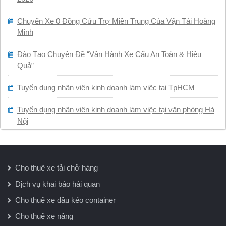
Chuyến Xe 0 Đồng Cứu Trợ Miền Trung Của Vận Tải Hoàng
Minh
Đào Tạo Chuyên Đề “Vận Hành Xe Cẩu An Toàn & Hiệu
Quả”
Tuyển dụng nhân viên kinh doanh làm việc tại TpHCM
Tuyển dụng nhân viên kinh doanh làm việc tại văn phòng Hà
Nội
Cho thuê xe tải chở hàng
Dịch vụ khai báo hải quan
Cho thuê xe đầu kéo container
Cho thuê xe nâng