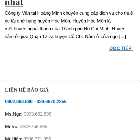
nhất
Công ty Vận tải Hoàng Minh chuyên cung cấp dịch vụ cho thuê
xe tải chở hàng huyện Hóc Môn. Huyện Hóc Môn là
một huyện ngoại thành của Thành phố Hồ Chí Minh. Huyện
nằm ở giữa Quận 12 và huyện Củ Chi. Nằm ở cửa ngõ […]
ĐỌC TIẾP
LIÊN HỆ BÁO GIÁ
0902.663.896
-
028.6670.2255
Ms.Nga:
0909.662.896
Mr.Vũ:
0909.768.896
Mr.Hiệp:
0906.771.896