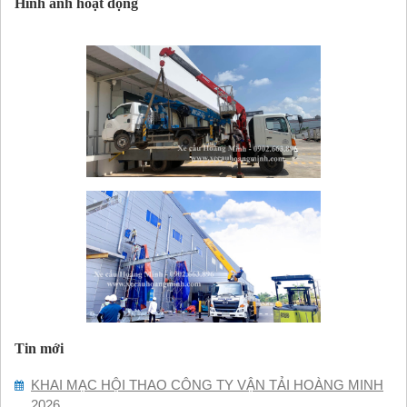
Hình ảnh hoạt động
Tin mới
KHAI MẠC HỘI THAO CÔNG TY VẬN TẢI HOÀNG MINH
2026