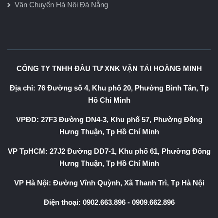
Vận Chuyển Hà Nội Đà Nẵng
CÔNG TY TNHH ĐẦU TƯ XNK VẬN TẢI HOÀNG MINH
Địa chỉ: 76 Đường số 4, Khu phố 20, Phường Bình Tân, Tp
Hồ Chí Minh
VPĐD: 27F3 Đường DN4-3, Khu phố 57, Phường Đông
Hưng Thuận, Tp Hồ Chí Minh
VP TpHCM: 27J2 Đường DD7-1, Khu phố 61, Phường Đông
Hưng Thuận, Tp Hồ Chí Minh
VP Hà Nội: Đường Vĩnh Quỳnh, Xã Thanh Trì, Tp Hà Nội
Điện thoại:
0902.663.896
-
0909.662.896