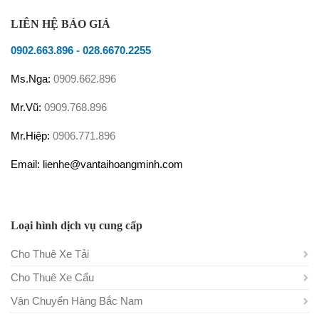
LIÊN HỆ BÁO GIÁ
0902.663.896
-
028.6670.2255
Ms.Nga:
0909.662.896
Mr.Vũ:
0909.768.896
Mr.Hiệp:
0906.771.896
Email: lienhe@vantaihoangminh.com
Loại hình dịch vụ cung cấp
Cho Thuê Xe Tải
Cho Thuê Xe Cẩu
Vận Chuyển Hàng Bắc Nam