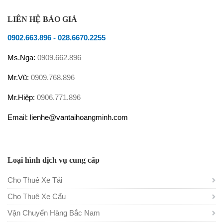
LIÊN HỆ BÁO GIÁ
0902.663.896
-
028.6670.2255
Ms.Nga:
0909.662.896
Mr.Vũ:
0909.768.896
Mr.Hiệp:
0906.771.896
Email: lienhe@vantaihoangminh.com
Loại hình dịch vụ cung cấp
Cho Thuê Xe Tải
Cho Thuê Xe Cẩu
Vận Chuyển Hàng Bắc Nam