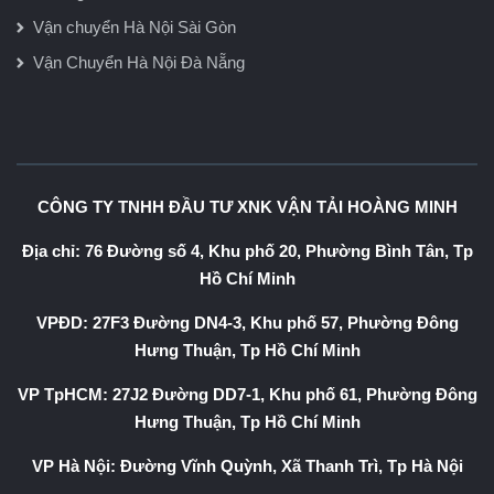
Vận chuyển Hà Nội Sài Gòn
Vận Chuyển Hà Nội Đà Nẵng
CÔNG TY TNHH ĐẦU TƯ XNK VẬN TẢI HOÀNG MINH
Địa chỉ: 76 Đường số 4, Khu phố 20, Phường Bình Tân, Tp
Hồ Chí Minh
VPĐD: 27F3 Đường DN4-3, Khu phố 57, Phường Đông
Hưng Thuận, Tp Hồ Chí Minh
VP TpHCM: 27J2 Đường DD7-1, Khu phố 61, Phường Đông
Hưng Thuận, Tp Hồ Chí Minh
VP Hà Nội: Đường Vĩnh Quỳnh, Xã Thanh Trì, Tp Hà Nội