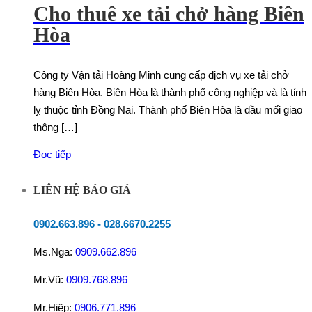
Cho thuê xe tải chở hàng Biên
Hòa
Công ty Vận tải Hoàng Minh cung cấp dịch vụ xe tải chở
hàng Biên Hòa. Biên Hòa là thành phố công nghiệp và là tỉnh
lỵ thuộc tỉnh Đồng Nai. Thành phố Biên Hòa là đầu mối giao
thông […]
Đọc tiếp
LIÊN HỆ BÁO GIÁ
0902.663.896
-
028.6670.2255
Ms.Nga:
0909.662.896
Mr.Vũ:
0909.768.896
Mr.Hiệp:
0906.771.896