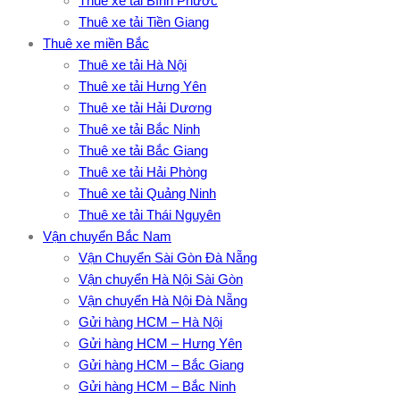
Thuê xe tải Bình Phước
Thuê xe tải Tiền Giang
Thuê xe miền Bắc
Thuê xe tải Hà Nội
Thuê xe tải Hưng Yên
Thuê xe tải Hải Dương
Thuê xe tải Bắc Ninh
Thuê xe tải Bắc Giang
Thuê xe tải Hải Phòng
Thuê xe tải Quảng Ninh
Thuê xe tải Thái Nguyên
Vận chuyển Bắc Nam
Vận Chuyển Sài Gòn Đà Nẵng
Vận chuyển Hà Nội Sài Gòn
Vận chuyển Hà Nội Đà Nẵng
Gửi hàng HCM – Hà Nội
Gửi hàng HCM – Hưng Yên
Gửi hàng HCM – Bắc Giang
Gửi hàng HCM – Bắc Ninh