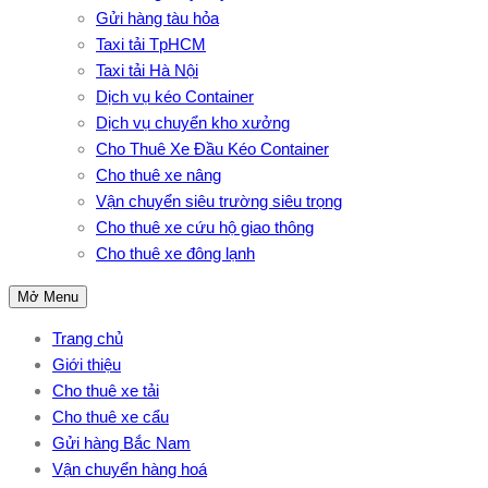
Gửi hàng tàu hỏa
Taxi tải TpHCM
Taxi tải Hà Nội
Dịch vụ kéo Container
Dịch vụ chuyển kho xưởng
Cho Thuê Xe Đầu Kéo Container
Cho thuê xe nâng
Vận chuyển siêu trường siêu trọng
Cho thuê xe cứu hộ giao thông
Cho thuê xe đông lạnh
Mở Menu
Trang chủ
Giới thiệu
Cho thuê xe tải
Cho thuê xe cẩu
Gửi hàng Bắc Nam
Vận chuyển hàng hoá