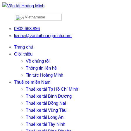
Vietnamese
0902.663.896
lienhe@vantaihoangminh.com
Trang chủ
Giới thiệu
Về chúng tôi
Thông tin liên hệ
Tin tức Hoàng Minh
Thuê xe miền Nam
Thuê xe tải Tp Hồ Chí Minh
Thuê xe tải Bình Dương
Thuê xe tải Đồng Nai
Thuê xe tải Vũng Tàu
Thuê xe tải Long An
Thuê xe tải Tây Ninh