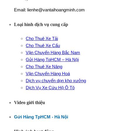
Email: lienhe@vantaihoangminh.com
Loại hình dịch vụ cung cấp
Cho Thuê Xe Tải
Cho Thuê Xe Cẩu
Vận Chuyển Hàng Bắc Nam
Gửi Hàng TpHCM – Hà Nội
Cho Thuê Xe Nâng
Vận Chuyển Hàng Hoá
Dịch vụ chuyển dọn kho xưởng
Dịch Vụ Xe Cứu Hộ Ô Tô
Video giới thiệu
Gửi Hàng TpHCM - Hà Nội