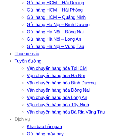
Gửi hàng HCM – Hải Dương
Gửi hàng HCM – Hải Phòng
Gửi hàng HCM – Quảng Ninh
Gửi hàng Hà Nội – Bình Dương
Gửi hàng Hà Nội – Đồng Nai
Gửi hàng Hà Nội – Long An
Gửi hàng Hà Nội – Vũng Tàu
Thuê xe cẩu
Tuyến đường
Vận chuyển hàng hóa TpHCM
Vận chuyển hàng hóa Hà Nội
Vận chuyển hàng hóa Bình Dương
Vận chuyển hàng hóa Đồng Nai
Vận chuyển hàng hóa Long An
Vận chuyển hàng hóa Tây Ninh
Vận chuyển hàng hóa Bà Rịa Vũng Tàu
Dịch vụ
Khai báo hải quan
Gửi hàng máy bay