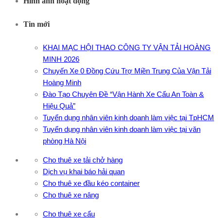
Hình ảnh hoạt động
Tin mới
KHAI MẠC HỘI THAO CÔNG TY VẬN TẢI HOÀNG
MINH 2026
Chuyến Xe 0 Đồng Cứu Trợ Miền Trung Của Vận Tải
Hoàng Minh
Đào Tạo Chuyên Đề “Vận Hành Xe Cẩu An Toàn &
Hiệu Quả”
Tuyển dụng nhân viên kinh doanh làm việc tại TpHCM
Tuyển dụng nhân viên kinh doanh làm việc tại văn
phòng Hà Nội
Cho thuê xe tải chở hàng
Dịch vụ khai báo hải quan
Cho thuê xe đầu kéo container
Cho thuê xe nâng
Cho thuê xe cẩu