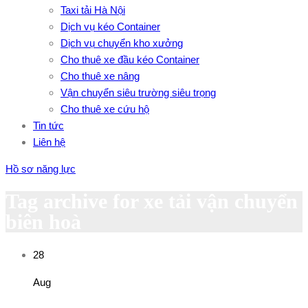
Taxi tải Hà Nội
Dịch vụ kéo Container
Dịch vụ chuyển kho xưởng
Cho thuê xe đầu kéo Container
Cho thuê xe nâng
Vận chuyển siêu trường siêu trọng
Cho thuê xe cứu hộ
Tin tức
Liên hệ
Hồ sơ năng lực
Tag archive for xe tải vận chuyển
biên hoà
28
Aug