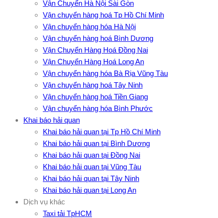
Vận Chuyển Hà Nội Sài Gòn
Vận chuyển hàng hoá Tp Hồ Chí Minh
Vận chuyển hàng hóa Hà Nội
Vận chuyển hàng hoá Bình Dương
Vận Chuyển Hàng Hoá Đồng Nai
Vận Chuyển Hàng Hoá Long An
Vận chuyển hàng hóa Bà Rịa Vũng Tàu
Vận chuyển hàng hoá Tây Ninh
Vận chuyển hàng hoá Tiền Giang
Vận chuyển hàng hóa Bình Phước
Khai báo hải quan
Khai báo hải quan tại Tp Hồ Chí Minh
Khai báo hải quan tại Bình Dương
Khai báo hải quan tại Đồng Nai
Khai báo hải quan tại Vũng Tàu
Khai báo hải quan tại Tây Ninh
Khai báo hải quan tại Long An
Dịch vụ khác
Taxi tải TpHCM