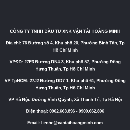
CÔNG TY TNHH ĐẦU TƯ XNK VẬN TẢI HOÀNG MINH
Địa chỉ: 76 Đường số 4, Khu phố 20, Phường Bình Tân, Tp
Hồ Chí Minh
VPĐD: 27F3 Đường DN4-3, Khu phố 57, Phường Đông
Hưng Thuận, Tp Hồ Chí Minh
VP TpHCM: 27J2 Đường DD7-1, Khu phố 61, Phường Đông
Hưng Thuận, Tp Hồ Chí Minh
VP Hà Nội: Đường Vĩnh Quỳnh, Xã Thanh Trì, Tp Hà Nội
Điện thoại:
0902.663.896
-
0909.662.896
Email:
lienhe@vantaihoangminh.com