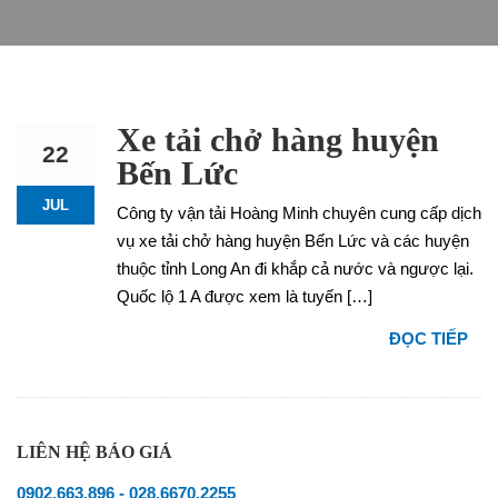
Xe tải chở hàng huyện
22
Bến Lức
JUL
Công ty vận tải Hoàng Minh chuyên cung cấp dịch
vụ xe tải chở hàng huyện Bến Lức và các huyện
thuộc tỉnh Long An đi khắp cả nước và ngược lại.
Quốc lộ 1 A được xem là tuyến […]
ĐỌC TIẾP
LIÊN HỆ BÁO GIÁ
0902.663.896
-
028.6670.2255