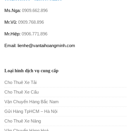
Ms.Nga:
0909.662.896
Mr.Vũ:
0909.768.896
Mr.Hiệp:
0906.771.896
Email: lienhe@vantaihoangminh.com
Loại hình dịch vụ cung cấp
Cho Thuê Xe Tải
Cho Thuê Xe Cẩu
Vận Chuyển Hàng Bắc Nam
Gửi Hàng TpHCM – Hà Nội
Cho Thuê Xe Nâng
Vận Chuyển Hàng Hoá