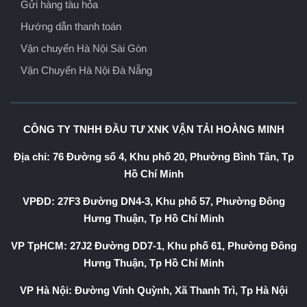
Gửi hàng tàu hỏa
Hướng dẫn thanh toán
Vận chuyển Hà Nội Sài Gòn
Vận Chuyển Hà Nội Đà Nẵng
CÔNG TY TNHH ĐẦU TƯ XNK VẬN TẢI HOÀNG MINH
Địa chỉ: 76 Đường số 4, Khu phố 20, Phường Bình Tân, Tp
Hồ Chí Minh
VPĐD: 27F3 Đường DN4-3, Khu phố 57, Phường Đông
Hưng Thuận, Tp Hồ Chí Minh
VP TpHCM: 27J2 Đường DD7-1, Khu phố 61, Phường Đông
Hưng Thuận, Tp Hồ Chí Minh
VP Hà Nội: Đường Vĩnh Quỳnh, Xã Thanh Trì, Tp Hà Nội