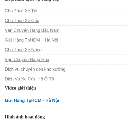
Cho Thuê Xe Tải
Cho Thuê Xe Cẩu
Vận Chuyển Hàng Bắc Nam
Gửi Hàng TpHCM – Hà Nội
Cho Thuê Xe Nâng
Vận Chuyển Hàng Hoá
Dịch vụ chuyển dọn kho xưởng
Dịch Vụ Xe Cứu Hộ Ô Tô
Video giới thiệu
Gửi Hàng TpHCM - Hà Nội
Hình ảnh hoạt động