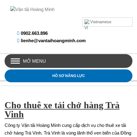
Vietnamese
0902.663.896
lienhe@vantaihoangminh.com
MỞ MENU
HỒ SƠ NĂNG LỰC
Cho thuê xe tải chở hàng Trà
Vinh
Công ty Vận tải Hoàng Minh cung cấp dịch vụ cho thuê xe tải
chở hàng Trà Vinh. Trà Vinh là vùng lãnh thổ ven biển của Đồng