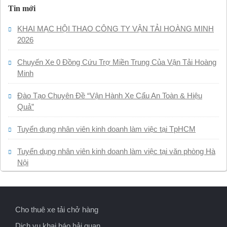
Tin mới
KHAI MẠC HỘI THAO CÔNG TY VẬN TẢI HOÀNG MINH
2026
Chuyến Xe 0 Đồng Cứu Trợ Miền Trung Của Vận Tải Hoàng
Minh
Đào Tạo Chuyên Đề “Vận Hành Xe Cẩu An Toàn & Hiệu
Quả”
Tuyển dụng nhân viên kinh doanh làm việc tại TpHCM
Tuyển dụng nhân viên kinh doanh làm việc tại văn phòng Hà
Nội
Cho thuê xe tải chở hàng
Dịch vụ khai báo hải quan