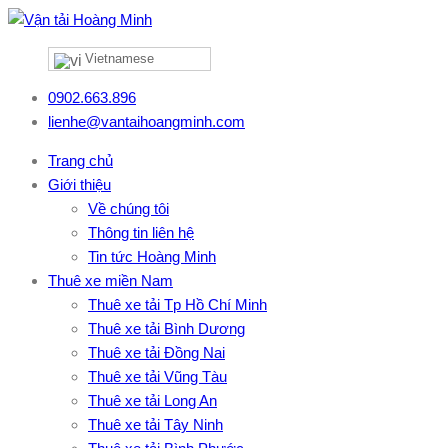
Vietnamese
0902.663.896
lienhe@vantaihoangminh.com
Trang chủ
Giới thiệu
Về chúng tôi
Thông tin liên hệ
Tin tức Hoàng Minh
Thuê xe miền Nam
Thuê xe tải Tp Hồ Chí Minh
Thuê xe tải Bình Dương
Thuê xe tải Đồng Nai
Thuê xe tải Vũng Tàu
Thuê xe tải Long An
Thuê xe tải Tây Ninh