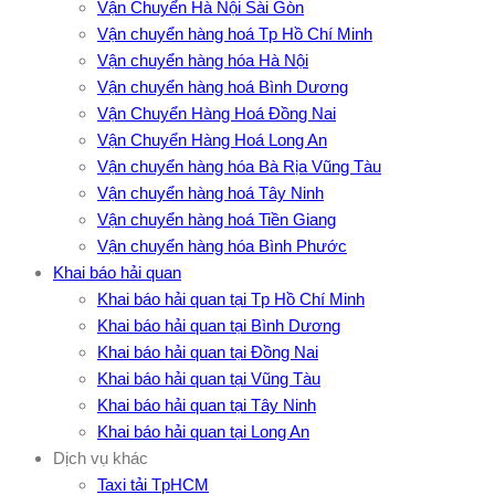
Vận Chuyển Hà Nội Sài Gòn
Vận chuyển hàng hoá Tp Hồ Chí Minh
Vận chuyển hàng hóa Hà Nội
Vận chuyển hàng hoá Bình Dương
Vận Chuyển Hàng Hoá Đồng Nai
Vận Chuyển Hàng Hoá Long An
Vận chuyển hàng hóa Bà Rịa Vũng Tàu
Vận chuyển hàng hoá Tây Ninh
Vận chuyển hàng hoá Tiền Giang
Vận chuyển hàng hóa Bình Phước
Khai báo hải quan
Khai báo hải quan tại Tp Hồ Chí Minh
Khai báo hải quan tại Bình Dương
Khai báo hải quan tại Đồng Nai
Khai báo hải quan tại Vũng Tàu
Khai báo hải quan tại Tây Ninh
Khai báo hải quan tại Long An
Dịch vụ khác
Taxi tải TpHCM