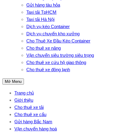
Gửi hàng tàu hỏa
Taxi tải TpHCM
Taxi tải Hà Nội
Dịch vụ kéo Container
Dịch vụ chuyển kho xưởng
Cho Thuê Xe Đầu Kéo Container
Cho thuê xe nâng
Vận chuyển siêu trường siêu trọng
Cho thuê xe cứu hộ giao thông
Cho thuê xe đông lạnh
Mở Menu
Trang chủ
Giới thiệu
Cho thuê xe tải
Cho thuê xe cẩu
Gửi hàng Bắc Nam
Vận chuyển hàng hoá