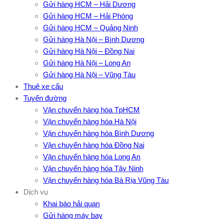
Gửi hàng HCM – Hải Dương
Gửi hàng HCM – Hải Phòng
Gửi hàng HCM – Quảng Ninh
Gửi hàng Hà Nội – Bình Dương
Gửi hàng Hà Nội – Đồng Nai
Gửi hàng Hà Nội – Long An
Gửi hàng Hà Nội – Vũng Tàu
Thuê xe cẩu
Tuyến đường
Vận chuyển hàng hóa TpHCM
Vận chuyển hàng hóa Hà Nội
Vận chuyển hàng hóa Bình Dương
Vận chuyển hàng hóa Đồng Nai
Vận chuyển hàng hóa Long An
Vận chuyển hàng hóa Tây Ninh
Vận chuyển hàng hóa Bà Rịa Vũng Tàu
Dịch vụ
Khai báo hải quan
Gửi hàng máy bay