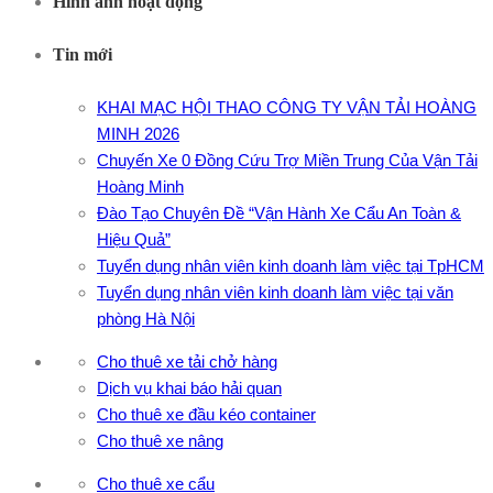
Hình ảnh hoạt động
Tin mới
KHAI MẠC HỘI THAO CÔNG TY VẬN TẢI HOÀNG
MINH 2026
Chuyến Xe 0 Đồng Cứu Trợ Miền Trung Của Vận Tải
Hoàng Minh
Đào Tạo Chuyên Đề “Vận Hành Xe Cẩu An Toàn &
Hiệu Quả”
Tuyển dụng nhân viên kinh doanh làm việc tại TpHCM
Tuyển dụng nhân viên kinh doanh làm việc tại văn
phòng Hà Nội
Cho thuê xe tải chở hàng
Dịch vụ khai báo hải quan
Cho thuê xe đầu kéo container
Cho thuê xe nâng
Cho thuê xe cẩu