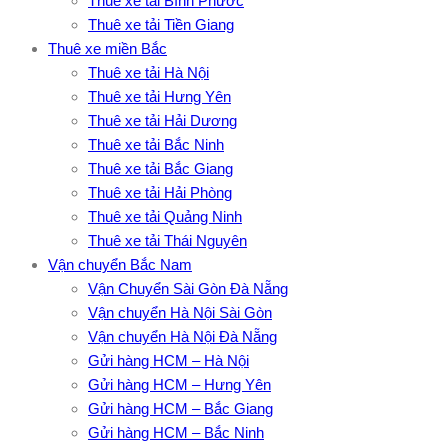
Thuê xe tải Bình Phước
Thuê xe tải Tiền Giang
Thuê xe miền Bắc
Thuê xe tải Hà Nội
Thuê xe tải Hưng Yên
Thuê xe tải Hải Dương
Thuê xe tải Bắc Ninh
Thuê xe tải Bắc Giang
Thuê xe tải Hải Phòng
Thuê xe tải Quảng Ninh
Thuê xe tải Thái Nguyên
Vận chuyển Bắc Nam
Vận Chuyển Sài Gòn Đà Nẵng
Vận chuyển Hà Nội Sài Gòn
Vận chuyển Hà Nội Đà Nẵng
Gửi hàng HCM – Hà Nội
Gửi hàng HCM – Hưng Yên
Gửi hàng HCM – Bắc Giang
Gửi hàng HCM – Bắc Ninh