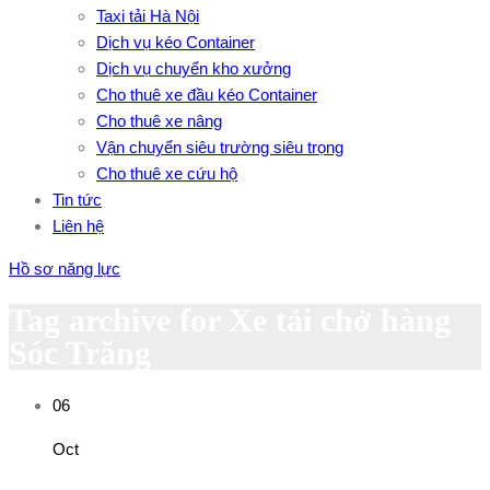
Taxi tải Hà Nội
Dịch vụ kéo Container
Dịch vụ chuyển kho xưởng
Cho thuê xe đầu kéo Container
Cho thuê xe nâng
Vận chuyển siêu trường siêu trọng
Cho thuê xe cứu hộ
Tin tức
Liên hệ
Hồ sơ năng lực
Tag archive for Xe tải chở hàng
Sóc Trăng
06
Oct