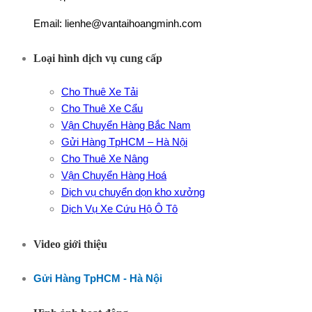
Email: lienhe@vantaihoangminh.com
Loại hình dịch vụ cung cấp
Cho Thuê Xe Tải
Cho Thuê Xe Cẩu
Vận Chuyển Hàng Bắc Nam
Gửi Hàng TpHCM – Hà Nội
Cho Thuê Xe Nâng
Vận Chuyển Hàng Hoá
Dịch vụ chuyển dọn kho xưởng
Dịch Vụ Xe Cứu Hộ Ô Tô
Video giới thiệu
Gửi Hàng TpHCM - Hà Nội