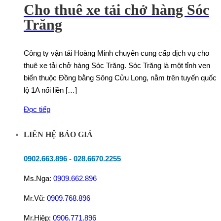
Cho thuê xe tải chở hàng Sóc
Trăng
Công ty vận tải Hoàng Minh chuyên cung cấp dịch vụ cho
thuê xe tải chở hàng Sóc Trăng. Sóc Trăng là một tỉnh ven
biển thuộc Đồng bằng Sông Cửu Long, nằm trên tuyến quốc
lộ 1A nối liền […]
Đọc tiếp
LIÊN HỆ BÁO GIÁ
0902.663.896
-
028.6670.2255
Ms.Nga:
0909.662.896
Mr.Vũ:
0909.768.896
Mr.Hiệp:
0906.771.896