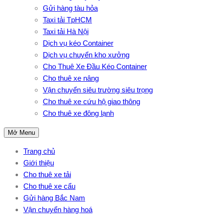
Gửi hàng tàu hỏa
Taxi tải TpHCM
Taxi tải Hà Nội
Dịch vụ kéo Container
Dịch vụ chuyển kho xưởng
Cho Thuê Xe Đầu Kéo Container
Cho thuê xe nâng
Vận chuyển siêu trường siêu trọng
Cho thuê xe cứu hộ giao thông
Cho thuê xe đông lạnh
Mở Menu
Trang chủ
Giới thiệu
Cho thuê xe tải
Cho thuê xe cẩu
Gửi hàng Bắc Nam
Vận chuyển hàng hoá