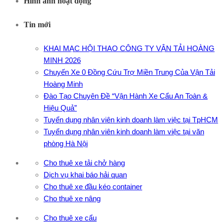
Hình ảnh hoạt động
Tin mới
KHAI MẠC HỘI THAO CÔNG TY VẬN TẢI HOÀNG
MINH 2026
Chuyến Xe 0 Đồng Cứu Trợ Miền Trung Của Vận Tải
Hoàng Minh
Đào Tạo Chuyên Đề “Vận Hành Xe Cẩu An Toàn &
Hiệu Quả”
Tuyển dụng nhân viên kinh doanh làm việc tại TpHCM
Tuyển dụng nhân viên kinh doanh làm việc tại văn
phòng Hà Nội
Cho thuê xe tải chở hàng
Dịch vụ khai báo hải quan
Cho thuê xe đầu kéo container
Cho thuê xe nâng
Cho thuê xe cẩu