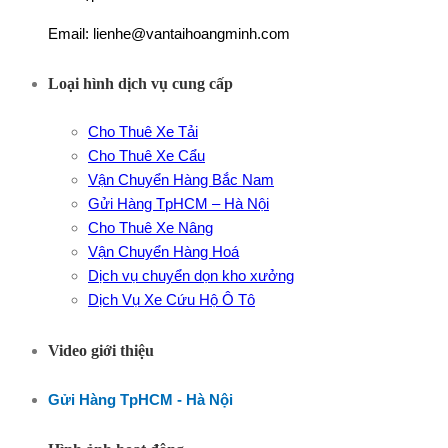
Email: lienhe@vantaihoangminh.com
Loại hình dịch vụ cung cấp
Cho Thuê Xe Tải
Cho Thuê Xe Cẩu
Vận Chuyển Hàng Bắc Nam
Gửi Hàng TpHCM – Hà Nội
Cho Thuê Xe Nâng
Vận Chuyển Hàng Hoá
Dịch vụ chuyển dọn kho xưởng
Dịch Vụ Xe Cứu Hộ Ô Tô
Video giới thiệu
Gửi Hàng TpHCM - Hà Nội