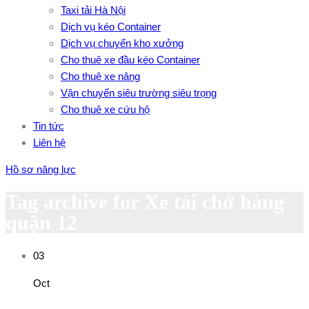
Taxi tải Hà Nội
Dịch vụ kéo Container
Dịch vụ chuyển kho xưởng
Cho thuê xe đầu kéo Container
Cho thuê xe nâng
Vận chuyển siêu trường siêu trọng
Cho thuê xe cứu hộ
Tin tức
Liên hệ
Hồ sơ năng lực
Tag archive for Xe tải chở hàng
quận 12
03
Oct