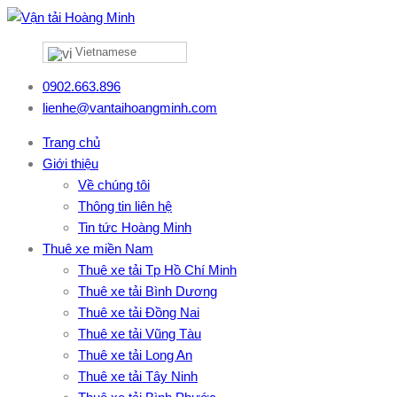
Vietnamese
0902.663.896
lienhe@vantaihoangminh.com
Trang chủ
Giới thiệu
Về chúng tôi
Thông tin liên hệ
Tin tức Hoàng Minh
Thuê xe miền Nam
Thuê xe tải Tp Hồ Chí Minh
Thuê xe tải Bình Dương
Thuê xe tải Đồng Nai
Thuê xe tải Vũng Tàu
Thuê xe tải Long An
Thuê xe tải Tây Ninh