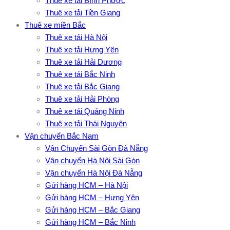
Thuê xe tải Bình Phước
Thuê xe tải Tiền Giang
Thuê xe miền Bắc
Thuê xe tải Hà Nội
Thuê xe tải Hưng Yên
Thuê xe tải Hải Dương
Thuê xe tải Bắc Ninh
Thuê xe tải Bắc Giang
Thuê xe tải Hải Phòng
Thuê xe tải Quảng Ninh
Thuê xe tải Thái Nguyên
Vận chuyển Bắc Nam
Vận Chuyển Sài Gòn Đà Nẵng
Vận chuyển Hà Nội Sài Gòn
Vận chuyển Hà Nội Đà Nẵng
Gửi hàng HCM – Hà Nội
Gửi hàng HCM – Hưng Yên
Gửi hàng HCM – Bắc Giang
Gửi hàng HCM – Bắc Ninh