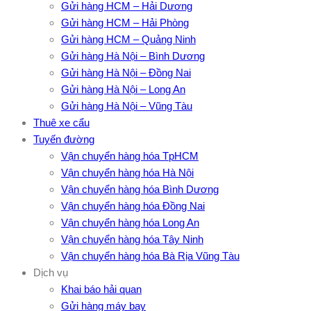
Gửi hàng HCM – Hải Dương
Gửi hàng HCM – Hải Phòng
Gửi hàng HCM – Quảng Ninh
Gửi hàng Hà Nội – Bình Dương
Gửi hàng Hà Nội – Đồng Nai
Gửi hàng Hà Nội – Long An
Gửi hàng Hà Nội – Vũng Tàu
Thuê xe cẩu
Tuyến đường
Vận chuyển hàng hóa TpHCM
Vận chuyển hàng hóa Hà Nội
Vận chuyển hàng hóa Bình Dương
Vận chuyển hàng hóa Đồng Nai
Vận chuyển hàng hóa Long An
Vận chuyển hàng hóa Tây Ninh
Vận chuyển hàng hóa Bà Rịa Vũng Tàu
Dịch vụ
Khai báo hải quan
Gửi hàng máy bay