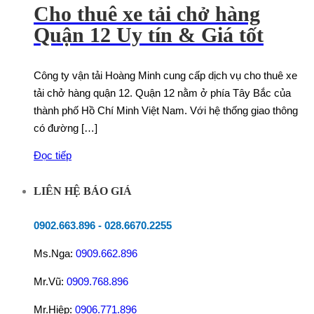
Cho thuê xe tải chở hàng
Quận 12 Uy tín & Giá tốt
Công ty vận tải Hoàng Minh cung cấp dịch vụ cho thuê xe
tải chở hàng quận 12. Quận 12 nằm ở phía Tây Bắc của
thành phố Hồ Chí Minh Việt Nam. Với hệ thống giao thông
có đường […]
Đọc tiếp
LIÊN HỆ BÁO GIÁ
0902.663.896
-
028.6670.2255
Ms.Nga:
0909.662.896
Mr.Vũ:
0909.768.896
Mr.Hiệp:
0906.771.896