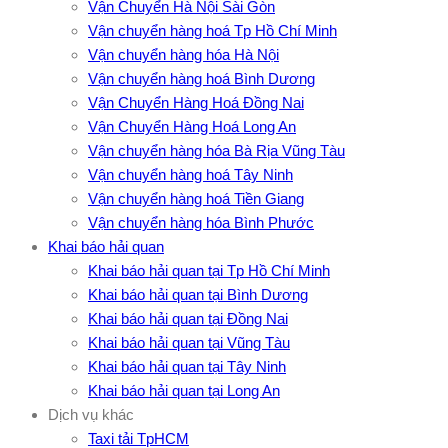
Vận Chuyển Hà Nội Sài Gòn
Vận chuyển hàng hoá Tp Hồ Chí Minh
Vận chuyển hàng hóa Hà Nội
Vận chuyển hàng hoá Bình Dương
Vận Chuyển Hàng Hoá Đồng Nai
Vận Chuyển Hàng Hoá Long An
Vận chuyển hàng hóa Bà Rịa Vũng Tàu
Vận chuyển hàng hoá Tây Ninh
Vận chuyển hàng hoá Tiền Giang
Vận chuyển hàng hóa Bình Phước
Khai báo hải quan
Khai báo hải quan tại Tp Hồ Chí Minh
Khai báo hải quan tại Bình Dương
Khai báo hải quan tại Đồng Nai
Khai báo hải quan tại Vũng Tàu
Khai báo hải quan tại Tây Ninh
Khai báo hải quan tại Long An
Dịch vụ khác
Taxi tải TpHCM