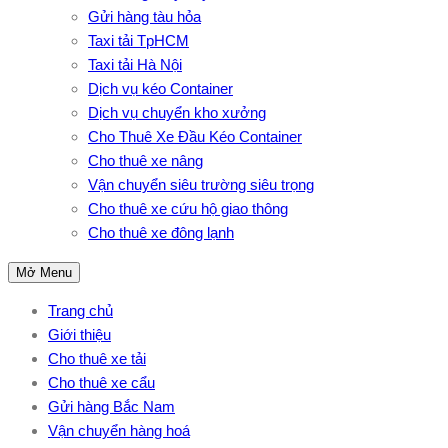
Gửi hàng tàu hỏa
Taxi tải TpHCM
Taxi tải Hà Nội
Dịch vụ kéo Container
Dịch vụ chuyển kho xưởng
Cho Thuê Xe Đầu Kéo Container
Cho thuê xe nâng
Vận chuyển siêu trường siêu trọng
Cho thuê xe cứu hộ giao thông
Cho thuê xe đông lạnh
Mở Menu
Trang chủ
Giới thiệu
Cho thuê xe tải
Cho thuê xe cẩu
Gửi hàng Bắc Nam
Vận chuyển hàng hoá