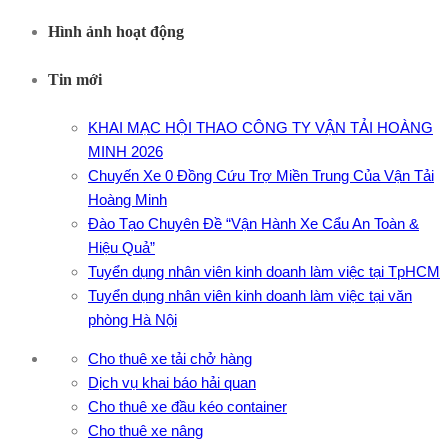
Hình ảnh hoạt động
Tin mới
KHAI MẠC HỘI THAO CÔNG TY VẬN TẢI HOÀNG
MINH 2026
Chuyến Xe 0 Đồng Cứu Trợ Miền Trung Của Vận Tải
Hoàng Minh
Đào Tạo Chuyên Đề “Vận Hành Xe Cẩu An Toàn &
Hiệu Quả”
Tuyển dụng nhân viên kinh doanh làm việc tại TpHCM
Tuyển dụng nhân viên kinh doanh làm việc tại văn
phòng Hà Nội
Cho thuê xe tải chở hàng
Dịch vụ khai báo hải quan
Cho thuê xe đầu kéo container
Cho thuê xe nâng