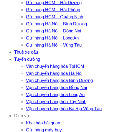
Gửi hàng HCM – Hải Dương
Gửi hàng HCM – Hải Phòng
Gửi hàng HCM – Quảng Ninh
Gửi hàng Hà Nội – Bình Dương
Gửi hàng Hà Nội – Đồng Nai
Gửi hàng Hà Nội – Long An
Gửi hàng Hà Nội – Vũng Tàu
Thuê xe cẩu
Tuyến đường
Vận chuyển hàng hóa TpHCM
Vận chuyển hàng hóa Hà Nội
Vận chuyển hàng hóa Bình Dương
Vận chuyển hàng hóa Đồng Nai
Vận chuyển hàng hóa Long An
Vận chuyển hàng hóa Tây Ninh
Vận chuyển hàng hóa Bà Rịa Vũng Tàu
Dịch vụ
Khai báo hải quan
Gửi hàng máy bay