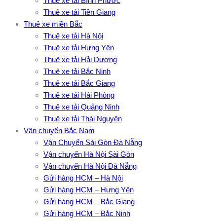
Thuê xe tải Bình Phước
Thuê xe tải Tiền Giang
Thuê xe miền Bắc
Thuê xe tải Hà Nội
Thuê xe tải Hưng Yên
Thuê xe tải Hải Dương
Thuê xe tải Bắc Ninh
Thuê xe tải Bắc Giang
Thuê xe tải Hải Phòng
Thuê xe tải Quảng Ninh
Thuê xe tải Thái Nguyên
Vận chuyển Bắc Nam
Vận Chuyển Sài Gòn Đà Nẵng
Vận chuyển Hà Nội Sài Gòn
Vận chuyển Hà Nội Đà Nẵng
Gửi hàng HCM – Hà Nội
Gửi hàng HCM – Hưng Yên
Gửi hàng HCM – Bắc Giang
Gửi hàng HCM – Bắc Ninh