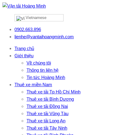
Vietnamese
0902.663.896
lienhe@vantaihoangminh.com
Trang chủ
Giới thiệu
Về chúng tôi
Thông tin liên hệ
Tin tức Hoàng Minh
Thuê xe miền Nam
Thuê xe tải Tp Hồ Chí Minh
Thuê xe tải Bình Dương
Thuê xe tải Đồng Nai
Thuê xe tải Vũng Tàu
Thuê xe tải Long An
Thuê xe tải Tây Ninh