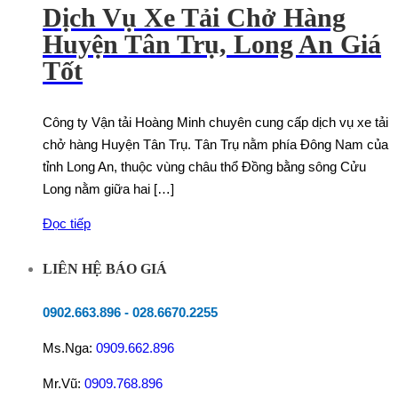
Dịch Vụ Xe Tải Chở Hàng
Huyện Tân Trụ, Long An Giá
Tốt
Công ty Vận tải Hoàng Minh chuyên cung cấp dịch vụ xe tải
chở hàng Huyện Tân Trụ. Tân Trụ nằm phía Đông Nam của
tỉnh Long An, thuộc vùng châu thổ Đồng bằng sông Cửu
Long nằm giữa hai […]
Đọc tiếp
LIÊN HỆ BÁO GIÁ
0902.663.896
-
028.6670.2255
Ms.Nga:
0909.662.896
Mr.Vũ:
0909.768.896