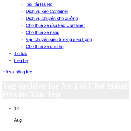
Taxi tải Hà Nội
Dịch vụ kéo Container
Dịch vụ chuyển kho xưởng
Cho thuê xe đầu kéo Container
Cho thuê xe nâng
Vận chuyển siêu trường siêu trọng
Cho thuê xe cứu hộ
Tin tức
Liên hệ
Hồ sơ năng lực
Tag archive for Xe Tải Chở Hàng
Huyện Tân Trụ
12
Aug