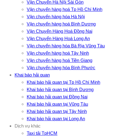
Vận Chuyển Hà Nội Sài Gòn
Vận chuyển hàng hoá Tp Hồ Chí Minh
Vận chuyển hàng hóa Hà Nội
Vận chuyển hàng hoá Bình Dương
Vận Chuyển Hàng Hoá Đồng Nai
Vận Chuyển Hàng Hoá Long An
Vận chuyển hàng hóa Bà Rịa Vũng Tàu
Vận chuyển hàng hoá Tây Ninh
Vận chuyển hàng hoá Tiền Giang
Vận chuyển hàng hóa Bình Phước
Khai báo hải quan
Khai báo hải quan tại Tp Hồ Chí Minh
Khai báo hải quan tại Bình Dương
Khai báo hải quan tại Đồng Nai
Khai báo hải quan tại Vũng Tàu
Khai báo hải quan tại Tây Ninh
Khai báo hải quan tại Long An
Dịch vụ khác
Taxi tải TpHCM