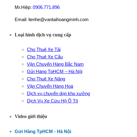
Mr.Hiệp:
0906.771.896
Email: lienhe@vantaihoangminh.com
Loại hình dịch vụ cung cấp
Cho Thuê Xe Tải
Cho Thuê Xe Cẩu
Vận Chuyển Hàng Bắc Nam
Gửi Hàng TpHCM – Hà Nội
Cho Thuê Xe Nâng
Vận Chuyển Hàng Hoá
Dịch vụ chuyển dọn kho xưởng
Dịch Vụ Xe Cứu Hộ Ô Tô
Video giới thiệu
Gửi Hàng TpHCM - Hà Nội