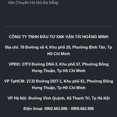
Vận Chuyển Hà Nội Đà Nẵng
CÔNG TY TNHH ĐẦU TƯ XNK VẬN TẢI HOÀNG MINH
Địa chỉ: 76 Đường số 4, Khu phố 20, Phường Bình Tân, Tp
Hồ Chí Minh
VPĐD: 27F3 Đường DN4-3, Khu phố 57, Phường Đông
Hưng Thuận, Tp Hồ Chí Minh
VP TpHCM: 27J2 Đường DD7-1, Khu phố 61, Phường Đông
Hưng Thuận, Tp Hồ Chí Minh
VP Hà Nội: Đường Vĩnh Quỳnh, Xã Thanh Trì, Tp Hà Nội
Điện thoại:
0902.663.896
-
0909.662.896