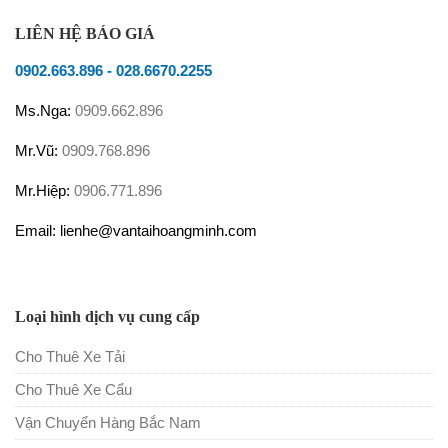
LIÊN HỆ BÁO GIÁ
0902.663.896
-
028.6670.2255
Ms.Nga:
0909.662.896
Mr.Vũ:
0909.768.896
Mr.Hiệp:
0906.771.896
Email: lienhe@vantaihoangminh.com
Loại hình dịch vụ cung cấp
Cho Thuê Xe Tải
Cho Thuê Xe Cẩu
Vận Chuyển Hàng Bắc Nam