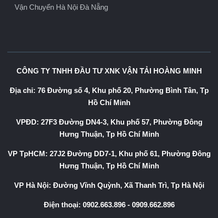
Vận Chuyển Hà Nội Đà Nẵng
CÔNG TY TNHH ĐẦU TƯ XNK VẬN TẢI HOÀNG MINH
Địa chỉ: 76 Đường số 4, Khu phố 20, Phường Bình Tân, Tp
Hồ Chí Minh
VPĐD: 27F3 Đường DN4-3, Khu phố 57, Phường Đông
Hưng Thuận, Tp Hồ Chí Minh
VP TpHCM: 27J2 Đường DD7-1, Khu phố 61, Phường Đông
Hưng Thuận, Tp Hồ Chí Minh
VP Hà Nội: Đường Vĩnh Quỳnh, Xã Thanh Trì, Tp Hà Nội
Điện thoại:
0902.663.896
-
0909.662.896