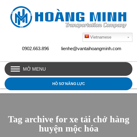
Vietnamese
0902.663.896
lienhe@vantaihoangminh.com
MỞ MENU
HỒ SƠ NĂNG LỰC
Tag archive for xe tải chở hàng
huyện mộc hóa