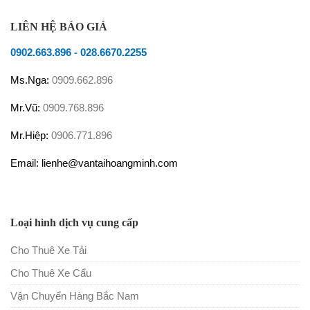
LIÊN HỆ BÁO GIÁ
0902.663.896
-
028.6670.2255
Ms.Nga:
0909.662.896
Mr.Vũ:
0909.768.896
Mr.Hiệp:
0906.771.896
Email: lienhe@vantaihoangminh.com
Loại hình dịch vụ cung cấp
Cho Thuê Xe Tải
Cho Thuê Xe Cẩu
Vận Chuyển Hàng Bắc Nam