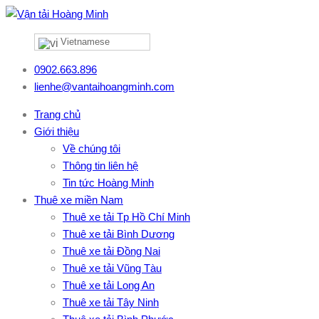
Vietnamese
0902.663.896
lienhe@vantaihoangminh.com
Trang chủ
Giới thiệu
Về chúng tôi
Thông tin liên hệ
Tin tức Hoàng Minh
Thuê xe miền Nam
Thuê xe tải Tp Hồ Chí Minh
Thuê xe tải Bình Dương
Thuê xe tải Đồng Nai
Thuê xe tải Vũng Tàu
Thuê xe tải Long An
Thuê xe tải Tây Ninh