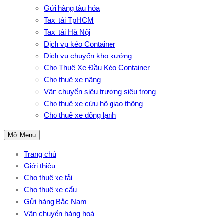
Gửi hàng tàu hỏa
Taxi tải TpHCM
Taxi tải Hà Nội
Dịch vụ kéo Container
Dịch vụ chuyển kho xưởng
Cho Thuê Xe Đầu Kéo Container
Cho thuê xe nâng
Vận chuyển siêu trường siêu trọng
Cho thuê xe cứu hộ giao thông
Cho thuê xe đông lạnh
Mở Menu
Trang chủ
Giới thiệu
Cho thuê xe tải
Cho thuê xe cẩu
Gửi hàng Bắc Nam
Vận chuyển hàng hoá