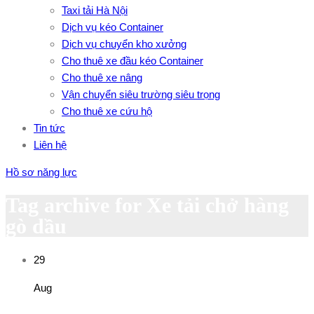
Taxi tải Hà Nội
Dịch vụ kéo Container
Dịch vụ chuyển kho xưởng
Cho thuê xe đầu kéo Container
Cho thuê xe nâng
Vận chuyển siêu trường siêu trọng
Cho thuê xe cứu hộ
Tin tức
Liên hệ
Hồ sơ năng lực
Tag archive for Xe tải chở hàng
gò dầu
29
Aug