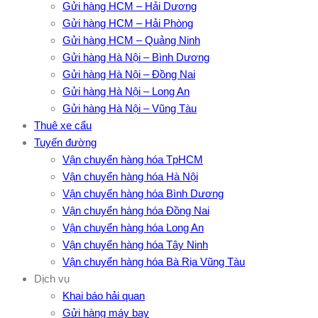
Gửi hàng HCM – Hải Dương
Gửi hàng HCM – Hải Phòng
Gửi hàng HCM – Quảng Ninh
Gửi hàng Hà Nội – Bình Dương
Gửi hàng Hà Nội – Đồng Nai
Gửi hàng Hà Nội – Long An
Gửi hàng Hà Nội – Vũng Tàu
Thuê xe cẩu
Tuyến đường
Vận chuyển hàng hóa TpHCM
Vận chuyển hàng hóa Hà Nội
Vận chuyển hàng hóa Bình Dương
Vận chuyển hàng hóa Đồng Nai
Vận chuyển hàng hóa Long An
Vận chuyển hàng hóa Tây Ninh
Vận chuyển hàng hóa Bà Rịa Vũng Tàu
Dịch vụ
Khai báo hải quan
Gửi hàng máy bay