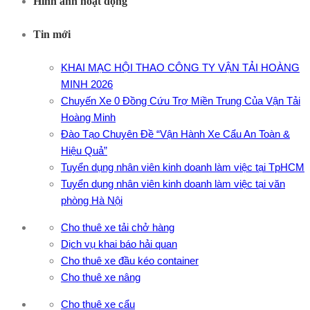
Hình ảnh hoạt động
Tin mới
KHAI MẠC HỘI THAO CÔNG TY VẬN TẢI HOÀNG
MINH 2026
Chuyến Xe 0 Đồng Cứu Trợ Miền Trung Của Vận Tải
Hoàng Minh
Đào Tạo Chuyên Đề “Vận Hành Xe Cẩu An Toàn &
Hiệu Quả”
Tuyển dụng nhân viên kinh doanh làm việc tại TpHCM
Tuyển dụng nhân viên kinh doanh làm việc tại văn
phòng Hà Nội
Cho thuê xe tải chở hàng
Dịch vụ khai báo hải quan
Cho thuê xe đầu kéo container
Cho thuê xe nâng
Cho thuê xe cẩu