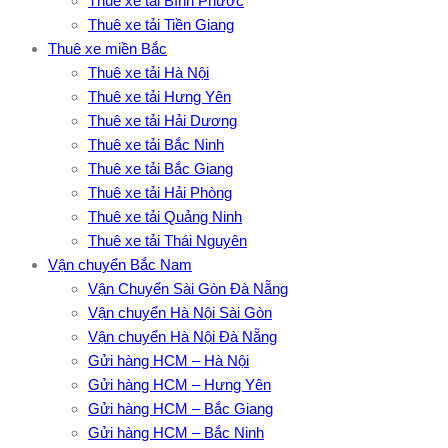
Thuê xe tải Bình Phước
Thuê xe tải Tiền Giang
Thuê xe miền Bắc
Thuê xe tải Hà Nội
Thuê xe tải Hưng Yên
Thuê xe tải Hải Dương
Thuê xe tải Bắc Ninh
Thuê xe tải Bắc Giang
Thuê xe tải Hải Phòng
Thuê xe tải Quảng Ninh
Thuê xe tải Thái Nguyên
Vận chuyển Bắc Nam
Vận Chuyển Sài Gòn Đà Nẵng
Vận chuyển Hà Nội Sài Gòn
Vận chuyển Hà Nội Đà Nẵng
Gửi hàng HCM – Hà Nội
Gửi hàng HCM – Hưng Yên
Gửi hàng HCM – Bắc Giang
Gửi hàng HCM – Bắc Ninh