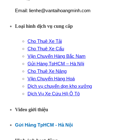
Email: lienhe@vantaihoangminh.com
Loại hình dịch vụ cung cấp
Cho Thuê Xe Tải
Cho Thuê Xe Cẩu
Vận Chuyển Hàng Bắc Nam
Gửi Hàng TpHCM – Hà Nội
Cho Thuê Xe Nâng
Vận Chuyển Hàng Hoá
Dịch vụ chuyển dọn kho xưởng
Dịch Vụ Xe Cứu Hộ Ô Tô
Video giới thiệu
Gửi Hàng TpHCM - Hà Nội