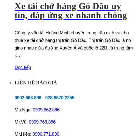
Xe tải chở hàng Gò Dầu uy
tín, đáp ứng xe nhanh chóng
Công ty vận tải Hoàng Minh chuyên cung cấp dịch vụ cho
thuê xe tải chở hàng thị trấn Gò Dầu. Thị trấn Gò Dầu là nơi
giao nhau giữa đường Xuyên Á và quốc lộ 22B, là trung tâm
[…]
Đọc tiếp
LIÊN HỆ BÁO GIÁ
0902.663.896
-
028.6670.2255
Ms.Nga:
0909.662.896
Mr.Vũ:
0909.768.896
Mr.Hiệp:
0906.771.896