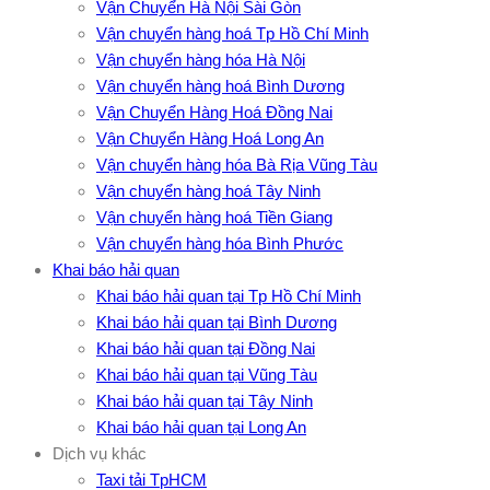
Vận Chuyển Hà Nội Sài Gòn
Vận chuyển hàng hoá Tp Hồ Chí Minh
Vận chuyển hàng hóa Hà Nội
Vận chuyển hàng hoá Bình Dương
Vận Chuyển Hàng Hoá Đồng Nai
Vận Chuyển Hàng Hoá Long An
Vận chuyển hàng hóa Bà Rịa Vũng Tàu
Vận chuyển hàng hoá Tây Ninh
Vận chuyển hàng hoá Tiền Giang
Vận chuyển hàng hóa Bình Phước
Khai báo hải quan
Khai báo hải quan tại Tp Hồ Chí Minh
Khai báo hải quan tại Bình Dương
Khai báo hải quan tại Đồng Nai
Khai báo hải quan tại Vũng Tàu
Khai báo hải quan tại Tây Ninh
Khai báo hải quan tại Long An
Dịch vụ khác
Taxi tải TpHCM