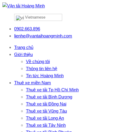
Vietnamese
0902.663.896
lienhe@vantaihoangminh.com
Trang chủ
Giới thiệu
Về chúng tôi
Thông tin liên hệ
Tin tức Hoàng Minh
Thuê xe miền Nam
Thuê xe tải Tp Hồ Chí Minh
Thuê xe tải Bình Dương
Thuê xe tải Đồng Nai
Thuê xe tải Vũng Tàu
Thuê xe tải Long An
Thuê xe tải Tây Ninh