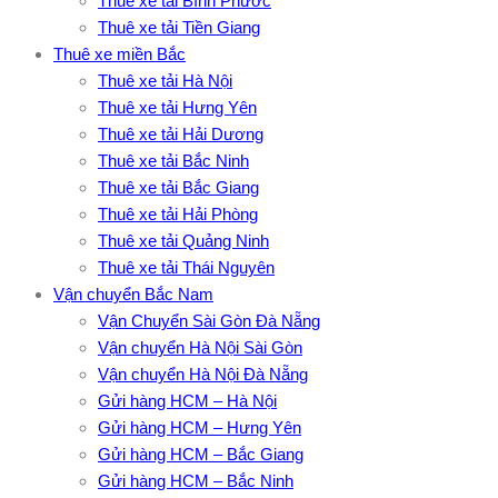
Thuê xe tải Bình Phước
Thuê xe tải Tiền Giang
Thuê xe miền Bắc
Thuê xe tải Hà Nội
Thuê xe tải Hưng Yên
Thuê xe tải Hải Dương
Thuê xe tải Bắc Ninh
Thuê xe tải Bắc Giang
Thuê xe tải Hải Phòng
Thuê xe tải Quảng Ninh
Thuê xe tải Thái Nguyên
Vận chuyển Bắc Nam
Vận Chuyển Sài Gòn Đà Nẵng
Vận chuyển Hà Nội Sài Gòn
Vận chuyển Hà Nội Đà Nẵng
Gửi hàng HCM – Hà Nội
Gửi hàng HCM – Hưng Yên
Gửi hàng HCM – Bắc Giang
Gửi hàng HCM – Bắc Ninh