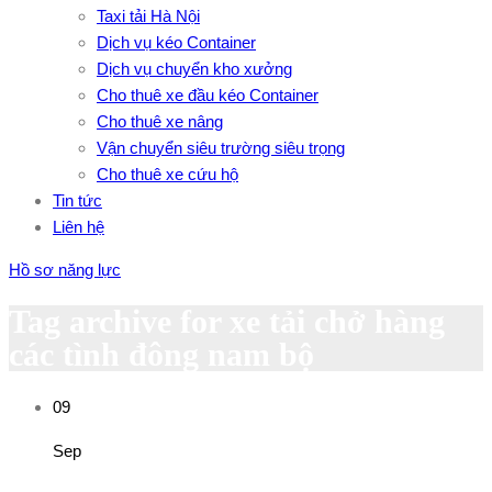
Taxi tải Hà Nội
Dịch vụ kéo Container
Dịch vụ chuyển kho xưởng
Cho thuê xe đầu kéo Container
Cho thuê xe nâng
Vận chuyển siêu trường siêu trọng
Cho thuê xe cứu hộ
Tin tức
Liên hệ
Hồ sơ năng lực
Tag archive for xe tải chở hàng
các tình đông nam bộ
09
Sep