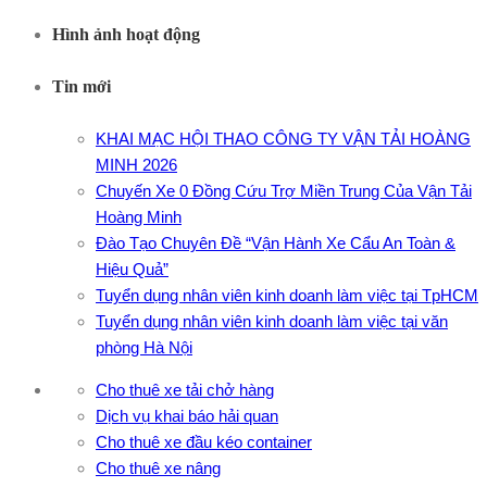
Hình ảnh hoạt động
Tin mới
KHAI MẠC HỘI THAO CÔNG TY VẬN TẢI HOÀNG
MINH 2026
Chuyến Xe 0 Đồng Cứu Trợ Miền Trung Của Vận Tải
Hoàng Minh
Đào Tạo Chuyên Đề “Vận Hành Xe Cẩu An Toàn &
Hiệu Quả”
Tuyển dụng nhân viên kinh doanh làm việc tại TpHCM
Tuyển dụng nhân viên kinh doanh làm việc tại văn
phòng Hà Nội
Cho thuê xe tải chở hàng
Dịch vụ khai báo hải quan
Cho thuê xe đầu kéo container
Cho thuê xe nâng