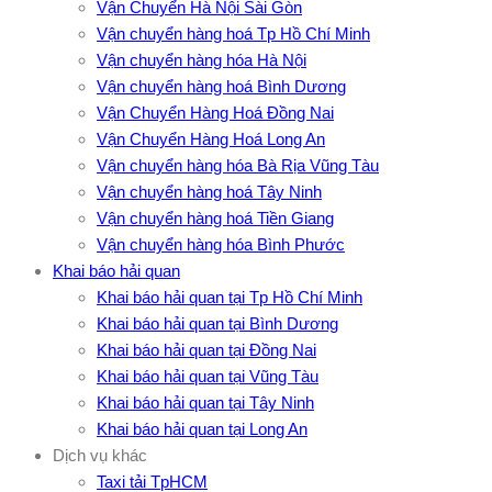
Vận Chuyển Hà Nội Sài Gòn
Vận chuyển hàng hoá Tp Hồ Chí Minh
Vận chuyển hàng hóa Hà Nội
Vận chuyển hàng hoá Bình Dương
Vận Chuyển Hàng Hoá Đồng Nai
Vận Chuyển Hàng Hoá Long An
Vận chuyển hàng hóa Bà Rịa Vũng Tàu
Vận chuyển hàng hoá Tây Ninh
Vận chuyển hàng hoá Tiền Giang
Vận chuyển hàng hóa Bình Phước
Khai báo hải quan
Khai báo hải quan tại Tp Hồ Chí Minh
Khai báo hải quan tại Bình Dương
Khai báo hải quan tại Đồng Nai
Khai báo hải quan tại Vũng Tàu
Khai báo hải quan tại Tây Ninh
Khai báo hải quan tại Long An
Dịch vụ khác
Taxi tải TpHCM