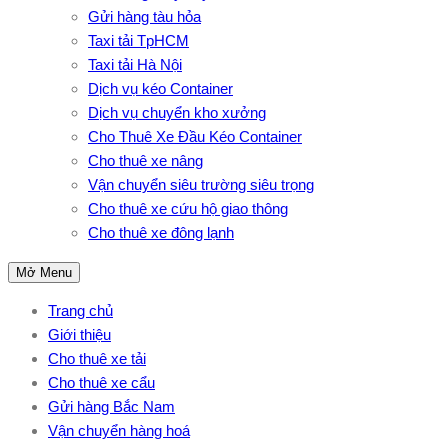
Gửi hàng tàu hỏa
Taxi tải TpHCM
Taxi tải Hà Nội
Dịch vụ kéo Container
Dịch vụ chuyển kho xưởng
Cho Thuê Xe Đầu Kéo Container
Cho thuê xe nâng
Vận chuyển siêu trường siêu trọng
Cho thuê xe cứu hộ giao thông
Cho thuê xe đông lạnh
Mở Menu
Trang chủ
Giới thiệu
Cho thuê xe tải
Cho thuê xe cẩu
Gửi hàng Bắc Nam
Vận chuyển hàng hoá