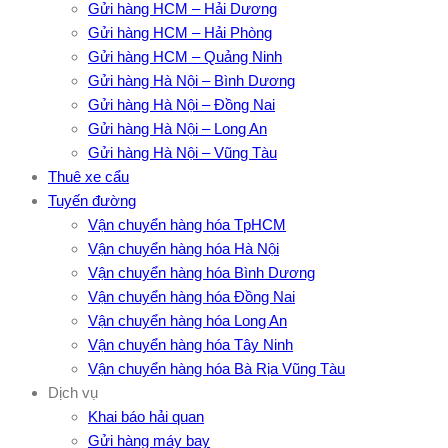
Gửi hàng HCM – Hải Dương
Gửi hàng HCM – Hải Phòng
Gửi hàng HCM – Quảng Ninh
Gửi hàng Hà Nội – Bình Dương
Gửi hàng Hà Nội – Đồng Nai
Gửi hàng Hà Nội – Long An
Gửi hàng Hà Nội – Vũng Tàu
Thuê xe cẩu
Tuyến đường
Vận chuyển hàng hóa TpHCM
Vận chuyển hàng hóa Hà Nội
Vận chuyển hàng hóa Bình Dương
Vận chuyển hàng hóa Đồng Nai
Vận chuyển hàng hóa Long An
Vận chuyển hàng hóa Tây Ninh
Vận chuyển hàng hóa Bà Rịa Vũng Tàu
Dịch vụ
Khai báo hải quan
Gửi hàng máy bay