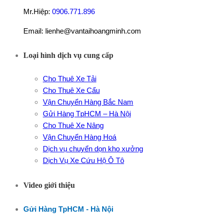
Mr.Hiệp:
0906.771.896
Email: lienhe@vantaihoangminh.com
Loại hình dịch vụ cung cấp
Cho Thuê Xe Tải
Cho Thuê Xe Cẩu
Vận Chuyển Hàng Bắc Nam
Gửi Hàng TpHCM – Hà Nội
Cho Thuê Xe Nâng
Vận Chuyển Hàng Hoá
Dịch vụ chuyển dọn kho xưởng
Dịch Vụ Xe Cứu Hộ Ô Tô
Video giới thiệu
Gửi Hàng TpHCM - Hà Nội