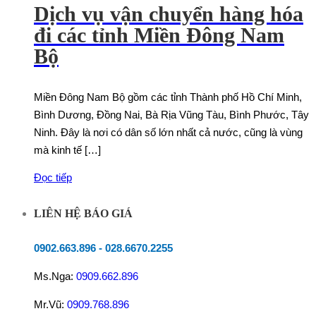
Dịch vụ vận chuyển hàng hóa
đi các tỉnh Miền Đông Nam
Bộ
Miền Đông Nam Bộ gồm các tỉnh Thành phố Hồ Chí Minh,
Bình Dương, Đồng Nai, Bà Rịa Vũng Tàu, Bình Phước, Tây
Ninh. Đây là nơi có dân số lớn nhất cả nước, cũng là vùng
mà kinh tế […]
Đọc tiếp
LIÊN HỆ BÁO GIÁ
0902.663.896
-
028.6670.2255
Ms.Nga:
0909.662.896
Mr.Vũ:
0909.768.896