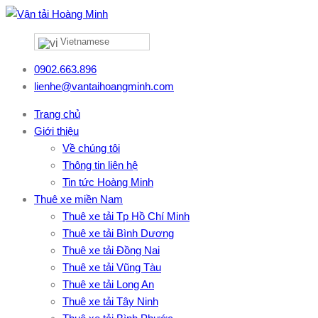
Vietnamese
0902.663.896
lienhe@vantaihoangminh.com
Trang chủ
Giới thiệu
Về chúng tôi
Thông tin liên hệ
Tin tức Hoàng Minh
Thuê xe miền Nam
Thuê xe tải Tp Hồ Chí Minh
Thuê xe tải Bình Dương
Thuê xe tải Đồng Nai
Thuê xe tải Vũng Tàu
Thuê xe tải Long An
Thuê xe tải Tây Ninh