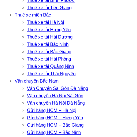
Thuê xe tải Bình Phước
Thuê xe tải Tiền Giang
Thuê xe miền Bắc
Thuê xe tải Hà Nội
Thuê xe tải Hưng Yên
Thuê xe tải Hải Dương
Thuê xe tải Bắc Ninh
Thuê xe tải Bắc Giang
Thuê xe tải Hải Phòng
Thuê xe tải Quảng Ninh
Thuê xe tải Thái Nguyên
Vận chuyển Bắc Nam
Vận Chuyển Sài Gòn Đà Nẵng
Vận chuyển Hà Nội Sài Gòn
Vận chuyển Hà Nội Đà Nẵng
Gửi hàng HCM – Hà Nội
Gửi hàng HCM – Hưng Yên
Gửi hàng HCM – Bắc Giang
Gửi hàng HCM – Bắc Ninh