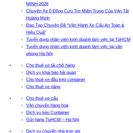
MINH 2026
Chuyến Xe 0 Đồng Cứu Trợ Miền Trung Của Vận Tải
Hoàng Minh
Đào Tạo Chuyên Đề “Vận Hành Xe Cẩu An Toàn &
Hiệu Quả”
Tuyển dụng nhân viên kinh doanh làm việc tại TpHCM
Tuyển dụng nhân viên kinh doanh làm việc tại văn
phòng Hà Nội
Cho thuê xe tải chở hàng
Dịch vụ khai báo hải quan
Cho thuê xe đầu kéo container
Cho thuê xe nâng
Cho thuê xe cẩu
Vận chuyển hàng hoá
Dịch vụ kéo Container
Gửi hàng TpHCM – Hà Nội
Dịch vụ chuyển nhà trọn gói