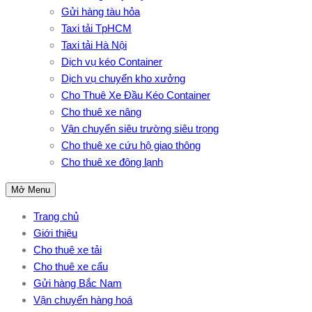
Gửi hàng tàu hỏa
Taxi tải TpHCM
Taxi tải Hà Nội
Dịch vụ kéo Container
Dịch vụ chuyển kho xưởng
Cho Thuê Xe Đầu Kéo Container
Cho thuê xe nâng
Vận chuyển siêu trường siêu trọng
Cho thuê xe cứu hộ giao thông
Cho thuê xe đông lạnh
Mở Menu
Trang chủ
Giới thiệu
Cho thuê xe tải
Cho thuê xe cẩu
Gửi hàng Bắc Nam
Vận chuyển hàng hoá