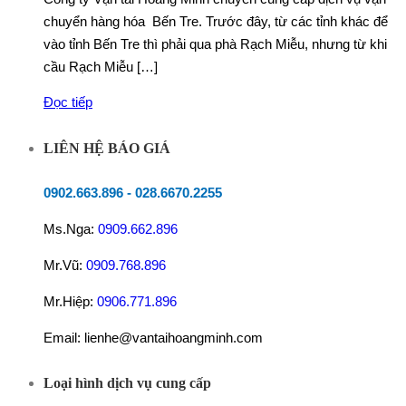
chuyển hàng hóa Bến Tre. Trước đây, từ các tỉnh khác để
vào tỉnh Bến Tre thì phải qua phà Rạch Miễu, nhưng từ khi
cầu Rạch Miễu […]
Đọc tiếp
LIÊN HỆ BÁO GIÁ
0902.663.896
-
028.6670.2255
Ms.Nga:
0909.662.896
Mr.Vũ:
0909.768.896
Mr.Hiệp:
0906.771.896
Email: lienhe@vantaihoangminh.com
Loại hình dịch vụ cung cấp