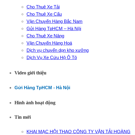
Cho Thuê Xe Tải
Cho Thuê Xe Cẩu
Vận Chuyển Hàng Bắc Nam
Gửi Hàng TpHCM – Hà Nội
Cho Thuê Xe Nâng
Vận Chuyển Hàng Hoá
Dịch vụ chuyển dọn kho xưởng
Dịch Vụ Xe Cứu Hộ Ô Tô
Video giới thiệu
Gửi Hàng TpHCM - Hà Nội
Hình ảnh hoạt động
Tin mới
KHAI MẠC HỘI THAO CÔNG TY VẬN TẢI HOÀNG