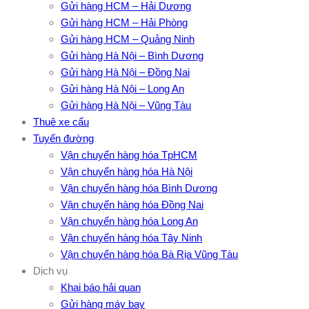
Gửi hàng HCM – Hải Dương
Gửi hàng HCM – Hải Phòng
Gửi hàng HCM – Quảng Ninh
Gửi hàng Hà Nội – Bình Dương
Gửi hàng Hà Nội – Đồng Nai
Gửi hàng Hà Nội – Long An
Gửi hàng Hà Nội – Vũng Tàu
Thuê xe cẩu
Tuyến đường
Vận chuyển hàng hóa TpHCM
Vận chuyển hàng hóa Hà Nội
Vận chuyển hàng hóa Bình Dương
Vận chuyển hàng hóa Đồng Nai
Vận chuyển hàng hóa Long An
Vận chuyển hàng hóa Tây Ninh
Vận chuyển hàng hóa Bà Rịa Vũng Tàu
Dịch vụ
Khai báo hải quan
Gửi hàng máy bay