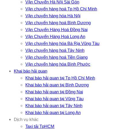
Vận Chuyển Hà Nội Sài Gòn
Vận chuyển hàng hoá Tp Hồ Chí Minh
Vận chuyển hàng hóa Hà Nội
Vận chuyển hàng hoá Bình Dương
Vận Chuyển Hàng Hoá Đồng Nai
Vận Chuyển Hàng Hoá Long An
Vận chuyển hàng hóa Bà Rịa Vũng Tàu
Vận chuyển hàng hoá Tây Ninh
Vận chuyển hàng hoá Tiền Giang
Vận chuyển hàng hóa Bình Phước
Khai báo hải quan
Khai báo hải quan tại Tp Hồ Chí Minh
Khai báo hải quan tại Bình Dương
Khai báo hải quan tại Đồng Nai
Khai báo hải quan tại Vũng Tàu
Khai báo hải quan tại Tây Ninh
Khai báo hải quan tại Long An
Dịch vụ khác
Taxi tải TpHCM