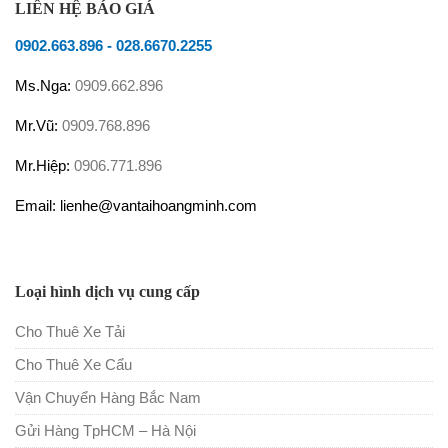
LIÊN HỆ BÁO GIÁ
0902.663.896
-
028.6670.2255
Ms.Nga:
0909.662.896
Mr.Vũ:
0909.768.896
Mr.Hiệp:
0906.771.896
Email: lienhe@vantaihoangminh.com
Loại hình dịch vụ cung cấp
Cho Thuê Xe Tải
Cho Thuê Xe Cẩu
Vận Chuyển Hàng Bắc Nam
Gửi Hàng TpHCM – Hà Nội