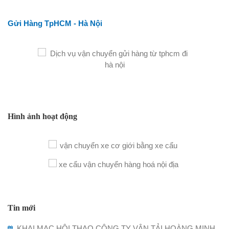
Gửi Hàng TpHCM - Hà Nội
Hình ảnh hoạt động
Tin mới
KHAI MẠC HỘI THAO CÔNG TY VẬN TẢI HOÀNG MINH