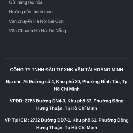
Gửi hàng tàu hỏa
Hướng dẫn thanh toán
Vận chuyển Hà Nội Sài Gòn
Vận Chuyển Hà Nội Đà Nẵng
CÔNG TY TNHH ĐẦU TƯ XNK VẬN TẢI HOÀNG MINH
Địa chỉ: 76 Đường số 4, Khu phố 20, Phường Bình Tân, Tp
Hồ Chí Minh
VPĐD: 27F3 Đường DN4-3, Khu phố 57, Phường Đông
Hưng Thuận, Tp Hồ Chí Minh
VP TpHCM: 27J2 Đường DD7-1, Khu phố 61, Phường Đông
Hưng Thuận, Tp Hồ Chí Minh