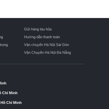
Gửi hàng tàu hỏa
ng
Hướng dẫn thanh toán
trọng
Vận chuyển Hà Nội Sài Gòn
Vận Chuyển Hà Nội Đà Nẵng
Minh
 Chí Minh
 Hồ Chí Minh