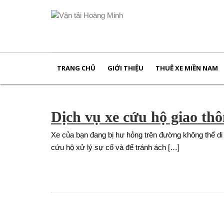
TRANG CHỦ
GIỚI THIỆU
THUÊ XE MIỀN NAM
Dịch vụ xe cứu hộ giao thô
Xe của bạn đang bị hư hỏng trên đường không thể di
cứu hộ xử lý sự cố và để tránh ách […]