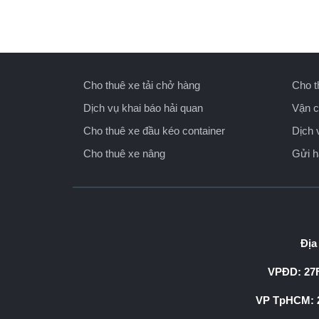
Cho thuê xe tải chở hàng
Cho t
Dịch vụ khai báo hải quan
Vận c
Cho thuê xe đầu kéo container
Dịch 
Cho thuê xe nâng
Gửi 
Địa
VPĐD: 27F
VP TpHCM: 2