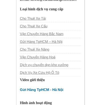
Loại hình dịch vụ cung cấp
Cho Thuê Xe Tải
Cho Thuê Xe Cẩu
Vận Chuyển Hàng Bắc Nam
Gửi Hàng TpHCM – Hà Nội
Cho Thuê Xe Nâng
Vận Chuyển Hàng Hoá
Dịch vụ chuyển dọn kho xưởng
Dịch Vụ Xe Cứu Hộ Ô Tô
Video giới thiệu
Gửi Hàng TpHCM - Hà Nội
Hình ảnh hoạt động