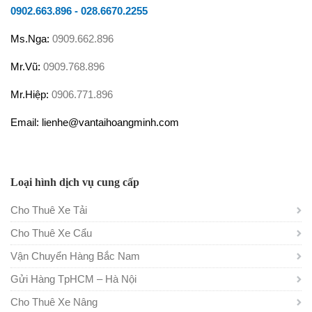
0902.663.896
-
028.6670.2255
Ms.Nga:
0909.662.896
Mr.Vũ:
0909.768.896
Mr.Hiệp:
0906.771.896
Email: lienhe@vantaihoangminh.com
Loại hình dịch vụ cung cấp
Cho Thuê Xe Tải
Cho Thuê Xe Cẩu
Vận Chuyển Hàng Bắc Nam
Gửi Hàng TpHCM – Hà Nội
Cho Thuê Xe Nâng