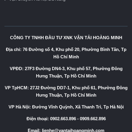
CÔNG TY TNHH ĐẦU TƯ XNK VẬN TẢI HOÀNG MINH
Địa chỉ: 76 Đường số 4, Khu phố 20, Phường Bình Tân, Tp
Hồ Chí Minh
VPĐD: 27F3 Đường DN4-3, Khu phố 57, Phường Đông
Hưng Thuận, Tp Hồ Chí Minh
VP TpHCM: 27J2 Đường DD7-1, Khu phố 61, Phường Đông
Hưng Thuận, Tp Hồ Chí Minh
VP Hà Nội: Đường Vĩnh Quỳnh, Xã Thanh Trì, Tp Hà Nội
Điện thoại:
0902.663.896
-
0909.662.896
Email:
lienhe@vantaihoangminh.com