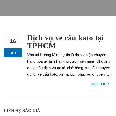
Dịch vụ xe cẩu kato tại
16
TPHCM
OCT
Vận tại Hoàng Minh tự tin là đơn vị vận chuyển
hàng hóa uy tín nhất khu vực miền nam. Chuyên
cung cấp dịch vụ xe tải chở hàng, xe cẩu chuyên
dụng, xe cẩu kato, xe nâng… phục vụ chuyên […]
ĐỌC TIẾP
LIÊN HỆ BÁO GIÁ