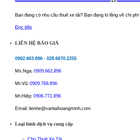
Bạn đang có nhu cầu thuê xe tải? Bạn đang lo lắng về chi p
Đọc tiếp
LIÊN HỆ BÁO GIÁ
0902.663.896
-
028.6670.2255
Ms.Nga:
0909.662.896
Mr.Vũ:
0909.768.896
Mr.Hiệp:
0906.771.896
Email: lienhe@vantaihoangminh.com
Loại hình dịch vụ cung cấp
Cho Thuê Xe Tải