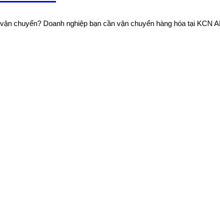
hí vận chuyển? Doanh nghiệp bạn cần vận chuyển hàng hóa tại KCN A