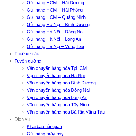
Gửi hàng HCM – Hải Dương
Gửi hàng HCM – Hải Phòng
Gửi hàng HCM – Quảng Ninh
Gửi hàng Hà Nội – Bình Dương
Gửi hàng Hà Nội – Đồng Nai
Gửi hàng Hà Nội – Long An
Gửi hàng Hà Nội – Vũng Tàu
Thuê xe cẩu
Tuyến đường
Vận chuyển hàng hóa TpHCM
Vận chuyển hàng hóa Hà Nội
Vận chuyển hàng hóa Bình Dương
Vận chuyển hàng hóa Đồng Nai
Vận chuyển hàng hóa Long An
Vận chuyển hàng hóa Tây Ninh
Vận chuyển hàng hóa Bà Rịa Vũng Tàu
Dịch vụ
Khai báo hải quan
Gửi hàng máy bay