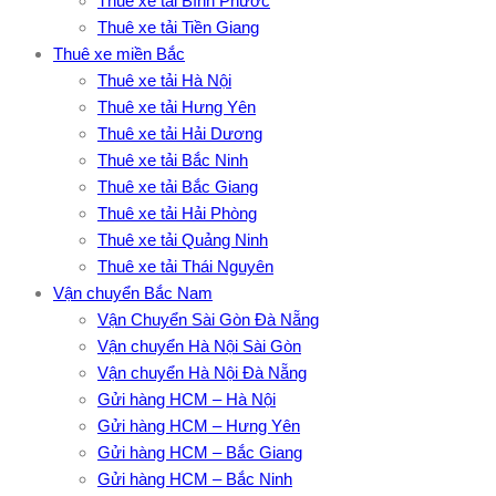
Thuê xe tải Bình Phước
Thuê xe tải Tiền Giang
Thuê xe miền Bắc
Thuê xe tải Hà Nội
Thuê xe tải Hưng Yên
Thuê xe tải Hải Dương
Thuê xe tải Bắc Ninh
Thuê xe tải Bắc Giang
Thuê xe tải Hải Phòng
Thuê xe tải Quảng Ninh
Thuê xe tải Thái Nguyên
Vận chuyển Bắc Nam
Vận Chuyển Sài Gòn Đà Nẵng
Vận chuyển Hà Nội Sài Gòn
Vận chuyển Hà Nội Đà Nẵng
Gửi hàng HCM – Hà Nội
Gửi hàng HCM – Hưng Yên
Gửi hàng HCM – Bắc Giang
Gửi hàng HCM – Bắc Ninh