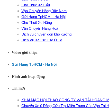
Cho Thuê Xe Cẩu
Vận Chuyển Hàng Bắc Nam
Gửi Hàng TpHCM – Hà Nội
Cho Thuê Xe Nâng
Vận Chuyển Hàng Hoá
Dịch vụ chuyển dọn kho xưởng
Dịch Vụ Xe Cứu Hộ Ô Tô
Video giới thiệu
Gửi Hàng TpHCM - Hà Nội
Hình ảnh hoạt động
Tin mới
KHAI MẠC HỘI THAO CÔNG TY VẬN TẢI HOÀNG M
Chuyến Xe 0 Đồng Cứu Trợ Miền Trung Của Vận Tải 