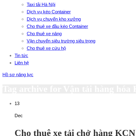
Taxi tải Hà Nội
Dịch vụ kéo Container
Dịch vụ chuyển kho xưởng
Cho thuê xe đầu kéo Container
Cho thuê xe nâng
Vận chuyển siêu trường siêu trọng
Cho thuê xe cứu hộ
Tin tức
Liên hệ
Hồ sơ năng lực
Tag archive for Vận tải hàng h
13
Dec
Cho thuê xe tải chở hàng K