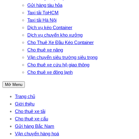
Gửi hàng tàu hỏa
Taxi tải TpHCM
Taxi tải Hà Nội
Dịch vụ kéo Container
Dịch vụ chuyển kho xưởng
Cho Thuê Xe Đầu Kéo Container
Cho thuê xe nâng
Vận chuyển siêu trường siêu trọng
Cho thuê xe cứu hộ giao thông
Cho thuê xe đông lạnh
Mở Menu
Trang chủ
Giới thiệu
Cho thuê xe tải
Cho thuê xe cẩu
Gửi hàng Bắc Nam
Vận chuyển hàng hoá