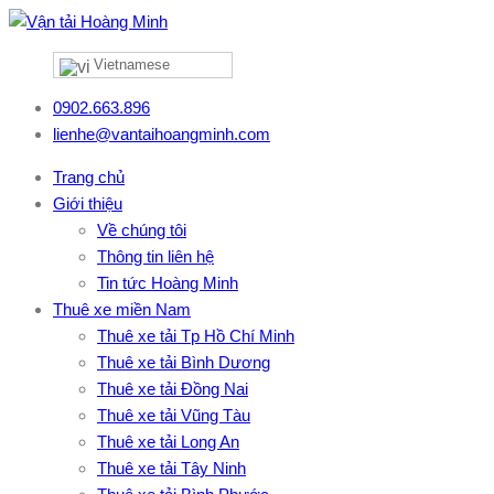
Vietnamese
0902.663.896
lienhe@vantaihoangminh.com
Trang chủ
Giới thiệu
Về chúng tôi
Thông tin liên hệ
Tin tức Hoàng Minh
Thuê xe miền Nam
Thuê xe tải Tp Hồ Chí Minh
Thuê xe tải Bình Dương
Thuê xe tải Đồng Nai
Thuê xe tải Vũng Tàu
Thuê xe tải Long An
Thuê xe tải Tây Ninh