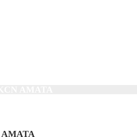
óa KCN AMATA
CN AMATA