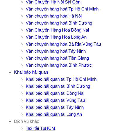
Vận Chuyển Hà Nội Sài Gòn
Vận chuyển hàng hoá Tp Hồ Chí Minh
Vận chuyển hàng hóa Hà Nội
Vận chuyển hàng hoá Bình Dương
Vận Chuyển Hàng Hoá Đồng Nai
Vận Chuyển Hàng Hoá Long An
Vận chuyển hàng hóa Bà Rịa Vũng Tàu
Vận chuyển hàng hoá Tây Ninh
Vận chuyển hàng hoá Tiền Giang
Vận chuyển hàng hóa Bình Phước
Khai báo hải quan
Khai báo hải quan tại Tp Hồ Chí Minh
Khai báo hải quan tại Bình Dương
Khai báo hải quan tại Đồng Nai
Khai báo hải quan tại Vũng Tàu
Khai báo hải quan tại Tây Ninh
Khai báo hải quan tại Long An
Dịch vụ khác
Taxi tải TpHCM