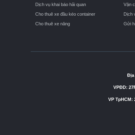
Dịch vụ khai báo hải quan
Vận c
Cho thuê xe đầu kéo container
Dịch 
Cho thuê xe nâng
Gửi 
Địa
VPĐD: 27F
VP TpHCM: 2