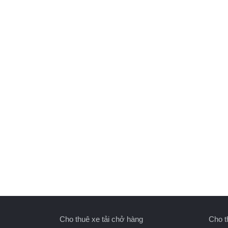
Cho thuê xe tải chở hàng
Cho t