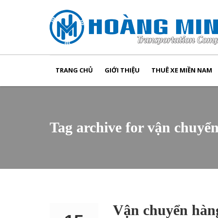
TRANG CHỦ
GIỚI THIỆU
THUÊ XE MIỀN NAM
Tag archive for vận chuyể
Vận chuyển hàn