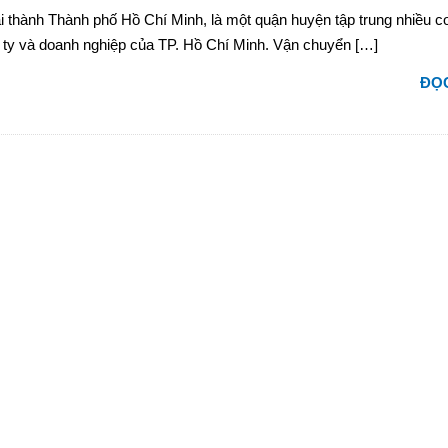
 thành Thành phố Hồ Chí Minh, là một quận huyện tập trung nhiều c
 ty và doanh nghiệp của TP. Hồ Chí Minh. Vận chuyển […]
ĐỌC