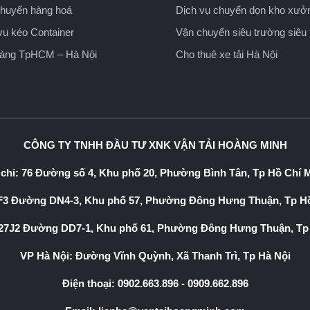
huyển hàng hoá
Dịch vụ chuyển dọn kho xưở
vụ kéo Container
Vận chuyển siêu trường siêu 
hàng TpHCM – Hà Nội
Cho thuê xe tải Hà Nội
CÔNG TY TNHH ĐẦU TƯ XNK VẬN TẢI HOÀNG MINH
 chỉ: 76 Đường số 4, Khu phố 20, Phường Bình Tân, Tp Hồ Chí 
3 Đường DN4-3, Khu phố 57, Phường Đông Hưng Thuận, Tp Hồ
7J2 Đường DD7-1, Khu phố 61, Phường Đông Hưng Thuận, Tp
VP Hà Nội: Đường Vĩnh Quỳnh, Xã Thanh Trì, Tp Hà Nội
Điện thoại:
0902.663.896
-
0909.662.896