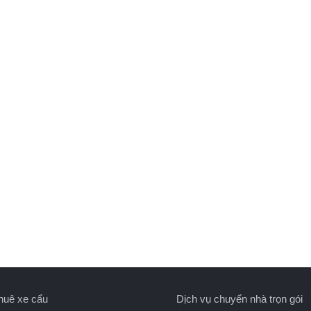
huê xe cẩu
Dịch vụ chuyển nhà trọn gói