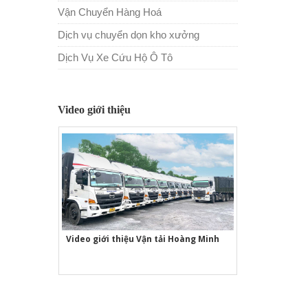
Vận Chuyển Hàng Hoá
Dịch vụ chuyển dọn kho xưởng
Dịch Vụ Xe Cứu Hộ Ô Tô
Video giới thiệu
Video giới thiệu Vận tải Hoàng Minh