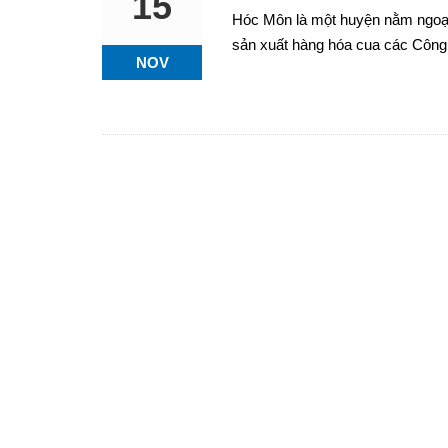
15
Hóc Môn là một huyện nằm ngoại
sản xuất hàng hóa cua các Công
NOV