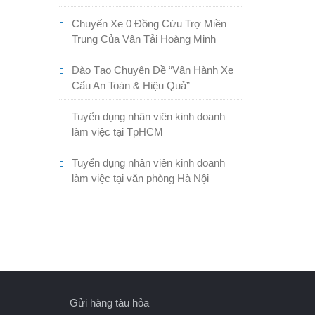
Chuyến Xe 0 Đồng Cứu Trợ Miền
Trung Của Vận Tải Hoàng Minh
Đào Tạo Chuyên Đề “Vận Hành Xe
Cẩu An Toàn & Hiệu Quả”
Tuyển dụng nhân viên kinh doanh
làm việc tại TpHCM
Tuyển dụng nhân viên kinh doanh
làm việc tại văn phòng Hà Nội
Gửi hàng tàu hỏa