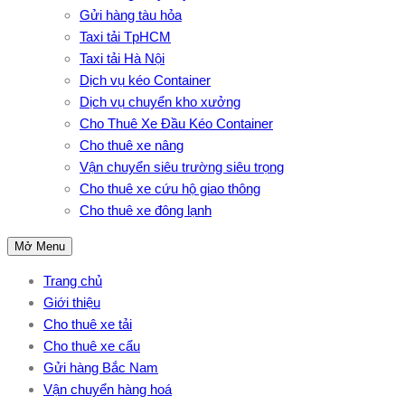
Gửi hàng tàu hỏa
Taxi tải TpHCM
Taxi tải Hà Nội
Dịch vụ kéo Container
Dịch vụ chuyển kho xưởng
Cho Thuê Xe Đầu Kéo Container
Cho thuê xe nâng
Vận chuyển siêu trường siêu trọng
Cho thuê xe cứu hộ giao thông
Cho thuê xe đông lạnh
Mở Menu
Trang chủ
Giới thiệu
Cho thuê xe tải
Cho thuê xe cẩu
Gửi hàng Bắc Nam
Vận chuyển hàng hoá