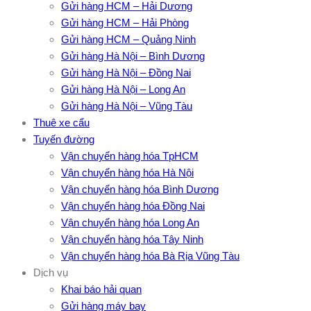
Gửi hàng HCM – Hải Dương
Gửi hàng HCM – Hải Phòng
Gửi hàng HCM – Quảng Ninh
Gửi hàng Hà Nội – Bình Dương
Gửi hàng Hà Nội – Đồng Nai
Gửi hàng Hà Nội – Long An
Gửi hàng Hà Nội – Vũng Tàu
Thuê xe cẩu
Tuyến đường
Vận chuyển hàng hóa TpHCM
Vận chuyển hàng hóa Hà Nội
Vận chuyển hàng hóa Bình Dương
Vận chuyển hàng hóa Đồng Nai
Vận chuyển hàng hóa Long An
Vận chuyển hàng hóa Tây Ninh
Vận chuyển hàng hóa Bà Rịa Vũng Tàu
Dịch vụ
Khai báo hải quan
Gửi hàng máy bay