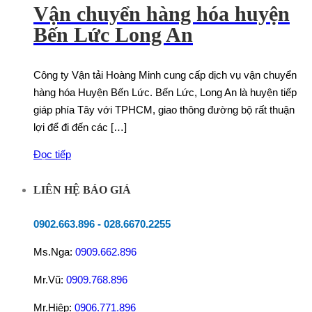
Vận chuyển hàng hóa huyện
Bến Lức Long An
Công ty Vận tải Hoàng Minh cung cấp dịch vụ vận chuyển
hàng hóa Huyện Bến Lức. Bến Lức, Long An là huyện tiếp
giáp phía Tây với TPHCM, giao thông đường bộ rất thuận
lợi để đi đến các […]
Đọc tiếp
LIÊN HỆ BÁO GIÁ
0902.663.896
-
028.6670.2255
Ms.Nga:
0909.662.896
Mr.Vũ:
0909.768.896
Mr.Hiệp:
0906.771.896