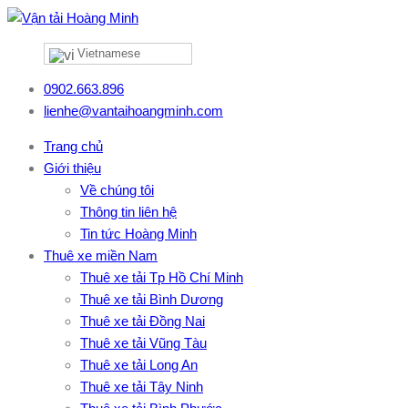
Vietnamese
0902.663.896
lienhe@vantaihoangminh.com
Trang chủ
Giới thiệu
Về chúng tôi
Thông tin liên hệ
Tin tức Hoàng Minh
Thuê xe miền Nam
Thuê xe tải Tp Hồ Chí Minh
Thuê xe tải Bình Dương
Thuê xe tải Đồng Nai
Thuê xe tải Vũng Tàu
Thuê xe tải Long An
Thuê xe tải Tây Ninh