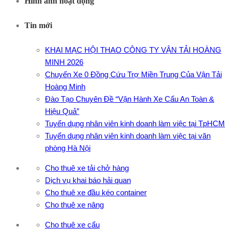
Hình ảnh hoạt động
Tin mới
KHAI MẠC HỘI THAO CÔNG TY VẬN TẢI HOÀNG
MINH 2026
Chuyến Xe 0 Đồng Cứu Trợ Miền Trung Của Vận Tải
Hoàng Minh
Đào Tạo Chuyên Đề “Vận Hành Xe Cẩu An Toàn &
Hiệu Quả”
Tuyển dụng nhân viên kinh doanh làm việc tại TpHCM
Tuyển dụng nhân viên kinh doanh làm việc tại văn
phòng Hà Nội
Cho thuê xe tải chở hàng
Dịch vụ khai báo hải quan
Cho thuê xe đầu kéo container
Cho thuê xe nâng
Cho thuê xe cẩu