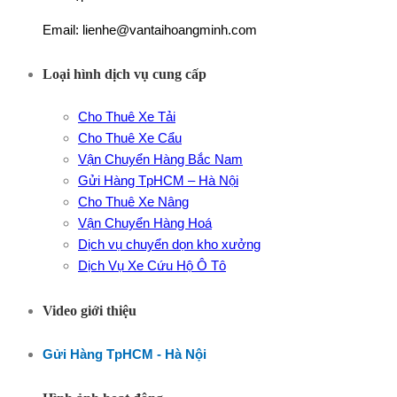
Email: lienhe@vantaihoangminh.com
Loại hình dịch vụ cung cấp
Cho Thuê Xe Tải
Cho Thuê Xe Cẩu
Vận Chuyển Hàng Bắc Nam
Gửi Hàng TpHCM – Hà Nội
Cho Thuê Xe Nâng
Vận Chuyển Hàng Hoá
Dịch vụ chuyển dọn kho xưởng
Dịch Vụ Xe Cứu Hộ Ô Tô
Video giới thiệu
Gửi Hàng TpHCM - Hà Nội