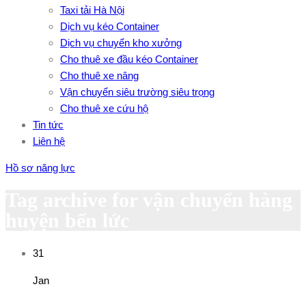
Taxi tải Hà Nội
Dịch vụ kéo Container
Dịch vụ chuyển kho xưởng
Cho thuê xe đầu kéo Container
Cho thuê xe nâng
Vận chuyển siêu trường siêu trọng
Cho thuê xe cứu hộ
Tin tức
Liên hệ
Hồ sơ năng lực
Tag archive for vận chuyển hàng
huyện bến lức
31
Jan