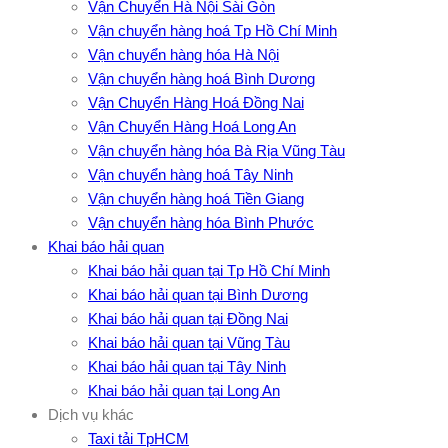
Vận Chuyển Hà Nội Sài Gòn
Vận chuyển hàng hoá Tp Hồ Chí Minh
Vận chuyển hàng hóa Hà Nội
Vận chuyển hàng hoá Bình Dương
Vận Chuyển Hàng Hoá Đồng Nai
Vận Chuyển Hàng Hoá Long An
Vận chuyển hàng hóa Bà Rịa Vũng Tàu
Vận chuyển hàng hoá Tây Ninh
Vận chuyển hàng hoá Tiền Giang
Vận chuyển hàng hóa Bình Phước
Khai báo hải quan
Khai báo hải quan tại Tp Hồ Chí Minh
Khai báo hải quan tại Bình Dương
Khai báo hải quan tại Đồng Nai
Khai báo hải quan tại Vũng Tàu
Khai báo hải quan tại Tây Ninh
Khai báo hải quan tại Long An
Dịch vụ khác
Taxi tải TpHCM