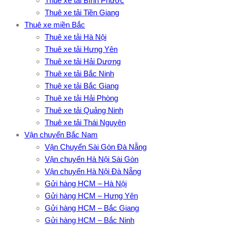
Thuê xe tải Bình Phước
Thuê xe tải Tiền Giang
Thuê xe miền Bắc
Thuê xe tải Hà Nội
Thuê xe tải Hưng Yên
Thuê xe tải Hải Dương
Thuê xe tải Bắc Ninh
Thuê xe tải Bắc Giang
Thuê xe tải Hải Phòng
Thuê xe tải Quảng Ninh
Thuê xe tải Thái Nguyên
Vận chuyển Bắc Nam
Vận Chuyển Sài Gòn Đà Nẵng
Vận chuyển Hà Nội Sài Gòn
Vận chuyển Hà Nội Đà Nẵng
Gửi hàng HCM – Hà Nội
Gửi hàng HCM – Hưng Yên
Gửi hàng HCM – Bắc Giang
Gửi hàng HCM – Bắc Ninh