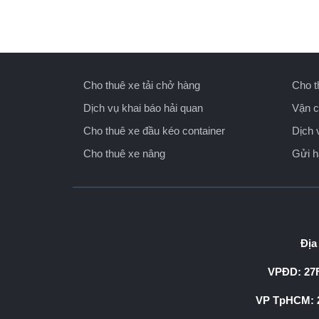
Cho thuê xe tải chở hàng
Cho t
Dịch vụ khai báo hải quan
Vận c
Cho thuê xe đầu kéo container
Dịch 
Cho thuê xe nâng
Gửi 
Địa
VPĐD: 27F
VP TpHCM: 2