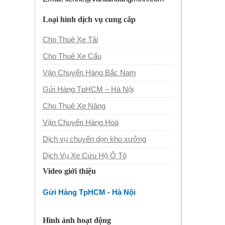
Loại hình dịch vụ cung cấp
Cho Thuê Xe Tải
Cho Thuê Xe Cẩu
Vận Chuyển Hàng Bắc Nam
Gửi Hàng TpHCM – Hà Nội
Cho Thuê Xe Nâng
Vận Chuyển Hàng Hoá
Dịch vụ chuyển dọn kho xưởng
Dịch Vụ Xe Cứu Hộ Ô Tô
Video giới thiệu
Gửi Hàng TpHCM - Hà Nội
Hình ảnh hoạt động