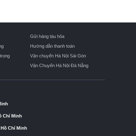
Gửi hàng tàu hỏa
ng
Hướng dẫn thanh toán
trọng
Vận chuyển Hà Nội Sài Gòn
Vận Chuyển Hà Nội Đà Nẵng
Minh
 Chí Minh
 Hồ Chí Minh