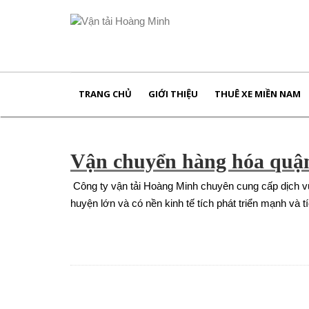
TRANG CHỦ
GIỚI THIỆU
THUÊ XE MIỀN NAM
Vận chuyển hàng hóa quậ
Công ty vận tải Hoàng Minh chuyên cung cấp dịch v
huyện lớn và có nền kinh tế tích phát triển mạnh và 