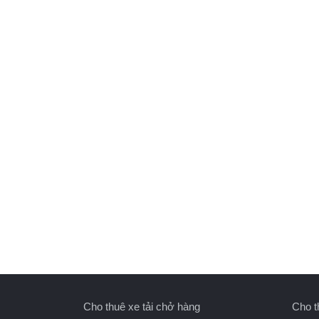
Cho thuê xe tải chở hàng
Cho t