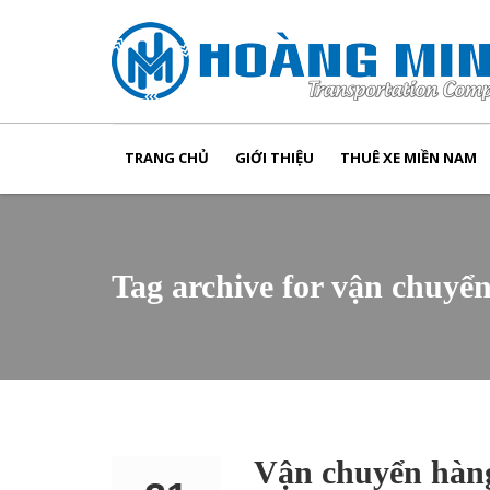
TRANG CHỦ
GIỚI THIỆU
THUÊ XE MIỀN NAM
Tag archive for vận chuy
Vận chuyển hàng