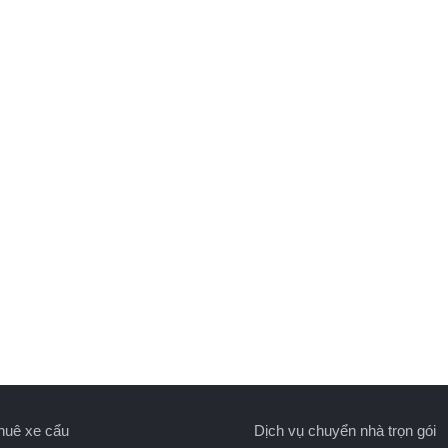
huê xe cẩu
Dịch vụ chuyển nhà trọn gói