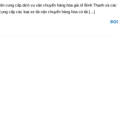
ên cung cấp dịch vụ vận chuyển hàng hóa giá rẻ Bình Thạnh và các 
cung cấp các loại xe tải vận chuyển hàng hóa có tải […]
ĐỌC