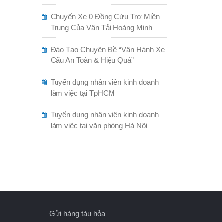
Chuyến Xe 0 Đồng Cứu Trợ Miền
Trung Của Vận Tải Hoàng Minh
Đào Tạo Chuyên Đề “Vận Hành Xe
Cẩu An Toàn & Hiệu Quả”
Tuyển dụng nhân viên kinh doanh
làm việc tại TpHCM
Tuyển dụng nhân viên kinh doanh
làm việc tại văn phòng Hà Nội
Gửi hàng tàu hỏa