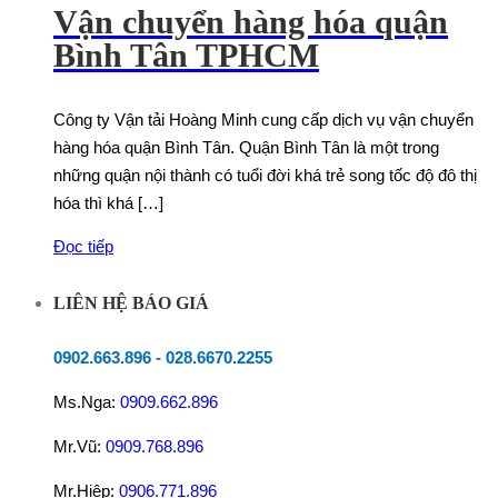
Vận chuyển hàng hóa quận
Bình Tân TPHCM
Công ty Vận tải Hoàng Minh cung cấp dịch vụ vận chuyển
hàng hóa quận Bình Tân. Quận Bình Tân là một trong
những quận nội thành có tuổi đời khá trẻ song tốc độ đô thị
hóa thì khá […]
Đọc tiếp
LIÊN HỆ BÁO GIÁ
0902.663.896
-
028.6670.2255
Ms.Nga:
0909.662.896
Mr.Vũ:
0909.768.896
Mr.Hiệp:
0906.771.896