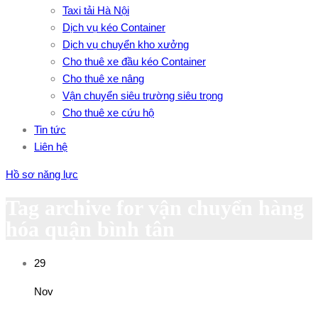
Taxi tải Hà Nội
Dịch vụ kéo Container
Dịch vụ chuyển kho xưởng
Cho thuê xe đầu kéo Container
Cho thuê xe nâng
Vận chuyển siêu trường siêu trọng
Cho thuê xe cứu hộ
Tin tức
Liên hệ
Hồ sơ năng lực
Tag archive for vận chuyển hàng
hóa quận bình tân
29
Nov