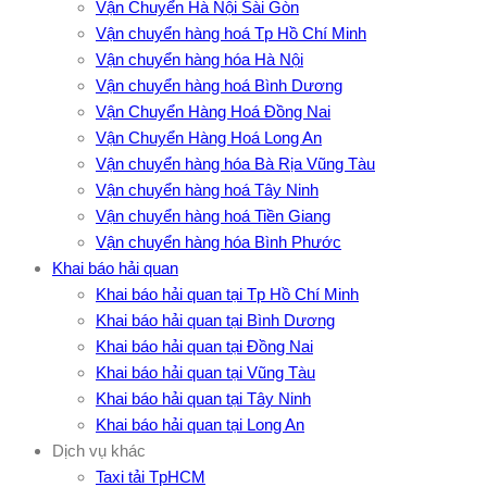
Vận Chuyển Hà Nội Sài Gòn
Vận chuyển hàng hoá Tp Hồ Chí Minh
Vận chuyển hàng hóa Hà Nội
Vận chuyển hàng hoá Bình Dương
Vận Chuyển Hàng Hoá Đồng Nai
Vận Chuyển Hàng Hoá Long An
Vận chuyển hàng hóa Bà Rịa Vũng Tàu
Vận chuyển hàng hoá Tây Ninh
Vận chuyển hàng hoá Tiền Giang
Vận chuyển hàng hóa Bình Phước
Khai báo hải quan
Khai báo hải quan tại Tp Hồ Chí Minh
Khai báo hải quan tại Bình Dương
Khai báo hải quan tại Đồng Nai
Khai báo hải quan tại Vũng Tàu
Khai báo hải quan tại Tây Ninh
Khai báo hải quan tại Long An
Dịch vụ khác
Taxi tải TpHCM