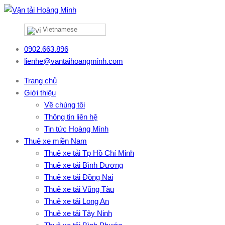
Vietnamese
0902.663.896
lienhe@vantaihoangminh.com
Trang chủ
Giới thiệu
Về chúng tôi
Thông tin liên hệ
Tin tức Hoàng Minh
Thuê xe miền Nam
Thuê xe tải Tp Hồ Chí Minh
Thuê xe tải Bình Dương
Thuê xe tải Đồng Nai
Thuê xe tải Vũng Tàu
Thuê xe tải Long An
Thuê xe tải Tây Ninh