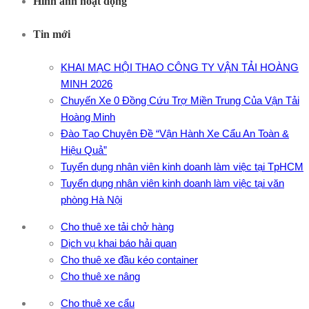
Hình ảnh hoạt động
Tin mới
KHAI MẠC HỘI THAO CÔNG TY VẬN TẢI HOÀNG
MINH 2026
Chuyến Xe 0 Đồng Cứu Trợ Miền Trung Của Vận Tải
Hoàng Minh
Đào Tạo Chuyên Đề “Vận Hành Xe Cẩu An Toàn &
Hiệu Quả”
Tuyển dụng nhân viên kinh doanh làm việc tại TpHCM
Tuyển dụng nhân viên kinh doanh làm việc tại văn
phòng Hà Nội
Cho thuê xe tải chở hàng
Dịch vụ khai báo hải quan
Cho thuê xe đầu kéo container
Cho thuê xe nâng
Cho thuê xe cẩu