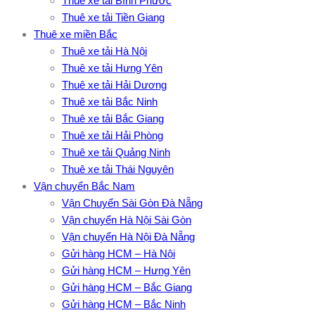
Thuê xe tải Bình Phước
Thuê xe tải Tiền Giang
Thuê xe miền Bắc
Thuê xe tải Hà Nội
Thuê xe tải Hưng Yên
Thuê xe tải Hải Dương
Thuê xe tải Bắc Ninh
Thuê xe tải Bắc Giang
Thuê xe tải Hải Phòng
Thuê xe tải Quảng Ninh
Thuê xe tải Thái Nguyên
Vận chuyển Bắc Nam
Vận Chuyển Sài Gòn Đà Nẵng
Vận chuyển Hà Nội Sài Gòn
Vận chuyển Hà Nội Đà Nẵng
Gửi hàng HCM – Hà Nội
Gửi hàng HCM – Hưng Yên
Gửi hàng HCM – Bắc Giang
Gửi hàng HCM – Bắc Ninh