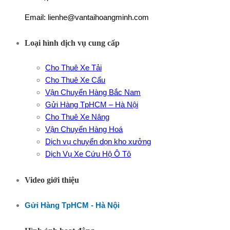
Email: lienhe@vantaihoangminh.com
Loại hình dịch vụ cung cấp
Cho Thuê Xe Tải
Cho Thuê Xe Cẩu
Vận Chuyển Hàng Bắc Nam
Gửi Hàng TpHCM – Hà Nội
Cho Thuê Xe Nâng
Vận Chuyển Hàng Hoá
Dịch vụ chuyển dọn kho xưởng
Dịch Vụ Xe Cứu Hộ Ô Tô
Video giới thiệu
Gửi Hàng TpHCM - Hà Nội