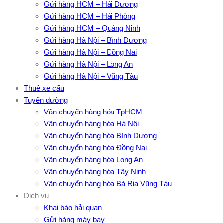
Gửi hàng HCM – Hải Dương
Gửi hàng HCM – Hải Phòng
Gửi hàng HCM – Quảng Ninh
Gửi hàng Hà Nội – Bình Dương
Gửi hàng Hà Nội – Đồng Nai
Gửi hàng Hà Nội – Long An
Gửi hàng Hà Nội – Vũng Tàu
Thuê xe cẩu
Tuyến đường
Vận chuyển hàng hóa TpHCM
Vận chuyển hàng hóa Hà Nội
Vận chuyển hàng hóa Bình Dương
Vận chuyển hàng hóa Đồng Nai
Vận chuyển hàng hóa Long An
Vận chuyển hàng hóa Tây Ninh
Vận chuyển hàng hóa Bà Rịa Vũng Tàu
Dịch vụ
Khai báo hải quan
Gửi hàng máy bay