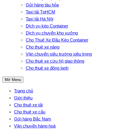
Gửi hàng tàu hỏa
Taxi tải TpHCM
Taxi tải Hà Nội
Dịch vụ kéo Container
Dịch vụ chuyển kho xưởng
Cho Thuê Xe Đầu Kéo Container
Cho thuê xe nâng
Vận chuyển siêu trường siêu trọng
Cho thuê xe cứu hộ giao thông
Cho thuê xe đông lạnh
Mở Menu
Trang chủ
Giới thiệu
Cho thuê xe tải
Cho thuê xe cẩu
Gửi hàng Bắc Nam
Vận chuyển hàng hoá