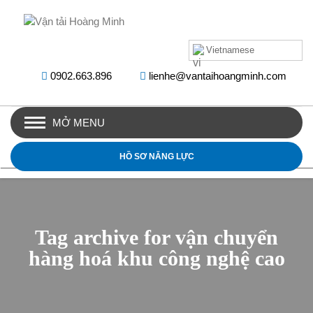
Vietnamese
0902.663.896
lienhe@vantaihoangminh.com
MỞ MENU
HỒ SƠ NĂNG LỰC
Tag archive for vận chuyển
hàng hoá khu công nghệ cao