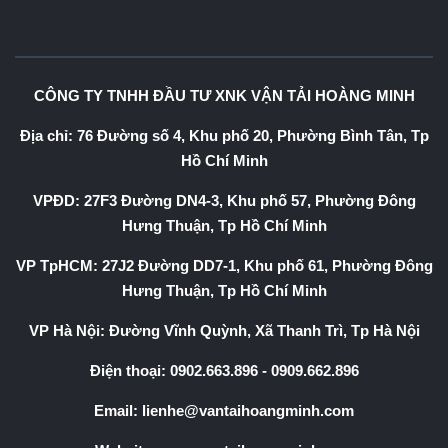
CÔNG TY TNHH ĐẦU TƯ XNK VẬN TẢI HOÀNG MINH
Địa chỉ: 76 Đường số 4, Khu phố 20, Phường Bình Tân, Tp
Hồ Chí Minh
VPĐD: 27F3 Đường DN4-3, Khu phố 57, Phường Đông
Hưng Thuận, Tp Hồ Chí Minh
VP TpHCM: 27J2 Đường DD7-1, Khu phố 61, Phường Đông
Hưng Thuận, Tp Hồ Chí Minh
VP Hà Nội: Đường Vĩnh Quỳnh, Xã Thanh Trì, Tp Hà Nội
Điện thoại:
0902.663.896
-
0909.662.896
Email:
lienhe@vantaihoangminh.com