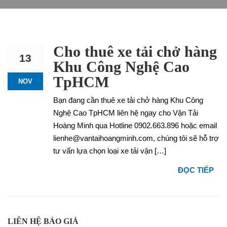
Cho thuê xe tải chở hàng
13
Khu Công Nghệ Cao
TpHCM
NOV
Bạn đang cần thuê xe tải chở hàng Khu Công
Nghệ Cao TpHCM liên hệ ngay cho Vận Tải
Hoàng Minh qua Hotline 0902.663.896 hoặc email
lienhe@vantaihoangminh.com, chúng tôi sẽ hỗ trợ
tư vấn lựa chọn loại xe tải vận […]
ĐỌC TIẾP
LIÊN HỆ BÁO GIÁ