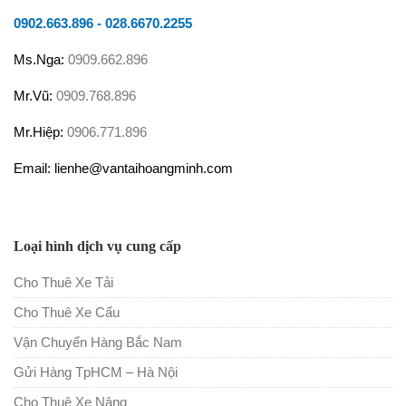
0902.663.896
-
028.6670.2255
Ms.Nga:
0909.662.896
Mr.Vũ:
0909.768.896
Mr.Hiệp:
0906.771.896
Email: lienhe@vantaihoangminh.com
Loại hình dịch vụ cung cấp
Cho Thuê Xe Tải
Cho Thuê Xe Cẩu
Vận Chuyển Hàng Bắc Nam
Gửi Hàng TpHCM – Hà Nội
Cho Thuê Xe Nâng