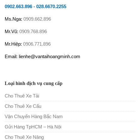
0902.663.896
-
028.6670.2255
Ms.Nga:
0909.662.896
Mr.Vũ:
0909.768.896
Mr.Hiệp:
0906.771.896
Email: lienhe@vantaihoangminh.com
Loại hình dịch vụ cung cấp
Cho Thuê Xe Tải
Cho Thuê Xe Cẩu
Vận Chuyển Hàng Bắc Nam
Gửi Hàng TpHCM – Hà Nội
Cho Thuê Xe Nâng