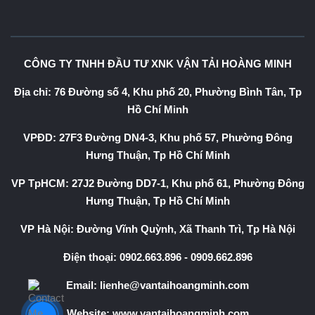
CÔNG TY TNHH ĐẦU TƯ XNK VẬN TẢI HOÀNG MINH
Địa chỉ: 76 Đường số 4, Khu phố 20, Phường Bình Tân, Tp
Hồ Chí Minh
VPĐD: 27F3 Đường DN4-3, Khu phố 57, Phường Đông
Hưng Thuận, Tp Hồ Chí Minh
VP TpHCM: 27J2 Đường DD7-1, Khu phố 61, Phường Đông
Hưng Thuận, Tp Hồ Chí Minh
VP Hà Nội: Đường Vĩnh Quỳnh, Xã Thanh Trì, Tp Hà Nội
Điện thoại:
0902.663.896
-
0909.662.896
Email:
lienhe@vantaihoangminh.com
Website:
www.vantaihoangminh.com