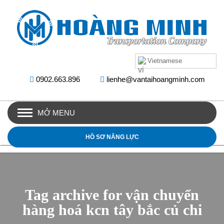
Vietnamese
0902.663.896
lienhe@vantaihoangminh.com
MỞ MENU
HỒ SƠ NĂNG LỰC
Tag archive for vận chuyển
hàng hoá kcn tây bắc củ chi