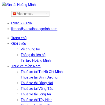
Vietnamese
0902.663.896
lienhe@vantaihoangminh.com
Trang chủ
Giới thiệu
Về chúng tôi
Thông tin liên hệ
Tin tức Hoàng Minh
Thuê xe miền Nam
Thuê xe tải Tp Hồ Chí Minh
Thuê xe tải Bình Dương
Thuê xe tải Đồng Nai
Thuê xe tải Vũng Tàu
Thuê xe tải Long An
Thuê xe tải Tây Ninh