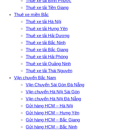
Thuê xe tải Bình Phước
Thuê xe tải Tiền Giang
Thuê xe miền Bắc
Thuê xe tải Hà Nội
Thuê xe tải Hưng Yên
Thuê xe tải Hải Dương
Thuê xe tải Bắc Ninh
Thuê xe tải Bắc Giang
Thuê xe tải Hải Phòng
Thuê xe tải Quảng Ninh
Thuê xe tải Thái Nguyên
Vận chuyển Bắc Nam
Vận Chuyển Sài Gòn Đà Nẵng
Vận chuyển Hà Nội Sài Gòn
Vận chuyển Hà Nội Đà Nẵng
Gửi hàng HCM – Hà Nội
Gửi hàng HCM – Hưng Yên
Gửi hàng HCM – Bắc Giang
Gửi hàng HCM – Bắc Ninh