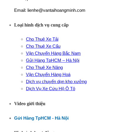
Email: lienhe@vantaihoangminh.com
Loại hình dịch vụ cung cấp
Cho Thuê Xe Tải
Cho Thuê Xe Cẩu
Vận Chuyển Hàng Bắc Nam
Gửi Hàng TpHCM – Hà Nội
Cho Thuê Xe Nâng
Vận Chuyển Hàng Hoá
Dịch vụ chuyển dọn kho xưởng
Dịch Vụ Xe Cứu Hộ Ô Tô
Video giới thiệu
Gửi Hàng TpHCM - Hà Nội