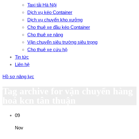
Taxi tải Hà Nội
Dịch vụ kéo Container
Dịch vụ chuyển kho xưởng
Cho thuê xe đầu kéo Container
Cho thuê xe nâng
Vận chuyển siêu trường siêu trọng
Cho thuê xe cứu hộ
Tin tức
Liên hệ
Hồ sơ năng lực
Tag archive for vận chuyển hàng
hoá kcn tân thuận
09
Nov