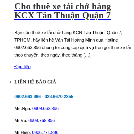
Cho thuê xe tải chở hàng
KCX Tân Thuận Quận 7
Bạn cần thuê xe tải chở hàng KCN Tân Thuận, Quận 7,
TPHCM, hãy liên hệ Vận Tải Hoàng Minh qua Hotline
0902.663.896 chúng tôi cung cấp dịch vụ trọn gói thuê xe tải
theo chuyến, theo ngày, theo tháng […]
Đọc tiếp
LIÊN HỆ BÁO GIÁ
0902.663.896
-
028.6670.2255
Ms.Nga:
0909.662.896
Mr.Vũ:
0909.768.896
Mr.Hiệp:
0906.771.896