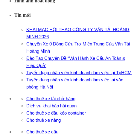
Hình ảnh hoạt động
Tin mới
KHAI MẠC HỘI THAO CÔNG TY VẬN TẢI HOÀNG
MINH 2026
Chuyến Xe 0 Đồng Cứu Trợ Miền Trung Của Vận Tải
Hoàng Minh
Đào Tạo Chuyên Đề “Vận Hành Xe Cẩu An Toàn &
Hiệu Quả”
Tuyển dụng nhân viên kinh doanh làm việc tại TpHCM
Tuyển dụng nhân viên kinh doanh làm việc tại văn
phòng Hà Nội
Cho thuê xe tải chở hàng
Dịch vụ khai báo hải quan
Cho thuê xe đầu kéo container
Cho thuê xe nâng
Cho thuê xe cẩu