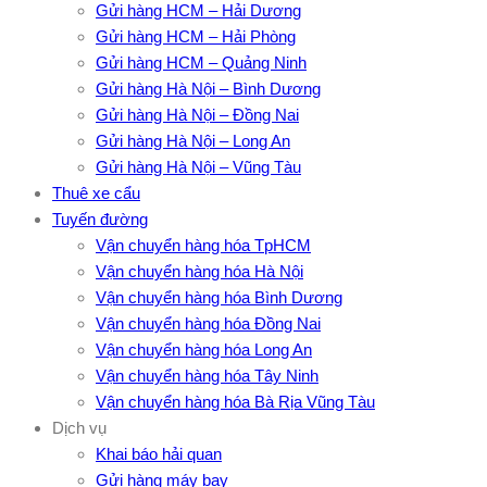
Gửi hàng HCM – Hải Dương
Gửi hàng HCM – Hải Phòng
Gửi hàng HCM – Quảng Ninh
Gửi hàng Hà Nội – Bình Dương
Gửi hàng Hà Nội – Đồng Nai
Gửi hàng Hà Nội – Long An
Gửi hàng Hà Nội – Vũng Tàu
Thuê xe cẩu
Tuyến đường
Vận chuyển hàng hóa TpHCM
Vận chuyển hàng hóa Hà Nội
Vận chuyển hàng hóa Bình Dương
Vận chuyển hàng hóa Đồng Nai
Vận chuyển hàng hóa Long An
Vận chuyển hàng hóa Tây Ninh
Vận chuyển hàng hóa Bà Rịa Vũng Tàu
Dịch vụ
Khai báo hải quan
Gửi hàng máy bay