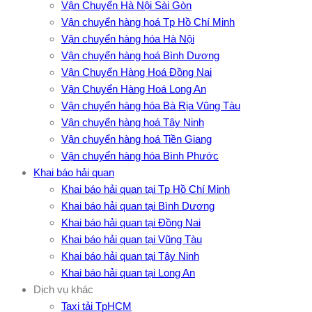
Vận Chuyển Hà Nội Sài Gòn
Vận chuyển hàng hoá Tp Hồ Chí Minh
Vận chuyển hàng hóa Hà Nội
Vận chuyển hàng hoá Bình Dương
Vận Chuyển Hàng Hoá Đồng Nai
Vận Chuyển Hàng Hoá Long An
Vận chuyển hàng hóa Bà Rịa Vũng Tàu
Vận chuyển hàng hoá Tây Ninh
Vận chuyển hàng hoá Tiền Giang
Vận chuyển hàng hóa Bình Phước
Khai báo hải quan
Khai báo hải quan tại Tp Hồ Chí Minh
Khai báo hải quan tại Bình Dương
Khai báo hải quan tại Đồng Nai
Khai báo hải quan tại Vũng Tàu
Khai báo hải quan tại Tây Ninh
Khai báo hải quan tại Long An
Dịch vụ khác
Taxi tải TpHCM