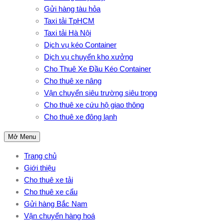
Gửi hàng tàu hỏa
Taxi tải TpHCM
Taxi tải Hà Nội
Dịch vụ kéo Container
Dịch vụ chuyển kho xưởng
Cho Thuê Xe Đầu Kéo Container
Cho thuê xe nâng
Vận chuyển siêu trường siêu trọng
Cho thuê xe cứu hộ giao thông
Cho thuê xe đông lạnh
Mở Menu
Trang chủ
Giới thiệu
Cho thuê xe tải
Cho thuê xe cẩu
Gửi hàng Bắc Nam
Vận chuyển hàng hoá