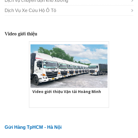
Dịch vụ chuyển dọn kho xưởng
Dịch Vụ Xe Cứu Hộ Ô Tô
Video giới thiệu
Video giới thiệu Vận tải Hoàng Minh
Gửi Hàng TpHCM - Hà Nội