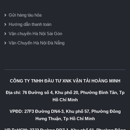
Gửi hàng tàu hỏa
Hướng dẫn thanh toán
Vận chuyển Hà Nội Sài Gòn
Vận Chuyển Hà Nội Đà Nẵng
CÔNG TY TNHH ĐẦU TƯ XNK VẬN TẢI HOÀNG MINH
Địa chỉ: 76 Đường số 4, Khu phố 20, Phường Bình Tân, Tp
Hồ Chí Minh
VPĐD: 27F3 Đường DN4-3, Khu phố 57, Phường Đông
Hưng Thuận, Tp Hồ Chí Minh