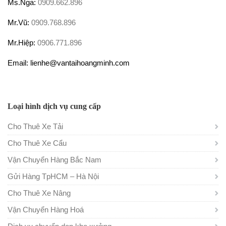
Ms.Nga:
0909.662.896
Mr.Vũ:
0909.768.896
Mr.Hiệp:
0906.771.896
Email: lienhe@vantaihoangminh.com
Loại hình dịch vụ cung cấp
Cho Thuê Xe Tải
Cho Thuê Xe Cẩu
Vận Chuyển Hàng Bắc Nam
Gửi Hàng TpHCM – Hà Nội
Cho Thuê Xe Nâng
Vận Chuyển Hàng Hoá