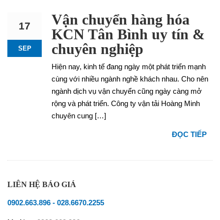
Vận chuyển hàng hóa
17
KCN Tân Bình uy tín &
chuyên nghiệp
SEP
Hiện nay, kinh tế đang ngày một phát triển mạnh
cùng với nhiều ngành nghề khách nhau. Cho nên
ngành dịch vụ vận chuyển cũng ngày càng mở
rộng và phát triển. Công ty vận tải Hoàng Minh
chuyên cung […]
ĐỌC TIẾP
LIÊN HỆ BÁO GIÁ
0902.663.896
-
028.6670.2255