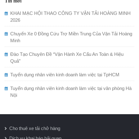
Tin mới
KHAI MẠC HỘI THAO CÔNG TY VẬN TẢI HOÀNG MINH
2026
Chuyến Xe 0 Đồng Cứu Trợ Miền Trung Của Vận Tải Hoàng
Minh
Đào Tạo Chuyên Đề “Vận Hành Xe Cẩu An Toàn & Hiệu
Quả”
Tuyển dụng nhân viên kinh doanh làm việc tại TpHCM
Tuyển dụng nhân viên kinh doanh làm việc tại văn phòng Hà
Nội
Cho thuê xe tải chở hàng
Dịch vụ khai báo hải quan