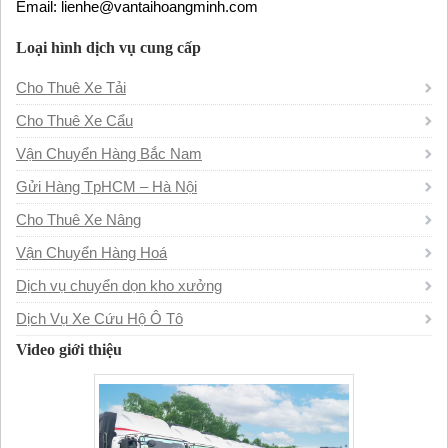
Email: lienhe@vantaihoangminh.com
Loại hình dịch vụ cung cấp
Cho Thuê Xe Tải
Cho Thuê Xe Cẩu
Vận Chuyển Hàng Bắc Nam
Gửi Hàng TpHCM – Hà Nội
Cho Thuê Xe Nâng
Vận Chuyển Hàng Hoá
Dịch vụ chuyển dọn kho xưởng
Dịch Vụ Xe Cứu Hộ Ô Tô
Video giới thiệu