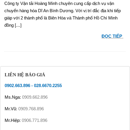
Công ty Vận tải Hoàng Minh chuyên cung cấp dịch vụ vận
chuyển hàng hóa Dĩ An Bình Dương. Với vị trí đắc địa khi tiếp
giáp với 2 thành phố là Biên Hòa và Thành phố Hồ Chí Minh
đồng […]
ĐỌC TIẾP
LIÊN HỆ BÁO GIÁ
0902.663.896
-
028.6670.2255
Ms.Nga:
0909.662.896
Mr.Vũ:
0909.768.896
Mr.Hiệp:
0906.771.896