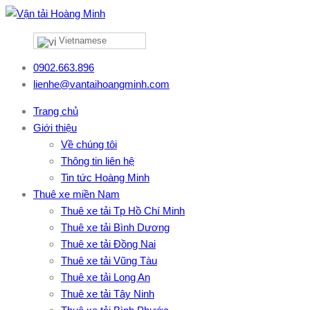
Vietnamese
0902.663.896
lienhe@vantaihoangminh.com
Trang chủ
Giới thiệu
Về chúng tôi
Thông tin liên hệ
Tin tức Hoàng Minh
Thuê xe miền Nam
Thuê xe tải Tp Hồ Chí Minh
Thuê xe tải Bình Dương
Thuê xe tải Đồng Nai
Thuê xe tải Vũng Tàu
Thuê xe tải Long An
Thuê xe tải Tây Ninh