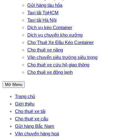
Gửi hàng tàu hỏa
Taxi tải TpHCM
Taxi tải Hà Nội
Dịch vụ kéo Container
Dịch vụ chuyển kho xưởng
Cho Thuê Xe Đầu Kéo Container
Cho thuê xe nâng
Vận chuyển siêu trường siêu trọng
Cho thuê xe cứu hộ giao thông
Cho thuê xe đông lạnh
Mở Menu
Trang chủ
Giới thiệu
Cho thuê xe tải
Cho thuê xe cẩu
Gửi hàng Bắc Nam
Vận chuyển hàng hoá