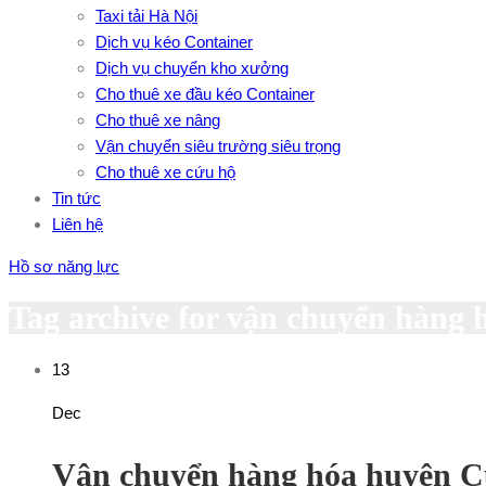
Taxi tải Hà Nội
Dịch vụ kéo Container
Dịch vụ chuyển kho xưởng
Cho thuê xe đầu kéo Container
Cho thuê xe nâng
Vận chuyển siêu trường siêu trọng
Cho thuê xe cứu hộ
Tin tức
Liên hệ
Hồ sơ năng lực
Tag archive for vận chuyển hàng
13
Dec
Vận chuyển hàng hóa huyện