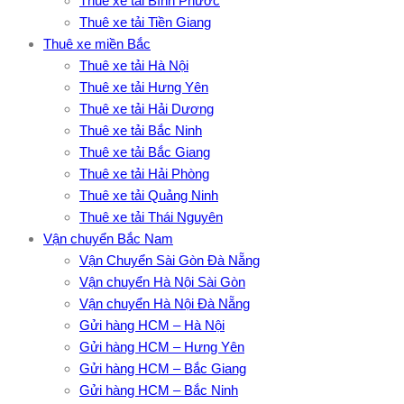
Thuê xe tải Bình Phước
Thuê xe tải Tiền Giang
Thuê xe miền Bắc
Thuê xe tải Hà Nội
Thuê xe tải Hưng Yên
Thuê xe tải Hải Dương
Thuê xe tải Bắc Ninh
Thuê xe tải Bắc Giang
Thuê xe tải Hải Phòng
Thuê xe tải Quảng Ninh
Thuê xe tải Thái Nguyên
Vận chuyển Bắc Nam
Vận Chuyển Sài Gòn Đà Nẵng
Vận chuyển Hà Nội Sài Gòn
Vận chuyển Hà Nội Đà Nẵng
Gửi hàng HCM – Hà Nội
Gửi hàng HCM – Hưng Yên
Gửi hàng HCM – Bắc Giang
Gửi hàng HCM – Bắc Ninh