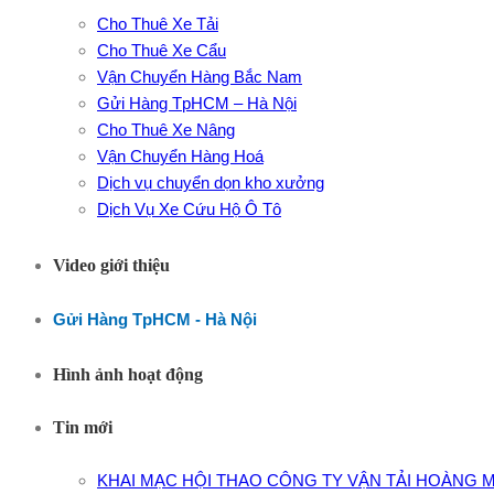
Cho Thuê Xe Tải
Cho Thuê Xe Cẩu
Vận Chuyển Hàng Bắc Nam
Gửi Hàng TpHCM – Hà Nội
Cho Thuê Xe Nâng
Vận Chuyển Hàng Hoá
Dịch vụ chuyển dọn kho xưởng
Dịch Vụ Xe Cứu Hộ Ô Tô
Video giới thiệu
Gửi Hàng TpHCM - Hà Nội
Hình ảnh hoạt động
Tin mới
KHAI MẠC HỘI THAO CÔNG TY VẬN TẢI HOÀNG M