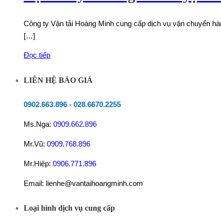
Công ty Vận tải Hoàng Minh cung cấp dịch vụ vận chuyển hàn
[…]
Đọc tiếp
LIÊN HỆ BÁO GIÁ
0902.663.896
-
028.6670.2255
Ms.Nga:
0909.662.896
Mr.Vũ:
0909.768.896
Mr.Hiệp:
0906.771.896
Email: lienhe@vantaihoangminh.com
Loại hình dịch vụ cung cấp