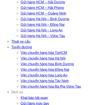
Gửi hàng HCM – Hải Dương
Gửi hàng HCM – Hải Phòng
Gửi hàng HCM – Quảng Ninh
Gửi hàng Hà Nội – Bình Dương
Gửi hàng Hà Nội – Đồng Nai
Gửi hàng Hà Nội – Long An
Gửi hàng Hà Nội – Vũng Tàu
Thuê xe cẩu
Tuyến đường
Vận chuyển hàng hóa TpHCM
Vận chuyển hàng hóa Hà Nội
Vận chuyển hàng hóa Bình Dương
Vận chuyển hàng hóa Đồng Nai
Vận chuyển hàng hóa Long An
Vận chuyển hàng hóa Tây Ninh
Vận chuyển hàng hóa Bà Rịa Vũng Tàu
Dịch vụ
Khai báo hải quan
Gửi hàng máy bay