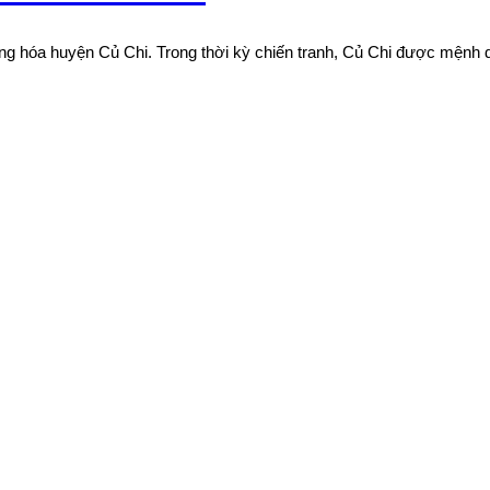
g hóa huyện Củ Chi. Trong thời kỳ chiến tranh, Củ Chi được mệnh da