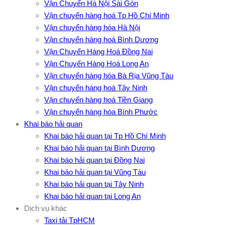
Vận Chuyển Hà Nội Sài Gòn
Vận chuyển hàng hoá Tp Hồ Chí Minh
Vận chuyển hàng hóa Hà Nội
Vận chuyển hàng hoá Bình Dương
Vận Chuyển Hàng Hoá Đồng Nai
Vận Chuyển Hàng Hoá Long An
Vận chuyển hàng hóa Bà Rịa Vũng Tàu
Vận chuyển hàng hoá Tây Ninh
Vận chuyển hàng hoá Tiền Giang
Vận chuyển hàng hóa Bình Phước
Khai báo hải quan
Khai báo hải quan tại Tp Hồ Chí Minh
Khai báo hải quan tại Bình Dương
Khai báo hải quan tại Đồng Nai
Khai báo hải quan tại Vũng Tàu
Khai báo hải quan tại Tây Ninh
Khai báo hải quan tại Long An
Dịch vụ khác
Taxi tải TpHCM