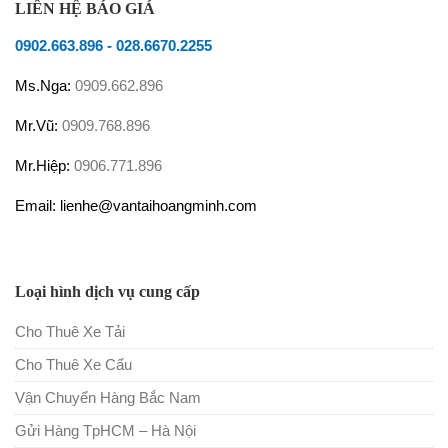
LIÊN HỆ BÁO GIÁ
0902.663.896
-
028.6670.2255
Ms.Nga:
0909.662.896
Mr.Vũ:
0909.768.896
Mr.Hiệp:
0906.771.896
Email: lienhe@vantaihoangminh.com
Loại hình dịch vụ cung cấp
Cho Thuê Xe Tải
Cho Thuê Xe Cẩu
Vận Chuyển Hàng Bắc Nam
Gửi Hàng TpHCM – Hà Nội