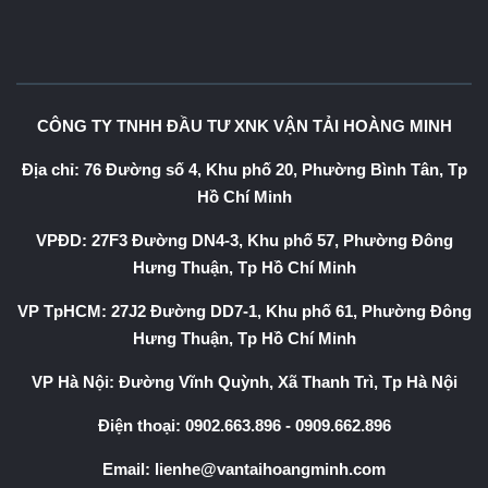
CÔNG TY TNHH ĐẦU TƯ XNK VẬN TẢI HOÀNG MINH
Địa chỉ: 76 Đường số 4, Khu phố 20, Phường Bình Tân, Tp
Hồ Chí Minh
VPĐD: 27F3 Đường DN4-3, Khu phố 57, Phường Đông
Hưng Thuận, Tp Hồ Chí Minh
VP TpHCM: 27J2 Đường DD7-1, Khu phố 61, Phường Đông
Hưng Thuận, Tp Hồ Chí Minh
VP Hà Nội: Đường Vĩnh Quỳnh, Xã Thanh Trì, Tp Hà Nội
Điện thoại:
0902.663.896
-
0909.662.896
Email:
lienhe@vantaihoangminh.com