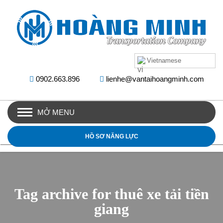
Vietnamese
0902.663.896
lienhe@vantaihoangminh.com
MỞ MENU
HỒ SƠ NĂNG LỰC
Tag archive for thuê xe tải tiền
giang