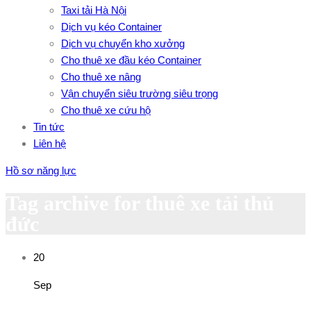
Taxi tải Hà Nội
Dịch vụ kéo Container
Dịch vụ chuyển kho xưởng
Cho thuê xe đầu kéo Container
Cho thuê xe nâng
Vận chuyển siêu trường siêu trọng
Cho thuê xe cứu hộ
Tin tức
Liên hệ
Hồ sơ năng lực
Tag archive for thuê xe tải thủ
đức
20
Sep