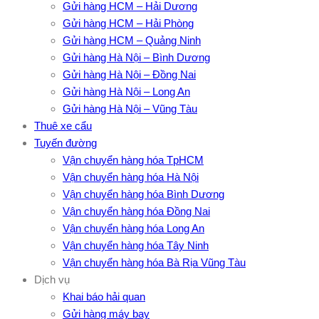
Gửi hàng HCM – Hải Dương
Gửi hàng HCM – Hải Phòng
Gửi hàng HCM – Quảng Ninh
Gửi hàng Hà Nội – Bình Dương
Gửi hàng Hà Nội – Đồng Nai
Gửi hàng Hà Nội – Long An
Gửi hàng Hà Nội – Vũng Tàu
Thuê xe cẩu
Tuyến đường
Vận chuyển hàng hóa TpHCM
Vận chuyển hàng hóa Hà Nội
Vận chuyển hàng hóa Bình Dương
Vận chuyển hàng hóa Đồng Nai
Vận chuyển hàng hóa Long An
Vận chuyển hàng hóa Tây Ninh
Vận chuyển hàng hóa Bà Rịa Vũng Tàu
Dịch vụ
Khai báo hải quan
Gửi hàng máy bay