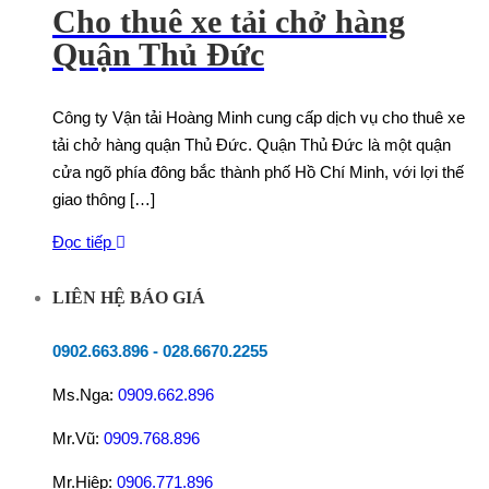
Cho thuê xe tải chở hàng
Quận Thủ Đức
Công ty Vận tải Hoàng Minh cung cấp dịch vụ cho thuê xe
tải chở hàng quận Thủ Đức. Quận Thủ Đức là một quận
cửa ngõ phía đông bắc thành phố Hồ Chí Minh, với lợi thế
giao thông […]
Đọc tiếp
LIÊN HỆ BÁO GIÁ
0902.663.896
-
028.6670.2255
Ms.Nga:
0909.662.896
Mr.Vũ:
0909.768.896
Mr.Hiệp:
0906.771.896