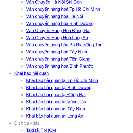
Vận Chuyển Hà Nội Sài Gòn
Vận chuyển hàng hoá Tp Hồ Chí Minh
Vận chuyển hàng hóa Hà Nội
Vận chuyển hàng hoá Bình Dương
Vận Chuyển Hàng Hoá Đồng Nai
Vận Chuyển Hàng Hoá Long An
Vận chuyển hàng hóa Bà Rịa Vũng Tàu
Vận chuyển hàng hoá Tây Ninh
Vận chuyển hàng hoá Tiền Giang
Vận chuyển hàng hóa Bình Phước
Khai báo hải quan
Khai báo hải quan tại Tp Hồ Chí Minh
Khai báo hải quan tại Bình Dương
Khai báo hải quan tại Đồng Nai
Khai báo hải quan tại Vũng Tàu
Khai báo hải quan tại Tây Ninh
Khai báo hải quan tại Long An
Dịch vụ khác
Taxi tải TpHCM