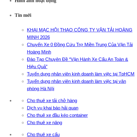
Hình ảnh hoạt động
Tin mới
KHAI MẠC HỘI THAO CÔNG TY VẬN TẢI HOÀNG
MINH 2026
Chuyến Xe 0 Đồng Cứu Trợ Miền Trung Của Vận Tải
Hoàng Minh
Đào Tạo Chuyên Đề “Vận Hành Xe Cẩu An Toàn &
Hiệu Quả”
Tuyển dụng nhân viên kinh doanh làm việc tại TpHCM
Tuyển dụng nhân viên kinh doanh làm việc tại văn
phòng Hà Nội
Cho thuê xe tải chở hàng
Dịch vụ khai báo hải quan
Cho thuê xe đầu kéo container
Cho thuê xe nâng
Cho thuê xe cẩu