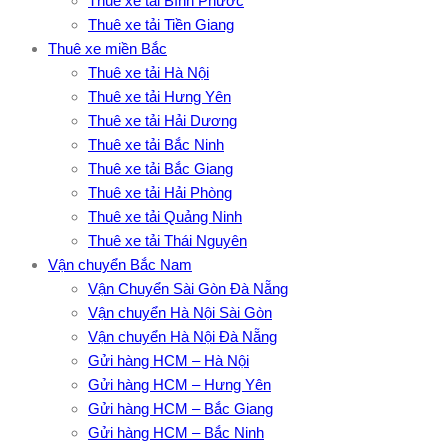
Thuê xe tải Bình Phước
Thuê xe tải Tiền Giang
Thuê xe miền Bắc
Thuê xe tải Hà Nội
Thuê xe tải Hưng Yên
Thuê xe tải Hải Dương
Thuê xe tải Bắc Ninh
Thuê xe tải Bắc Giang
Thuê xe tải Hải Phòng
Thuê xe tải Quảng Ninh
Thuê xe tải Thái Nguyên
Vận chuyển Bắc Nam
Vận Chuyển Sài Gòn Đà Nẵng
Vận chuyển Hà Nội Sài Gòn
Vận chuyển Hà Nội Đà Nẵng
Gửi hàng HCM – Hà Nội
Gửi hàng HCM – Hưng Yên
Gửi hàng HCM – Bắc Giang
Gửi hàng HCM – Bắc Ninh