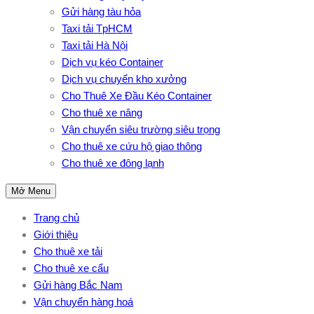
Gửi hàng tàu hỏa
Taxi tải TpHCM
Taxi tải Hà Nội
Dịch vụ kéo Container
Dịch vụ chuyển kho xưởng
Cho Thuê Xe Đầu Kéo Container
Cho thuê xe nâng
Vận chuyển siêu trường siêu trọng
Cho thuê xe cứu hộ giao thông
Cho thuê xe đông lạnh
Mở Menu
Trang chủ
Giới thiệu
Cho thuê xe tải
Cho thuê xe cẩu
Gửi hàng Bắc Nam
Vận chuyển hàng hoá