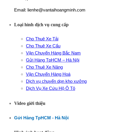
Email: lienhe@vantaihoangminh.com
Loại hình dịch vụ cung cấp
Cho Thuê Xe Tải
Cho Thuê Xe Cẩu
Vận Chuyển Hàng Bắc Nam
Gửi Hàng TpHCM – Hà Nội
Cho Thuê Xe Nâng
Vận Chuyển Hàng Hoá
Dịch vụ chuyển dọn kho xưởng
Dịch Vụ Xe Cứu Hộ Ô Tô
Video giới thiệu
Gửi Hàng TpHCM - Hà Nội