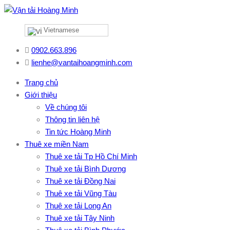
Vietnamese
0902.663.896
lienhe@vantaihoangminh.com
Trang chủ
Giới thiệu
Về chúng tôi
Thông tin liên hệ
Tin tức Hoàng Minh
Thuê xe miền Nam
Thuê xe tải Tp Hồ Chí Minh
Thuê xe tải Bình Dương
Thuê xe tải Đồng Nai
Thuê xe tải Vũng Tàu
Thuê xe tải Long An
Thuê xe tải Tây Ninh