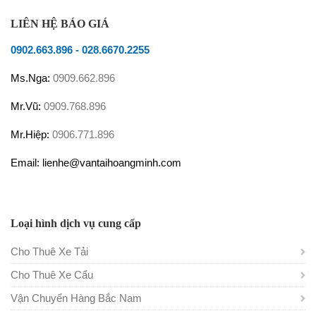
LIÊN HỆ BÁO GIÁ
0902.663.896
-
028.6670.2255
Ms.Nga:
0909.662.896
Mr.Vũ:
0909.768.896
Mr.Hiệp:
0906.771.896
Email: lienhe@vantaihoangminh.com
Loại hình dịch vụ cung cấp
Cho Thuê Xe Tải
Cho Thuê Xe Cẩu
Vận Chuyển Hàng Bắc Nam