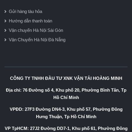
Gửi hàng tàu hỏa
Hướng dẫn thanh toán
Vận chuyển Hà Nội Sài Gòn
Vận Chuyển Hà Nội Đà Nẵng
CÔNG TY TNHH ĐẦU TƯ XNK VẬN TẢI HOÀNG MINH
Địa chỉ: 76 Đường số 4, Khu phố 20, Phường Bình Tân, Tp
Hồ Chí Minh
VPĐD: 27F3 Đường DN4-3, Khu phố 57, Phường Đông
Hưng Thuận, Tp Hồ Chí Minh
VP TpHCM: 27J2 Đường DD7-1, Khu phố 61, Phường Đông