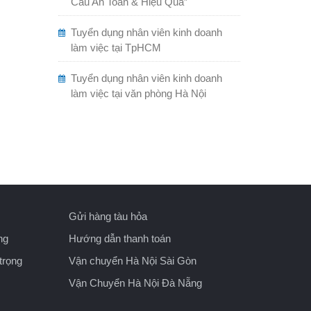
Cẩu An Toàn & Hiệu Quả”
Tuyển dụng nhân viên kinh doanh
làm việc tại TpHCM
Tuyển dụng nhân viên kinh doanh
làm việc tại văn phòng Hà Nội
Gửi hàng tàu hỏa
ng
Hướng dẫn thanh toán
trọng
Vận chuyển Hà Nội Sài Gòn
Vận Chuyển Hà Nội Đà Nẵng