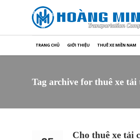
TRANG CHỦ
GIỚI THIỆU
THUÊ XE MIỀN NAM
Tag archive for thuê xe tải
Cho thuê xe tải