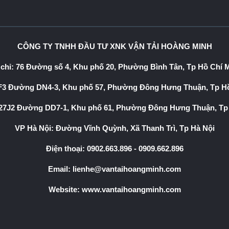
CÔNG TY TNHH ĐẦU TƯ XNK VẬN TẢI HOÀNG MINH
 chỉ: 76 Đường số 4, Khu phố 20, Phường Bình Tân, Tp Hồ Chí 
3 Đường DN4-3, Khu phố 57, Phường Đông Hưng Thuận, Tp Hồ
7J2 Đường DD7-1, Khu phố 61, Phường Đông Hưng Thuận, Tp
VP Hà Nội: Đường Vĩnh Quỳnh, Xã Thanh Trì, Tp Hà Nội
Điện thoại:
0902.663.896
-
0909.662.896
Email:
lienhe@vantaihoangminh.com
Website:
www.vantaihoangminh.com