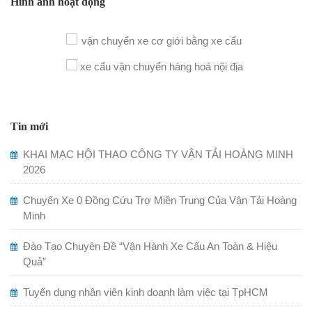
Hình ảnh hoạt động
Tin mới
KHAI MẠC HỘI THAO CÔNG TY VẬN TẢI HOÀNG MINH
2026
Chuyến Xe 0 Đồng Cứu Trợ Miền Trung Của Vận Tải Hoàng
Minh
Đào Tạo Chuyên Đề “Vận Hành Xe Cẩu An Toàn & Hiệu
Quả”
Tuyển dụng nhân viên kinh doanh làm việc tại TpHCM