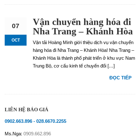
Vận chuyển hàng hóa đi
07
Nha Trang – Khánh Hòa
OCT
Vận tải Hoàng Minh giới thiệu dịch vụ vận chuyển
hàng hóa đi Nha Trang – Khánh Hòa! Nha Trang –
Khánh Hòa là thành phố phát triển ở khu vực Nam
Trung Bộ, cơ cấu kinh tế chuyển đổi […]
ĐỌC TIẾP
LIÊN HỆ BÁO GIÁ
0902.663.896
-
028.6670.2255
Ms.Nga:
0909.662.896