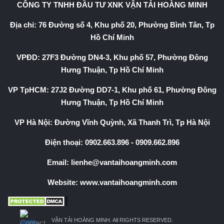
CÔNG TY TNHH ĐẦU TƯ XNK VẬN TẢI HOÀNG MINH
Địa chỉ: 76 Đường số 4, Khu phố 20, Phường Bình Tân, Tp
Hồ Chí Minh
VPĐD: 27F3 Đường DN4-3, Khu phố 57, Phường Đông
Hưng Thuận, Tp Hồ Chí Minh
VP TpHCM: 27J2 Đường DD7-1, Khu phố 61, Phường Đông
Hưng Thuận, Tp Hồ Chí Minh
VP Hà Nội: Đường Vĩnh Quỳnh, Xã Thanh Trì, Tp Hà Nội
Điện thoại:
0902.663.896
-
0909.662.896
Email:
lienhe@vantaihoangminh.com
Website:
www.vantaihoangminh.com
VẬN TẢI HOÀNG MINH. All RIGHTS RESERVED.