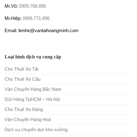
Mr.Vũ:
0909.768.896
Mr.Hiệp:
0906.771.896
Email: lienhe@vantaihoangminh.com
Loại hình dịch vụ cung cấp
Cho Thuê Xe Tải
Cho Thuê Xe Cẩu
Vận Chuyển Hàng Bắc Nam
Gửi Hàng TpHCM – Hà Nội
Cho Thuê Xe Nâng
Vận Chuyển Hàng Hoá
Dịch vụ chuyển dọn kho xưởng