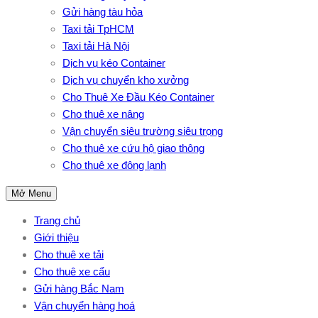
Gửi hàng tàu hỏa
Taxi tải TpHCM
Taxi tải Hà Nội
Dịch vụ kéo Container
Dịch vụ chuyển kho xưởng
Cho Thuê Xe Đầu Kéo Container
Cho thuê xe nâng
Vận chuyển siêu trường siêu trọng
Cho thuê xe cứu hộ giao thông
Cho thuê xe đông lạnh
Mở Menu
Trang chủ
Giới thiệu
Cho thuê xe tải
Cho thuê xe cẩu
Gửi hàng Bắc Nam
Vận chuyển hàng hoá