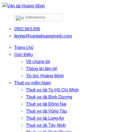
Vietnamese
0902.663.896
lienhe@vantaihoangminh.com
Trang chủ
Giới thiệu
Về chúng tôi
Thông tin liên hệ
Tin tức Hoàng Minh
Thuê xe miền Nam
Thuê xe tải Tp Hồ Chí Minh
Thuê xe tải Bình Dương
Thuê xe tải Đồng Nai
Thuê xe tải Vũng Tàu
Thuê xe tải Long An
Thuê xe tải Tây Ninh