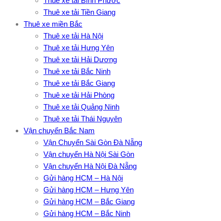
Thuê xe tải Bình Phước
Thuê xe tải Tiền Giang
Thuê xe miền Bắc
Thuê xe tải Hà Nội
Thuê xe tải Hưng Yên
Thuê xe tải Hải Dương
Thuê xe tải Bắc Ninh
Thuê xe tải Bắc Giang
Thuê xe tải Hải Phòng
Thuê xe tải Quảng Ninh
Thuê xe tải Thái Nguyên
Vận chuyển Bắc Nam
Vận Chuyển Sài Gòn Đà Nẵng
Vận chuyển Hà Nội Sài Gòn
Vận chuyển Hà Nội Đà Nẵng
Gửi hàng HCM – Hà Nội
Gửi hàng HCM – Hưng Yên
Gửi hàng HCM – Bắc Giang
Gửi hàng HCM – Bắc Ninh