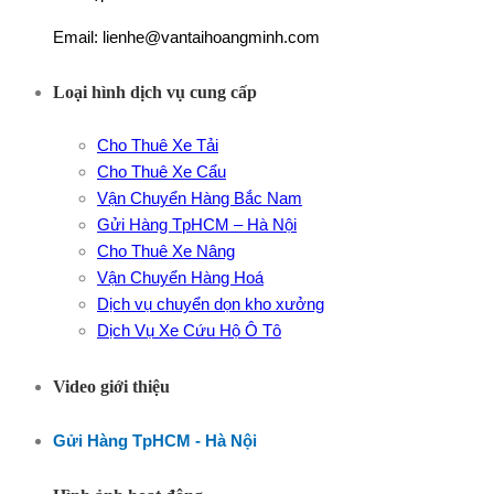
Email: lienhe@vantaihoangminh.com
Loại hình dịch vụ cung cấp
Cho Thuê Xe Tải
Cho Thuê Xe Cẩu
Vận Chuyển Hàng Bắc Nam
Gửi Hàng TpHCM – Hà Nội
Cho Thuê Xe Nâng
Vận Chuyển Hàng Hoá
Dịch vụ chuyển dọn kho xưởng
Dịch Vụ Xe Cứu Hộ Ô Tô
Video giới thiệu
Gửi Hàng TpHCM - Hà Nội