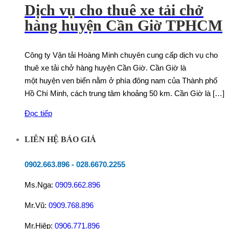
Dịch vụ cho thuê xe tải chở
hàng huyện Cần Giờ TPHCM
Công ty Vận tải Hoàng Minh chuyên cung cấp dịch vụ cho
thuê xe tải chở hàng huyện Cần Giờ. Cần Giờ là
một huyện ven biển nằm ở phía đông nam của Thành phố
Hồ Chí Minh, cách trung tâm khoảng 50 km. Cần Giờ là […]
Đọc tiếp
LIÊN HỆ BÁO GIÁ
0902.663.896
-
028.6670.2255
Ms.Nga:
0909.662.896
Mr.Vũ:
0909.768.896
Mr.Hiệp:
0906.771.896