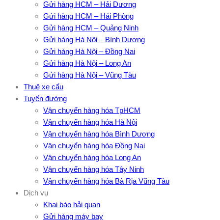
Gửi hàng HCM – Hải Dương
Gửi hàng HCM – Hải Phòng
Gửi hàng HCM – Quảng Ninh
Gửi hàng Hà Nội – Bình Dương
Gửi hàng Hà Nội – Đồng Nai
Gửi hàng Hà Nội – Long An
Gửi hàng Hà Nội – Vũng Tàu
Thuê xe cẩu
Tuyến đường
Vận chuyển hàng hóa TpHCM
Vận chuyển hàng hóa Hà Nội
Vận chuyển hàng hóa Bình Dương
Vận chuyển hàng hóa Đồng Nai
Vận chuyển hàng hóa Long An
Vận chuyển hàng hóa Tây Ninh
Vận chuyển hàng hóa Bà Rịa Vũng Tàu
Dịch vụ
Khai báo hải quan
Gửi hàng máy bay