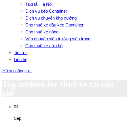
Taxi tải Hà Nội
Dịch vụ kéo Container
Dịch vụ chuyển kho xưởng
Cho thuê xe đầu kéo Container
Cho thuê xe nâng
Vận chuyển siêu trường siêu trọng
Cho thuê xe cứu hộ
Tin tức
Liên hệ
Hồ sơ năng lực
Tag archive for thuê xe tải cần
giờ
04
Sep