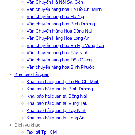
Vận Chuyển Hà Nội Sài Gòn
Vận chuyển hàng hoá Tp Hồ Chí Minh
Vận chuyển hàng hóa Hà Nội
Vận chuyển hàng hoá Bình Dương
Vận Chuyển Hàng Hoá Đồng Nai
Vận Chuyển Hàng Hoá Long An
Vận chuyển hàng hóa Bà Rịa Vũng Tàu
Vận chuyển hàng hoá Tây Ninh
Vận chuyển hàng hoá Tiền Giang
Vận chuyển hàng hóa Bình Phước
Khai báo hải quan
Khai báo hải quan tại Tp Hồ Chí Minh
Khai báo hải quan tại Bình Dương
Khai báo hải quan tại Đồng Nai
Khai báo hải quan tại Vũng Tàu
Khai báo hải quan tại Tây Ninh
Khai báo hải quan tại Long An
Dịch vụ khác
Taxi tải TpHCM