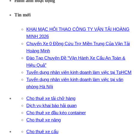
Hình ảnh hoạt động
Tin mới
KHAI MẠC HỘI THAO CÔNG TY VẬN TẢI HOÀNG
MINH 2026
Chuyến Xe 0 Đồng Cứu Trợ Miền Trung Của Vận Tải
Hoàng Minh
Đào Tạo Chuyên Đề “Vận Hành Xe Cẩu An Toàn &
Hiệu Quả”
Tuyển dụng nhân viên kinh doanh làm việc tại TpHCM
Tuyển dụng nhân viên kinh doanh làm việc tại văn
phòng Hà Nội
Cho thuê xe tải chở hàng
Dịch vụ khai báo hải quan
Cho thuê xe đầu kéo container
Cho thuê xe nâng
Cho thuê xe cẩu