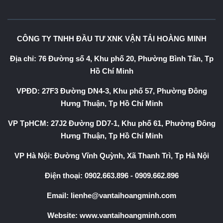
CÔNG TY TNHH ĐẦU TƯ XNK VẬN TẢI HOÀNG MINH
Địa chỉ: 76 Đường số 4, Khu phố 20, Phường Bình Tân, Tp
Hồ Chí Minh
VPĐD: 27F3 Đường DN4-3, Khu phố 57, Phường Đông
Hưng Thuận, Tp Hồ Chí Minh
VP TpHCM: 27J2 Đường DD7-1, Khu phố 61, Phường Đông
Hưng Thuận, Tp Hồ Chí Minh
VP Hà Nội: Đường Vĩnh Quỳnh, Xã Thanh Trì, Tp Hà Nội
Điện thoại:
0902.663.896
-
0909.662.896
Email:
lienhe@vantaihoangminh.com
Website:
www.vantaihoangminh.com