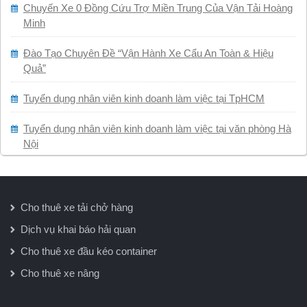
Chuyến Xe 0 Đồng Cứu Trợ Miền Trung Của Vận Tải Hoàng
Minh
Đào Tạo Chuyên Đề “Vận Hành Xe Cẩu An Toàn & Hiệu
Quả”
Tuyển dụng nhân viên kinh doanh làm việc tại TpHCM
Tuyển dụng nhân viên kinh doanh làm việc tại văn phòng Hà
Nội
Cho thuê xe tải chở hàng
Dịch vụ khai báo hải quan
Cho thuê xe đầu kéo container
Cho thuê xe nâng