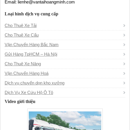
Email: lienhe@vantaihoangminh.com
Loại hình dịch vụ cung cấp
Cho Thuê Xe Tải
Cho Thuê Xe Cẩu
Vận Chuyển Hàng Bắc Nam
Gửi Hàng TpHCM – Hà Nội
Cho Thuê Xe Nâng
Vận Chuyển Hàng Hoá
Dịch vụ chuyển dọn kho xưởng
Dịch Vụ Xe Cứu Hộ Ô Tô
Video giới thiệu