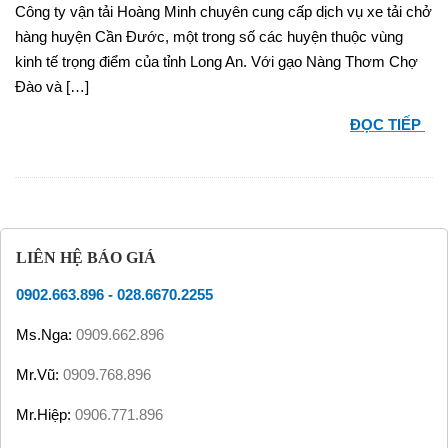
Công ty vận tải Hoàng Minh chuyên cung cấp dịch vụ xe tải chở
hàng huyện Cần Đước, một trong số các huyện thuộc vùng
kinh tế trọng điểm của tỉnh Long An. Với gạo Nàng Thơm Chợ
Đào và […]
ĐỌC TIẾP
LIÊN HỆ BÁO GIÁ
0902.663.896
-
028.6670.2255
Ms.Nga:
0909.662.896
Mr.Vũ:
0909.768.896
Mr.Hiệp:
0906.771.896