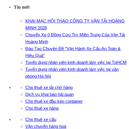
Tin mới
KHAI MẠC HỘI THAO CÔNG TY VẬN TẢI HOÀNG
MINH 2026
Chuyến Xe 0 Đồng Cứu Trợ Miền Trung Của Vận Tải
Hoàng Minh
Đào Tạo Chuyên Đề “Vận Hành Xe Cẩu An Toàn &
Hiệu Quả”
Tuyển dụng nhân viên kinh doanh làm việc tại TpHCM
Tuyển dụng nhân viên kinh doanh làm việc tại văn
phòng Hà Nội
Cho thuê xe tải chở hàng
Dịch vụ khai báo hải quan
Cho thuê xe đầu kéo container
Cho thuê xe nâng
Cho thuê xe cẩu
Vận chuyển hàng hoá