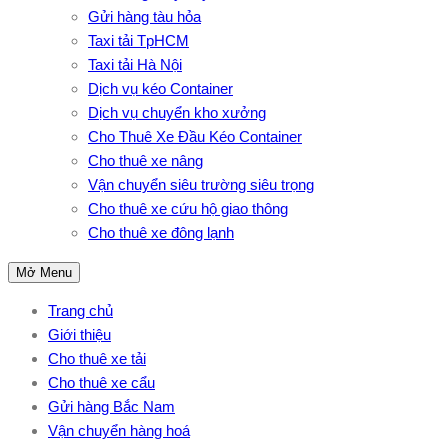
Gửi hàng tàu hỏa
Taxi tải TpHCM
Taxi tải Hà Nội
Dịch vụ kéo Container
Dịch vụ chuyển kho xưởng
Cho Thuê Xe Đầu Kéo Container
Cho thuê xe nâng
Vận chuyển siêu trường siêu trọng
Cho thuê xe cứu hộ giao thông
Cho thuê xe đông lạnh
Mở Menu
Trang chủ
Giới thiệu
Cho thuê xe tải
Cho thuê xe cẩu
Gửi hàng Bắc Nam
Vận chuyển hàng hoá