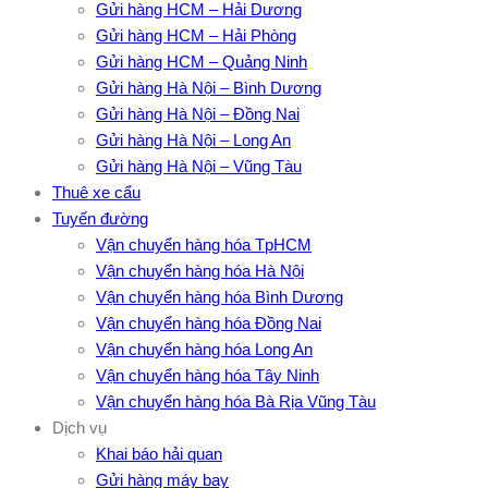
Gửi hàng HCM – Hải Dương
Gửi hàng HCM – Hải Phòng
Gửi hàng HCM – Quảng Ninh
Gửi hàng Hà Nội – Bình Dương
Gửi hàng Hà Nội – Đồng Nai
Gửi hàng Hà Nội – Long An
Gửi hàng Hà Nội – Vũng Tàu
Thuê xe cẩu
Tuyến đường
Vận chuyển hàng hóa TpHCM
Vận chuyển hàng hóa Hà Nội
Vận chuyển hàng hóa Bình Dương
Vận chuyển hàng hóa Đồng Nai
Vận chuyển hàng hóa Long An
Vận chuyển hàng hóa Tây Ninh
Vận chuyển hàng hóa Bà Rịa Vũng Tàu
Dịch vụ
Khai báo hải quan
Gửi hàng máy bay