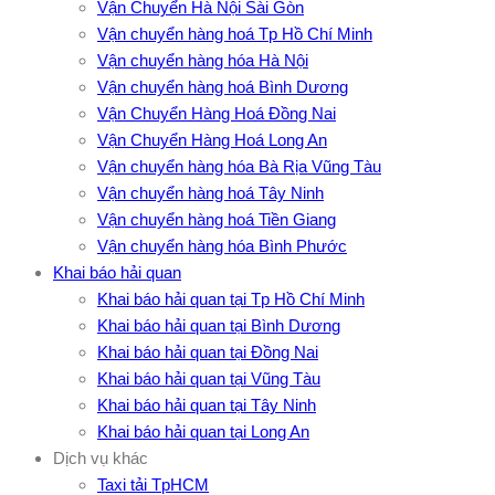
Vận Chuyển Hà Nội Sài Gòn
Vận chuyển hàng hoá Tp Hồ Chí Minh
Vận chuyển hàng hóa Hà Nội
Vận chuyển hàng hoá Bình Dương
Vận Chuyển Hàng Hoá Đồng Nai
Vận Chuyển Hàng Hoá Long An
Vận chuyển hàng hóa Bà Rịa Vũng Tàu
Vận chuyển hàng hoá Tây Ninh
Vận chuyển hàng hoá Tiền Giang
Vận chuyển hàng hóa Bình Phước
Khai báo hải quan
Khai báo hải quan tại Tp Hồ Chí Minh
Khai báo hải quan tại Bình Dương
Khai báo hải quan tại Đồng Nai
Khai báo hải quan tại Vũng Tàu
Khai báo hải quan tại Tây Ninh
Khai báo hải quan tại Long An
Dịch vụ khác
Taxi tải TpHCM