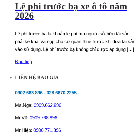
Lệ phí trước bạ xe ô tô năm
2026
Lệ phí trước bạ là khoản lệ phí mà người sở hữu tài sản
phải kê khai và nộp cho cơ quan thuế trước khi đưa tài sản
vào sử dụng. Lệ phí trước bạ không chỉ được áp dụng […]
Đọc tiếp
LIÊN HỆ BÁO GIÁ
0902.663.896
-
028.6670.2255
Ms.Nga:
0909.662.896
Mr.Vũ:
0909.768.896
Mr.Hiệp:
0906.771.896