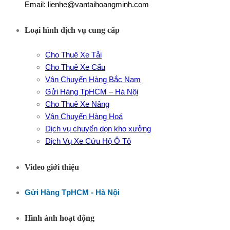
Email: lienhe@vantaihoangminh.com
Loại hình dịch vụ cung cấp
Cho Thuê Xe Tải
Cho Thuê Xe Cẩu
Vận Chuyển Hàng Bắc Nam
Gửi Hàng TpHCM – Hà Nội
Cho Thuê Xe Nâng
Vận Chuyển Hàng Hoá
Dịch vụ chuyển dọn kho xưởng
Dịch Vụ Xe Cứu Hộ Ô Tô
Video giới thiệu
Gửi Hàng TpHCM - Hà Nội
Hình ảnh hoạt động