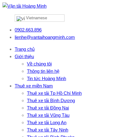
Vietnamese
0902.663.896
lienhe@vantaihoangminh.com
Trang chủ
Giới thiệu
Về chúng tôi
Thông tin liên hệ
Tin tức Hoàng Minh
Thuê xe miền Nam
Thuê xe tải Tp Hồ Chí Minh
Thuê xe tải Bình Dương
Thuê xe tải Đồng Nai
Thuê xe tải Vũng Tàu
Thuê xe tải Long An
Thuê xe tải Tây Ninh