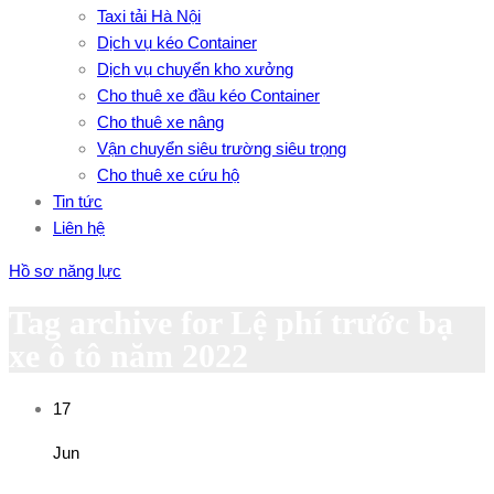
Taxi tải Hà Nội
Dịch vụ kéo Container
Dịch vụ chuyển kho xưởng
Cho thuê xe đầu kéo Container
Cho thuê xe nâng
Vận chuyển siêu trường siêu trọng
Cho thuê xe cứu hộ
Tin tức
Liên hệ
Hồ sơ năng lực
Tag archive for Lệ phí trước bạ
xe ô tô năm 2022
17
Jun