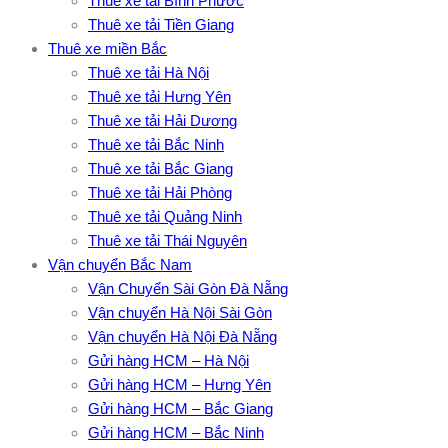
Thuê xe tải Bình Phước
Thuê xe tải Tiền Giang
Thuê xe miền Bắc
Thuê xe tải Hà Nội
Thuê xe tải Hưng Yên
Thuê xe tải Hải Dương
Thuê xe tải Bắc Ninh
Thuê xe tải Bắc Giang
Thuê xe tải Hải Phòng
Thuê xe tải Quảng Ninh
Thuê xe tải Thái Nguyên
Vận chuyển Bắc Nam
Vận Chuyển Sài Gòn Đà Nẵng
Vận chuyển Hà Nội Sài Gòn
Vận chuyển Hà Nội Đà Nẵng
Gửi hàng HCM – Hà Nội
Gửi hàng HCM – Hưng Yên
Gửi hàng HCM – Bắc Giang
Gửi hàng HCM – Bắc Ninh