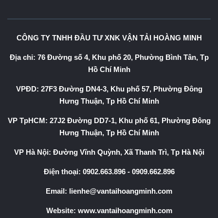
CÔNG TY TNHH ĐẦU TƯ XNK VẬN TẢI HOÀNG MINH
Địa chỉ: 76 Đường số 4, Khu phố 20, Phường Bình Tân, Tp
Hồ Chí Minh
VPĐD: 27F3 Đường DN4-3, Khu phố 57, Phường Đông
Hưng Thuận, Tp Hồ Chí Minh
VP TpHCM: 27J2 Đường DD7-1, Khu phố 61, Phường Đông
Hưng Thuận, Tp Hồ Chí Minh
VP Hà Nội: Đường Vĩnh Quỳnh, Xã Thanh Trì, Tp Hà Nội
Điện thoại:
0902.663.896
-
0909.662.896
Email:
lienhe@vantaihoangminh.com
Website:
www.vantaihoangminh.com