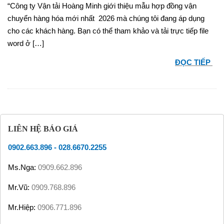
“Công ty Vận tải Hoàng Minh giới thiệu mẫu hợp đồng vận
chuyển hàng hóa mới nhất 2026 mà chúng tôi đang áp dụng
cho các khách hàng. Bạn có thể tham khảo và tải trực tiếp file
word ở […]
ĐỌC TIẾP
LIÊN HỆ BÁO GIÁ
0902.663.896
-
028.6670.2255
Ms.Nga:
0909.662.896
Mr.Vũ:
0909.768.896
Mr.Hiệp:
0906.771.896