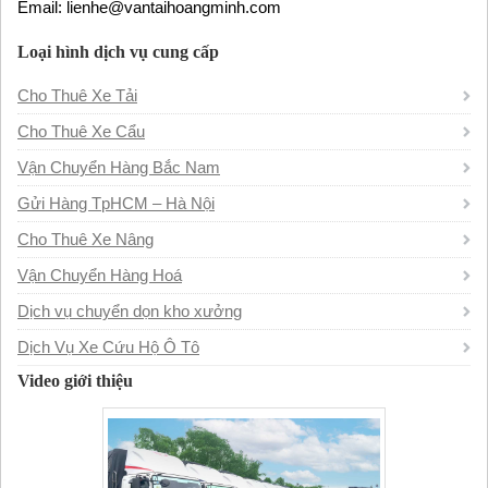
Email: lienhe@vantaihoangminh.com
Loại hình dịch vụ cung cấp
Cho Thuê Xe Tải
Cho Thuê Xe Cẩu
Vận Chuyển Hàng Bắc Nam
Gửi Hàng TpHCM – Hà Nội
Cho Thuê Xe Nâng
Vận Chuyển Hàng Hoá
Dịch vụ chuyển dọn kho xưởng
Dịch Vụ Xe Cứu Hộ Ô Tô
Video giới thiệu