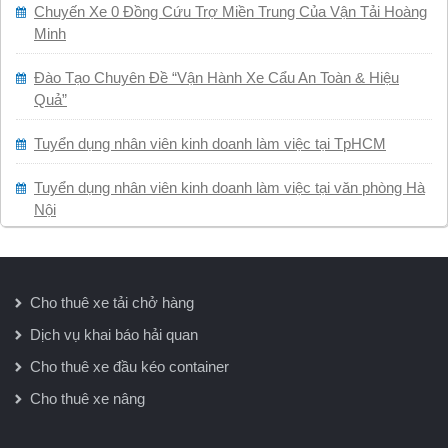
Chuyến Xe 0 Đồng Cứu Trợ Miền Trung Của Vận Tải Hoàng
Minh
Đào Tạo Chuyên Đề “Vận Hành Xe Cẩu An Toàn & Hiệu
Quả”
Tuyển dụng nhân viên kinh doanh làm việc tại TpHCM
Tuyển dụng nhân viên kinh doanh làm việc tại văn phòng Hà
Nội
Cho thuê xe tải chở hàng
Dịch vụ khai báo hải quan
Cho thuê xe đầu kéo container
Cho thuê xe nâng