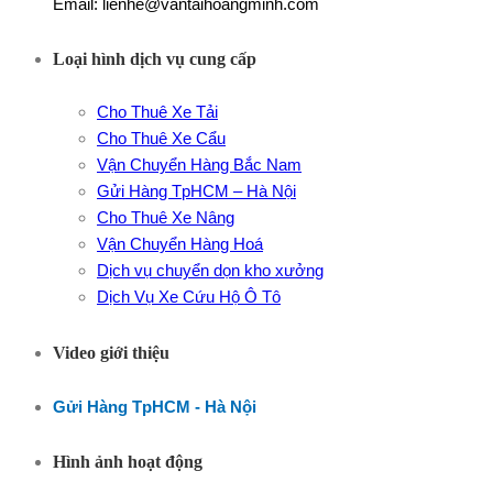
Email: lienhe@vantaihoangminh.com
Loại hình dịch vụ cung cấp
Cho Thuê Xe Tải
Cho Thuê Xe Cẩu
Vận Chuyển Hàng Bắc Nam
Gửi Hàng TpHCM – Hà Nội
Cho Thuê Xe Nâng
Vận Chuyển Hàng Hoá
Dịch vụ chuyển dọn kho xưởng
Dịch Vụ Xe Cứu Hộ Ô Tô
Video giới thiệu
Gửi Hàng TpHCM - Hà Nội
Hình ảnh hoạt động