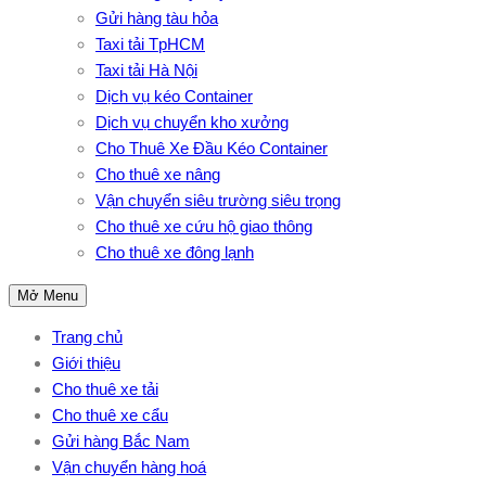
Gửi hàng tàu hỏa
Taxi tải TpHCM
Taxi tải Hà Nội
Dịch vụ kéo Container
Dịch vụ chuyển kho xưởng
Cho Thuê Xe Đầu Kéo Container
Cho thuê xe nâng
Vận chuyển siêu trường siêu trọng
Cho thuê xe cứu hộ giao thông
Cho thuê xe đông lạnh
Mở Menu
Trang chủ
Giới thiệu
Cho thuê xe tải
Cho thuê xe cẩu
Gửi hàng Bắc Nam
Vận chuyển hàng hoá