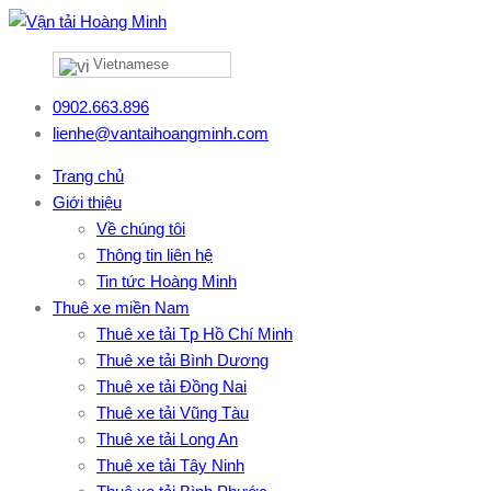
Vietnamese
0902.663.896
lienhe@vantaihoangminh.com
Trang chủ
Giới thiệu
Về chúng tôi
Thông tin liên hệ
Tin tức Hoàng Minh
Thuê xe miền Nam
Thuê xe tải Tp Hồ Chí Minh
Thuê xe tải Bình Dương
Thuê xe tải Đồng Nai
Thuê xe tải Vũng Tàu
Thuê xe tải Long An
Thuê xe tải Tây Ninh