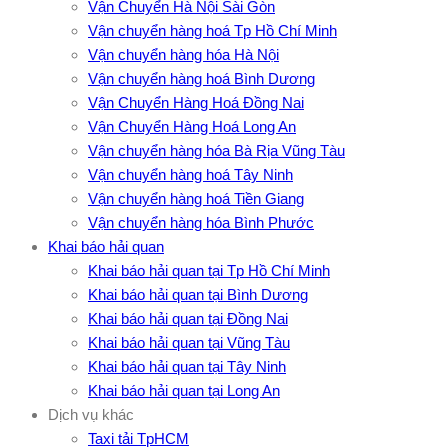
Vận Chuyển Hà Nội Sài Gòn
Vận chuyển hàng hoá Tp Hồ Chí Minh
Vận chuyển hàng hóa Hà Nội
Vận chuyển hàng hoá Bình Dương
Vận Chuyển Hàng Hoá Đồng Nai
Vận Chuyển Hàng Hoá Long An
Vận chuyển hàng hóa Bà Rịa Vũng Tàu
Vận chuyển hàng hoá Tây Ninh
Vận chuyển hàng hoá Tiền Giang
Vận chuyển hàng hóa Bình Phước
Khai báo hải quan
Khai báo hải quan tại Tp Hồ Chí Minh
Khai báo hải quan tại Bình Dương
Khai báo hải quan tại Đồng Nai
Khai báo hải quan tại Vũng Tàu
Khai báo hải quan tại Tây Ninh
Khai báo hải quan tại Long An
Dịch vụ khác
Taxi tải TpHCM