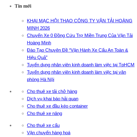
Tin mới
KHAI MẠC HỘI THAO CÔNG TY VẬN TẢI HOÀNG
MINH 2026
Chuyến Xe 0 Đồng Cứu Trợ Miền Trung Của Vận Tải
Hoàng Minh
Đào Tạo Chuyên Đề “Vận Hành Xe Cẩu An Toàn &
Hiệu Quả”
Tuyển dụng nhân viên kinh doanh làm việc tại TpHCM
Tuyển dụng nhân viên kinh doanh làm việc tại văn
phòng Hà Nội
Cho thuê xe tải chở hàng
Dịch vụ khai báo hải quan
Cho thuê xe đầu kéo container
Cho thuê xe nâng
Cho thuê xe cẩu
Vận chuyển hàng hoá