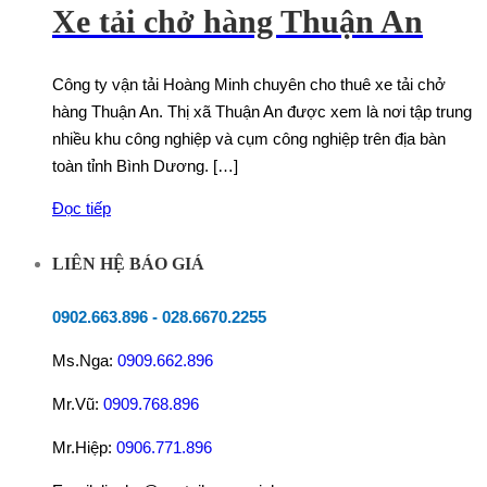
Xe tải chở hàng Thuận An
Công ty vận tải Hoàng Minh chuyên cho thuê xe tải chở
hàng Thuận An. Thị xã Thuận An được xem là nơi tập trung
nhiều khu công nghiệp và cụm công nghiệp trên địa bàn
toàn tỉnh Bình Dương. […]
Đọc tiếp
LIÊN HỆ BÁO GIÁ
0902.663.896
-
028.6670.2255
Ms.Nga:
0909.662.896
Mr.Vũ:
0909.768.896
Mr.Hiệp:
0906.771.896