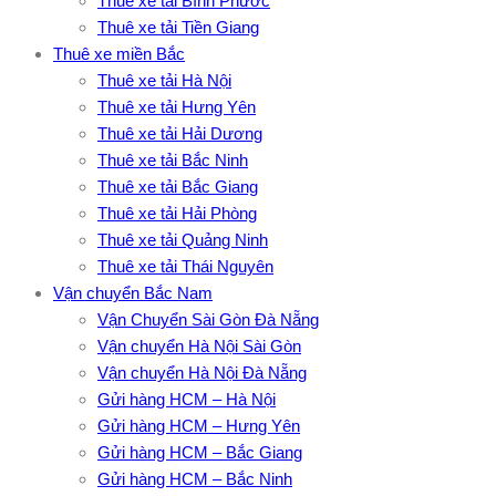
Thuê xe tải Bình Phước
Thuê xe tải Tiền Giang
Thuê xe miền Bắc
Thuê xe tải Hà Nội
Thuê xe tải Hưng Yên
Thuê xe tải Hải Dương
Thuê xe tải Bắc Ninh
Thuê xe tải Bắc Giang
Thuê xe tải Hải Phòng
Thuê xe tải Quảng Ninh
Thuê xe tải Thái Nguyên
Vận chuyển Bắc Nam
Vận Chuyển Sài Gòn Đà Nẵng
Vận chuyển Hà Nội Sài Gòn
Vận chuyển Hà Nội Đà Nẵng
Gửi hàng HCM – Hà Nội
Gửi hàng HCM – Hưng Yên
Gửi hàng HCM – Bắc Giang
Gửi hàng HCM – Bắc Ninh