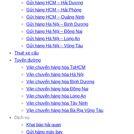
Gửi hàng HCM – Hải Dương
Gửi hàng HCM – Hải Phòng
Gửi hàng HCM – Quảng Ninh
Gửi hàng Hà Nội – Bình Dương
Gửi hàng Hà Nội – Đồng Nai
Gửi hàng Hà Nội – Long An
Gửi hàng Hà Nội – Vũng Tàu
Thuê xe cẩu
Tuyến đường
Vận chuyển hàng hóa TpHCM
Vận chuyển hàng hóa Hà Nội
Vận chuyển hàng hóa Bình Dương
Vận chuyển hàng hóa Đồng Nai
Vận chuyển hàng hóa Long An
Vận chuyển hàng hóa Tây Ninh
Vận chuyển hàng hóa Bà Rịa Vũng Tàu
Dịch vụ
Khai báo hải quan
Gửi hàng máy bay