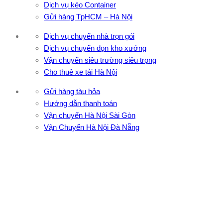
Dịch vụ kéo Container
Gửi hàng TpHCM – Hà Nội
Dịch vụ chuyển nhà trọn gói
Dịch vụ chuyển dọn kho xưởng
Vận chuyển siêu trường siêu trọng
Cho thuê xe tải Hà Nội
Gửi hàng tàu hỏa
Hướng dẫn thanh toán
Vận chuyển Hà Nội Sài Gòn
Vận Chuyển Hà Nội Đà Nẵng
CÔNG TY TNHH ĐẦU TƯ XNK VẬN TẢI HOÀNG MINH
Địa chỉ: 76 Đường số 4, Khu phố 20, Phường Bình Tân, Tp
Hồ Chí Minh
VPĐD: 27F3 Đường DN4-3, Khu phố 57, Phường Đông Hưng
Thuận, Tp Hồ Chí Minh