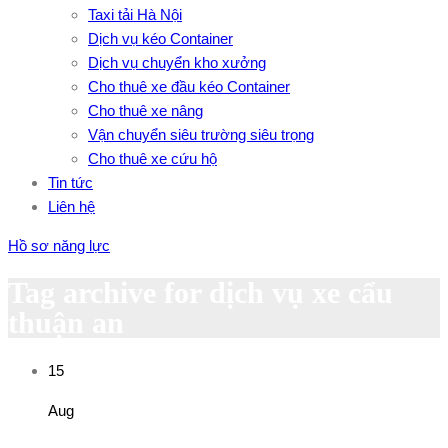
Taxi tải Hà Nội
Dịch vụ kéo Container
Dịch vụ chuyển kho xưởng
Cho thuê xe đầu kéo Container
Cho thuê xe nâng
Vận chuyển siêu trường siêu trọng
Cho thuê xe cứu hộ
Tin tức
Liên hệ
Hồ sơ năng lực
Tag archive for dịch vụ xe cẩu
thuận an
15
Aug