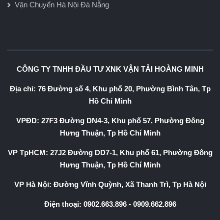
Vận Chuyển Hà Nội Đà Nẵng
CÔNG TY TNHH ĐẦU TƯ XNK VẬN TẢI HOÀNG MINH
Địa chỉ: 76 Đường số 4, Khu phố 20, Phường Bình Tân, Tp
Hồ Chí Minh
VPĐD: 27F3 Đường DN4-3, Khu phố 57, Phường Đông
Hưng Thuận, Tp Hồ Chí Minh
VP TpHCM: 27J2 Đường DD7-1, Khu phố 61, Phường Đông
Hưng Thuận, Tp Hồ Chí Minh
VP Hà Nội: Đường Vĩnh Quỳnh, Xã Thanh Trì, Tp Hà Nội
Điện thoại:
0902.663.896
-
0909.662.896