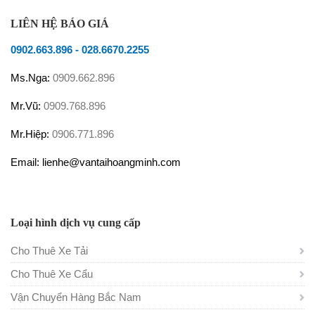
LIÊN HỆ BÁO GIÁ
0902.663.896
-
028.6670.2255
Ms.Nga:
0909.662.896
Mr.Vũ:
0909.768.896
Mr.Hiệp:
0906.771.896
Email: lienhe@vantaihoangminh.com
Loại hình dịch vụ cung cấp
Cho Thuê Xe Tải
Cho Thuê Xe Cẩu
Vận Chuyển Hàng Bắc Nam