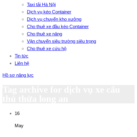
Taxi tải Hà Nội
Dịch vụ kéo Container
Dịch vụ chuyển kho xưởng
Cho thuê xe đầu kéo Container
Cho thuê xe nâng
Vận chuyển siêu trường siêu trọng
Cho thuê xe cứu hộ
Tin tức
Liên hệ
Hồ sơ năng lực
Tag archive for dịch vụ xe cẩu
thủ thừa long an
16
May