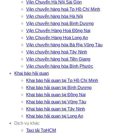
Vận Chuyển Hà Nội Sài Gòn
Vận chuyển hàng hoá Tp Hồ Chí Minh
Vận chuyển hàng hóa Hà Nội
Vận chuyển hàng hoá Bình Dương
Vận Chuyển Hàng Hoá Đồng Nai
Vận Chuyển Hàng Hoá Long An
Vận chuyển hàng hóa Bà Rịa Vũng Tàu
Vận chuyển hàng hoá Tây Ninh
Vận chuyển hàng hoá Tiền Giang
Vận chuyển hàng hóa Bình Phước
Khai báo hải quan
Khai báo hải quan tại Tp Hồ Chí Minh
Khai báo hải quan tại Bình Dương
Khai báo hải quan tại Đồng Nai
Khai báo hải quan tại Vũng Tàu
Khai báo hải quan tại Tây Ninh
Khai báo hải quan tại Long An
Dịch vụ khác
Taxi tải TpHCM