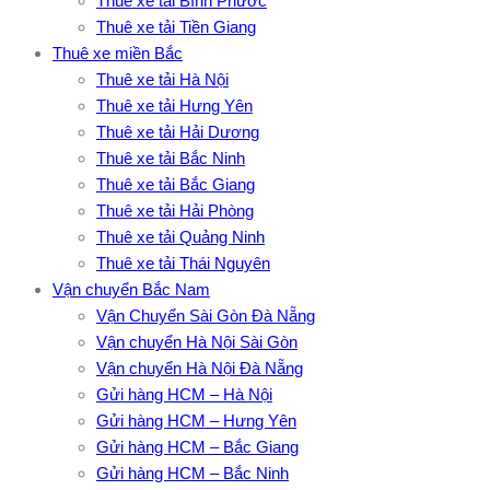
Thuê xe tải Bình Phước
Thuê xe tải Tiền Giang
Thuê xe miền Bắc
Thuê xe tải Hà Nội
Thuê xe tải Hưng Yên
Thuê xe tải Hải Dương
Thuê xe tải Bắc Ninh
Thuê xe tải Bắc Giang
Thuê xe tải Hải Phòng
Thuê xe tải Quảng Ninh
Thuê xe tải Thái Nguyên
Vận chuyển Bắc Nam
Vận Chuyển Sài Gòn Đà Nẵng
Vận chuyển Hà Nội Sài Gòn
Vận chuyển Hà Nội Đà Nẵng
Gửi hàng HCM – Hà Nội
Gửi hàng HCM – Hưng Yên
Gửi hàng HCM – Bắc Giang
Gửi hàng HCM – Bắc Ninh