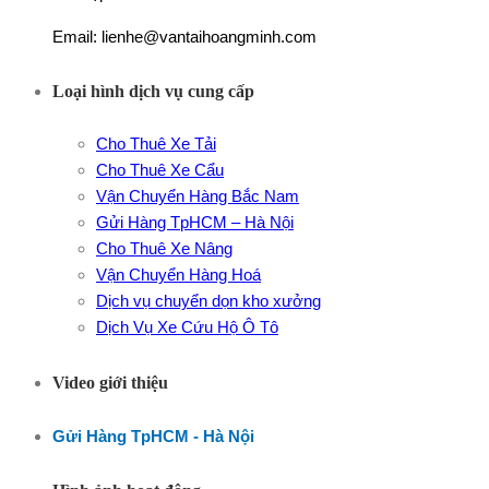
Email: lienhe@vantaihoangminh.com
Loại hình dịch vụ cung cấp
Cho Thuê Xe Tải
Cho Thuê Xe Cẩu
Vận Chuyển Hàng Bắc Nam
Gửi Hàng TpHCM – Hà Nội
Cho Thuê Xe Nâng
Vận Chuyển Hàng Hoá
Dịch vụ chuyển dọn kho xưởng
Dịch Vụ Xe Cứu Hộ Ô Tô
Video giới thiệu
Gửi Hàng TpHCM - Hà Nội