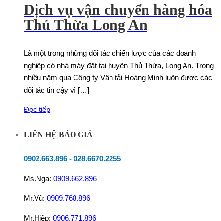
Dịch vụ vận chuyển hàng hóa
Thủ Thừa Long An
Là một trong những đối tác chiến lược của các doanh
nghiệp có nhà máy đặt tại huyện Thủ Thừa, Long An. Trong
nhiều năm qua Công ty Vận tải Hoàng Minh luôn được các
đối tác tin cậy vì […]
Đọc tiếp
LIÊN HỆ BÁO GIÁ
0902.663.896
-
028.6670.2255
Ms.Nga:
0909.662.896
Mr.Vũ:
0909.768.896
Mr.Hiệp:
0906.771.896