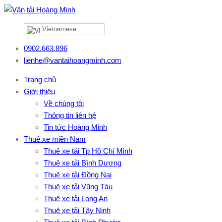
Vietnamese
0902.663.896
lienhe@vantaihoangminh.com
Trang chủ
Giới thiệu
Về chúng tôi
Thông tin liên hệ
Tin tức Hoàng Minh
Thuê xe miền Nam
Thuê xe tải Tp Hồ Chí Minh
Thuê xe tải Bình Dương
Thuê xe tải Đồng Nai
Thuê xe tải Vũng Tàu
Thuê xe tải Long An
Thuê xe tải Tây Ninh