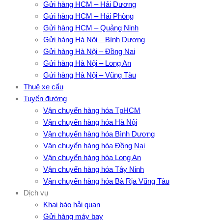
Gửi hàng HCM – Hải Dương
Gửi hàng HCM – Hải Phòng
Gửi hàng HCM – Quảng Ninh
Gửi hàng Hà Nội – Bình Dương
Gửi hàng Hà Nội – Đồng Nai
Gửi hàng Hà Nội – Long An
Gửi hàng Hà Nội – Vũng Tàu
Thuê xe cẩu
Tuyến đường
Vận chuyển hàng hóa TpHCM
Vận chuyển hàng hóa Hà Nội
Vận chuyển hàng hóa Bình Dương
Vận chuyển hàng hóa Đồng Nai
Vận chuyển hàng hóa Long An
Vận chuyển hàng hóa Tây Ninh
Vận chuyển hàng hóa Bà Rịa Vũng Tàu
Dịch vụ
Khai báo hải quan
Gửi hàng máy bay