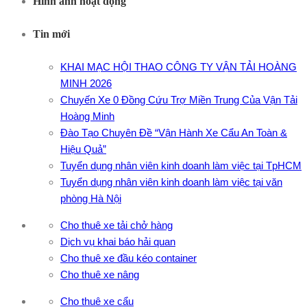
Hình ảnh hoạt động
Tin mới
KHAI MẠC HỘI THAO CÔNG TY VẬN TẢI HOÀNG
MINH 2026
Chuyến Xe 0 Đồng Cứu Trợ Miền Trung Của Vận Tải
Hoàng Minh
Đào Tạo Chuyên Đề “Vận Hành Xe Cẩu An Toàn &
Hiệu Quả”
Tuyển dụng nhân viên kinh doanh làm việc tại TpHCM
Tuyển dụng nhân viên kinh doanh làm việc tại văn
phòng Hà Nội
Cho thuê xe tải chở hàng
Dịch vụ khai báo hải quan
Cho thuê xe đầu kéo container
Cho thuê xe nâng
Cho thuê xe cẩu