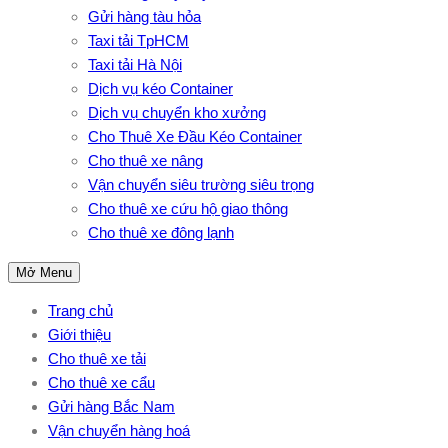
Gửi hàng tàu hỏa
Taxi tải TpHCM
Taxi tải Hà Nội
Dịch vụ kéo Container
Dịch vụ chuyển kho xưởng
Cho Thuê Xe Đầu Kéo Container
Cho thuê xe nâng
Vận chuyển siêu trường siêu trọng
Cho thuê xe cứu hộ giao thông
Cho thuê xe đông lạnh
Mở Menu
Trang chủ
Giới thiệu
Cho thuê xe tải
Cho thuê xe cẩu
Gửi hàng Bắc Nam
Vận chuyển hàng hoá