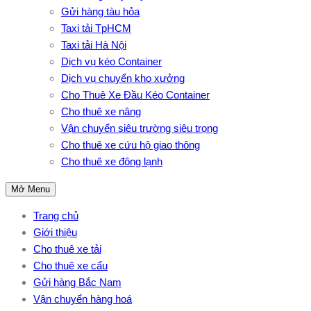
Gửi hàng tàu hỏa
Taxi tải TpHCM
Taxi tải Hà Nội
Dịch vụ kéo Container
Dịch vụ chuyển kho xưởng
Cho Thuê Xe Đầu Kéo Container
Cho thuê xe nâng
Vận chuyển siêu trường siêu trọng
Cho thuê xe cứu hộ giao thông
Cho thuê xe đông lạnh
Mở Menu
Trang chủ
Giới thiệu
Cho thuê xe tải
Cho thuê xe cẩu
Gửi hàng Bắc Nam
Vận chuyển hàng hoá