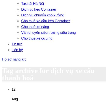
Taxi tải Hà Nội
Dịch vụ kéo Container
Dịch vụ chuyển kho xưởng
Cho thuê xe đầu kéo Container
Cho thuê xe nâng
Vận chuyển siêu trường siêu trọng
Cho thuê xe cứu hộ
Tin tức
Liên hệ
Hồ sơ năng lực
Tag archive for dịch vụ xe cẩu
thạnh hoá
12
Aug