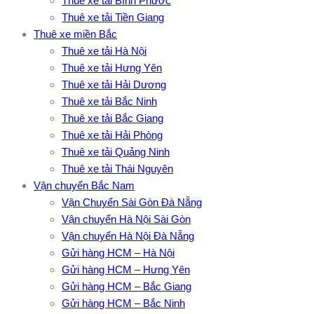
Thuê xe tải Bình Phước
Thuê xe tải Tiền Giang
Thuê xe miền Bắc
Thuê xe tải Hà Nội
Thuê xe tải Hưng Yên
Thuê xe tải Hải Dương
Thuê xe tải Bắc Ninh
Thuê xe tải Bắc Giang
Thuê xe tải Hải Phòng
Thuê xe tải Quảng Ninh
Thuê xe tải Thái Nguyên
Vận chuyển Bắc Nam
Vận Chuyển Sài Gòn Đà Nẵng
Vận chuyển Hà Nội Sài Gòn
Vận chuyển Hà Nội Đà Nẵng
Gửi hàng HCM – Hà Nội
Gửi hàng HCM – Hưng Yên
Gửi hàng HCM – Bắc Giang
Gửi hàng HCM – Bắc Ninh