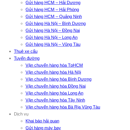
Gửi hàng HCM – Hải Dương
Gửi hàng HCM – Hải Phòng
Gửi hàng HCM – Quảng Ninh
Gửi hàng Hà Nội – Bình Dương
Gửi hàng Hà Nội – Đồng Nai
Gửi hàng Hà Nội – Long An
Gửi hàng Hà Nội – Vũng Tàu
Thuê xe cẩu
Tuyến đường
Vận chuyển hàng hóa TpHCM
Vận chuyển hàng hóa Hà Nội
Vận chuyển hàng hóa Bình Dương
Vận chuyển hàng hóa Đồng Nai
Vận chuyển hàng hóa Long An
Vận chuyển hàng hóa Tây Ninh
Vận chuyển hàng hóa Bà Rịa Vũng Tàu
Dịch vụ
Khai báo hải quan
Gửi hàng máy bay