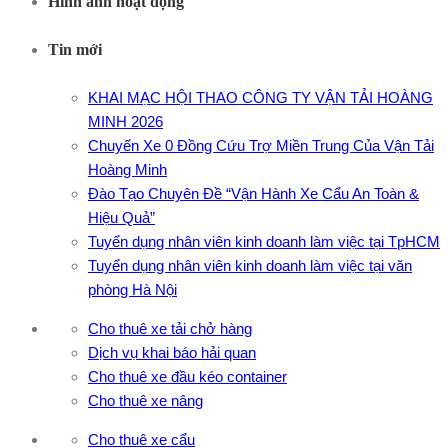
Hình ảnh hoạt động
Tin mới
KHAI MẠC HỘI THAO CÔNG TY VẬN TẢI HOÀNG
MINH 2026
Chuyến Xe 0 Đồng Cứu Trợ Miền Trung Của Vận Tải
Hoàng Minh
Đào Tạo Chuyên Đề “Vận Hành Xe Cẩu An Toàn &
Hiệu Quả”
Tuyển dụng nhân viên kinh doanh làm việc tại TpHCM
Tuyển dụng nhân viên kinh doanh làm việc tại văn
phòng Hà Nội
Cho thuê xe tải chở hàng
Dịch vụ khai báo hải quan
Cho thuê xe đầu kéo container
Cho thuê xe nâng
Cho thuê xe cẩu