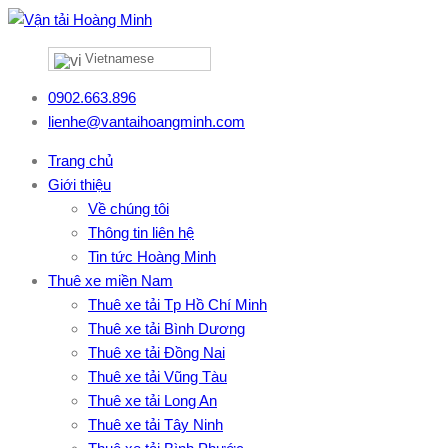
Vietnamese
0902.663.896
lienhe@vantaihoangminh.com
Trang chủ
Giới thiệu
Về chúng tôi
Thông tin liên hệ
Tin tức Hoàng Minh
Thuê xe miền Nam
Thuê xe tải Tp Hồ Chí Minh
Thuê xe tải Bình Dương
Thuê xe tải Đồng Nai
Thuê xe tải Vũng Tàu
Thuê xe tải Long An
Thuê xe tải Tây Ninh