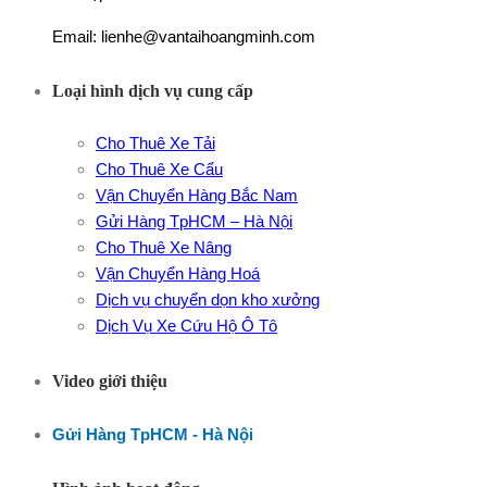
Email: lienhe@vantaihoangminh.com
Loại hình dịch vụ cung cấp
Cho Thuê Xe Tải
Cho Thuê Xe Cẩu
Vận Chuyển Hàng Bắc Nam
Gửi Hàng TpHCM – Hà Nội
Cho Thuê Xe Nâng
Vận Chuyển Hàng Hoá
Dịch vụ chuyển dọn kho xưởng
Dịch Vụ Xe Cứu Hộ Ô Tô
Video giới thiệu
Gửi Hàng TpHCM - Hà Nội