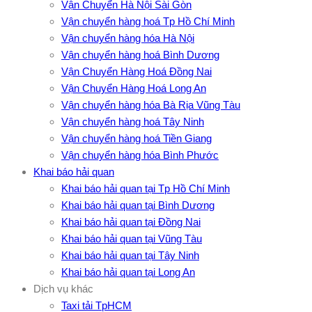
Vận Chuyển Hà Nội Sài Gòn
Vận chuyển hàng hoá Tp Hồ Chí Minh
Vận chuyển hàng hóa Hà Nội
Vận chuyển hàng hoá Bình Dương
Vận Chuyển Hàng Hoá Đồng Nai
Vận Chuyển Hàng Hoá Long An
Vận chuyển hàng hóa Bà Rịa Vũng Tàu
Vận chuyển hàng hoá Tây Ninh
Vận chuyển hàng hoá Tiền Giang
Vận chuyển hàng hóa Bình Phước
Khai báo hải quan
Khai báo hải quan tại Tp Hồ Chí Minh
Khai báo hải quan tại Bình Dương
Khai báo hải quan tại Đồng Nai
Khai báo hải quan tại Vũng Tàu
Khai báo hải quan tại Tây Ninh
Khai báo hải quan tại Long An
Dịch vụ khác
Taxi tải TpHCM