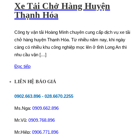
Xe Tải Chở Hàng Huyện
Thạnh Hóa
Công ty vận tải Hoàng Minh chuyên cung cấp dịch vụ xe tải
chở hàng huyện Thạnh Hóa. Từ nhiều năm nay, khi ngày
càng có nhiều khu công nghiệp mọc lên ở tỉnh Long An thì
nhu cầu vận […]
Đọc tiếp
LIÊN HỆ BÁO GIÁ
0902.663.896
-
028.6670.2255
Ms.Nga:
0909.662.896
Mr.Vũ:
0909.768.896
Mr.Hiệp:
0906.771.896